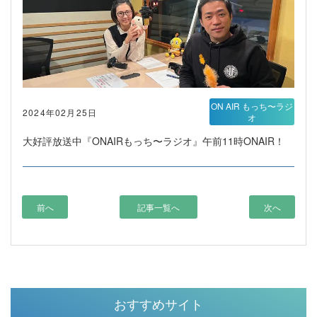
ON AIR もっち〜ラジ
2024年02月25日
オ
大好評放送中『ONAIRもっち〜ラジオ』午前11時ONAIR！
前へ
記事一覧へ
次へ
おすすめサイト