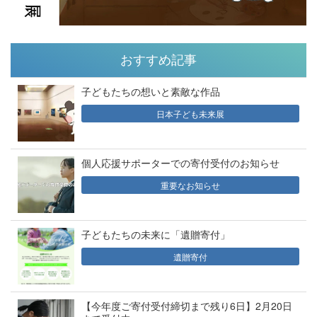
おすすめ記事
子どもたちの想いと素敵な作品
日本子ども未来展
個人応援サポーターでの寄付受付のお知らせ
重要なお知らせ
子どもたちの未来に「遺贈寄付」
遺贈寄付
【今年度ご寄付受付締切まで残り6日】2月20日