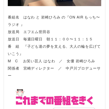
番組名 はなわ と 岩崎ひろみ の『ON AIR もっち〜
ラジオ 』
放送局 エフエム世田谷
放送日 毎週日曜日 朝１１：００〜１１：１５
番 組 『子ども達の夢を支える、大人の輪を広げて
いこう』
M C お笑い芸人 はなわ ／ 女優 岩崎ひろみ
関係者 宮崎ディレクター ／ 中戸川プロデューサ
ー