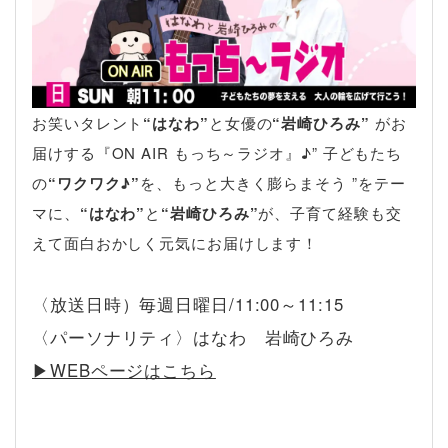
お笑いタレント
“はなわ”
と女優の
“岩崎ひろみ”
がお
届けする『ON AIR もっち～ラジオ』♪” 子どもたち
の
“ワクワク♪”
を、もっと大きく膨らまそう ”をテー
マに、
“はなわ”
と
“岩崎ひろみ”
が、子育て経験も交
えて面白おかしく元気にお届けします！
〈放送日時）毎週日曜日/11:00～11:15
〈パーソナリティ〉はなわ 岩崎ひろみ
▶︎WEBページはこちら