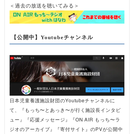
＜過去の放送を聴いてみる＞
【公開中】Youtubeチャンネル
日本児童養護施設財団のYoutubeチャンネルに
て、『もっち〜とあっき〜が行く施設長インタビ
ュー』『応援メッセージ』『ON AIR もっち〜ラ
ジオのアーカイブ』『寄付サイト』のPVが公開中