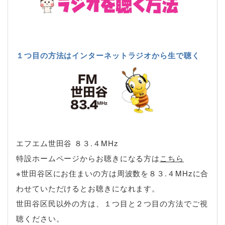
１つ目の方法はインターネットラジオから生で聴く
エフエム世田谷 ８３.４MHz
特設ホームページからお聴きになる方は
こちら
※世田谷区にお住まいの方は周波数を８３.４MHzに合
わせていただけるとお聴きになれます。
世田谷区民以外の方は、１つ目と２つ目の方法でご視
聴ください。