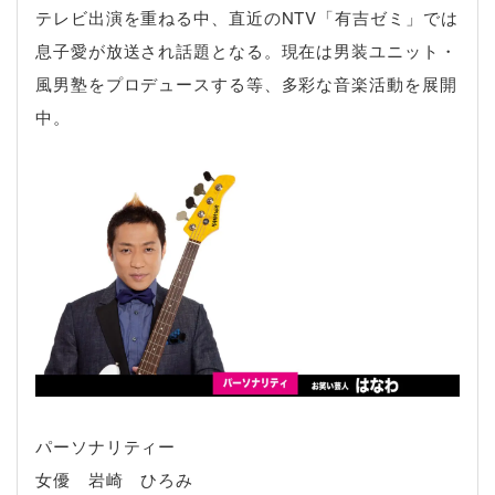
テレビ出演を重ねる中、直近のNTV「有吉ゼミ」では
息子愛が放送され話題となる。現在は男装ユニット・
風男塾をプロデュースする等、多彩な音楽活動を展開
中。
パーソナリティー
女優 岩崎 ひろみ