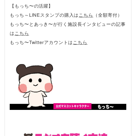
【もっち〜の活躍】
もっち～LINEスタンプの購入は
こちら
（全額寄付）
もっち〜とあっき〜が行く施設長インタビューの記事
は
こちら
もっち〜Twitter
アカウントは
こちら