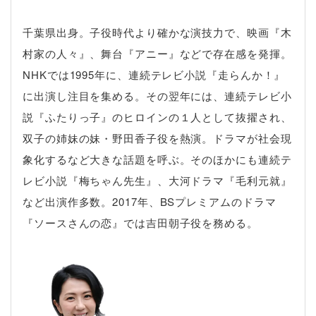
千葉県出身。子役時代より確かな演技力で、映画『木
村家の人々』、舞台『アニー』などで存在感を発揮。
NHKでは1995年に、連続テレビ小説『走らんか！』
に出演し注目を集める。その翌年には、連続テレビ小
説『ふたりっ子』のヒロインの１人として抜擢され、
双子の姉妹の妹・野田香子役を熱演。ドラマが社会現
象化するなど大きな話題を呼ぶ。そのほかにも連続テ
レビ小説『梅ちゃん先生』、大河ドラマ『毛利元就』
など出演作多数。2017年、BSプレミアムのドラマ
『ソースさんの恋』では吉田朝子役を務める。