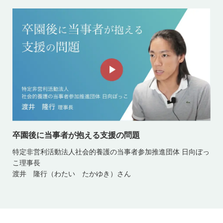
卒園後に当事者が抱える支援の問題
特定非営利活動法人社会的養護の当事者参加推進団体 日向ぼっ
こ理事長
渡井 隆行（わたい たかゆき）さん