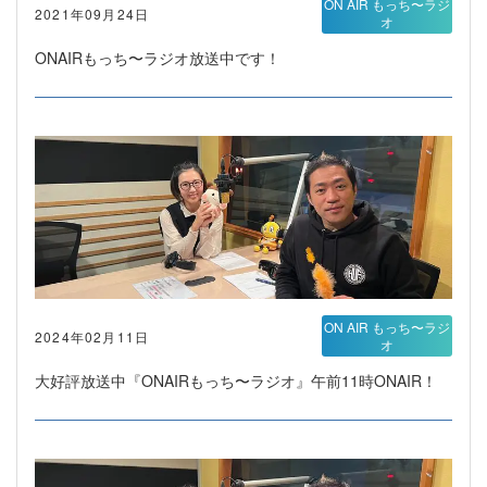
ON AIR もっち〜ラジ
2021年09月24日
オ
ONAIRもっち〜ラジオ放送中です！
ON AIR もっち〜ラジ
2024年02月11日
オ
大好評放送中『ONAIRもっち〜ラジオ』午前11時ONAIR！