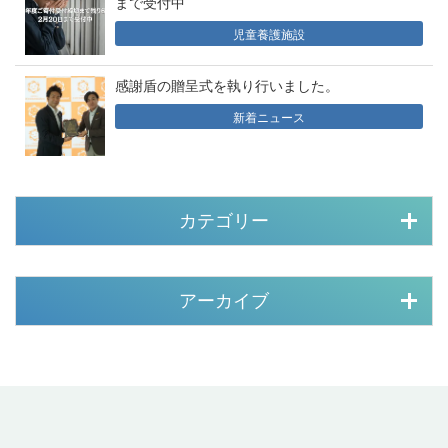
まで受付中
児童養護施設
感謝盾の贈呈式を執り行いました。
新着ニュース
カテゴリー
アーカイブ