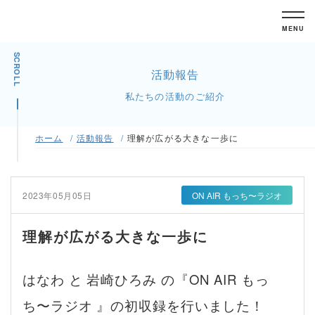
MENU
SCROLL
活動報告
私たちの活動のご紹介
ホーム
活動報告
理解が広がる大きな一歩に
2023年05月05日
ON AIR もっち〜ラジオ
理解が広がる大きな一歩に
はなわ と 岩崎ひろみ の『ON AIR もっ
ち〜ラジオ 』の初収録を行いました！