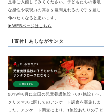
是非ご入館してみてください。子どもたちの素敵
な感性や表現力の高さを垣間見れるので手を差し
伸べたくなると思います。
▶︎WEBページはこちら
【寄付】あしながサンタ
2019年8月に全国の児童養護施設（607施設）へ、
クリスマスに関してのアンケート調査を実施しま
した。アンケート調査により、1施設あたりの子ど