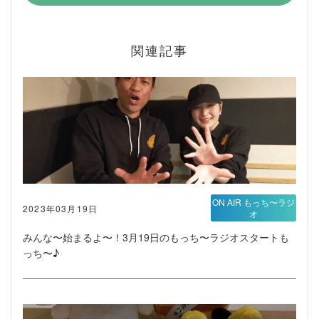
関連記事
ON AIR もっち〜ラジ
2023年03月19日
オ
みんな〜始まるよ〜！3月19日のもっち〜ラジオスタートも
っち〜♪