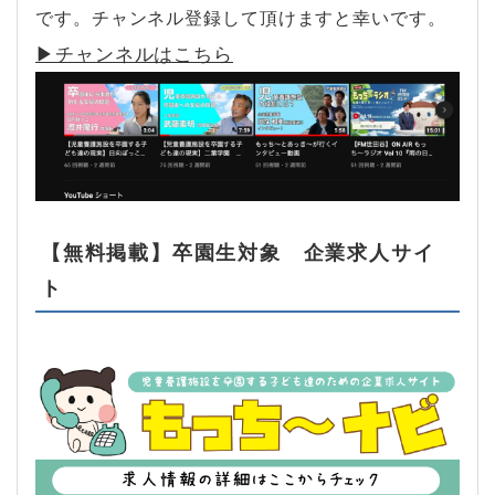
です。チャンネル登録して頂けますと幸いです。
▶︎チャンネルはこちら
【無料掲載】卒園生対象 企業求人サイ
ト