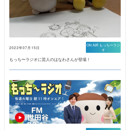
ON AIR もっち〜ラジ
2022年07月15日
オ
もっち〜ラジオに芸人のはなわさんが登場！