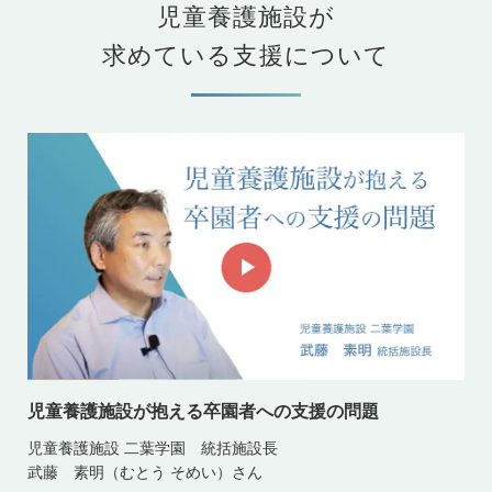
児童養護施設が
求めている支援について
児童養護施設が抱える卒園者への支援の問題
児童養護施設 二葉学園 統括施設長
武藤 素明（むとう そめい）さん