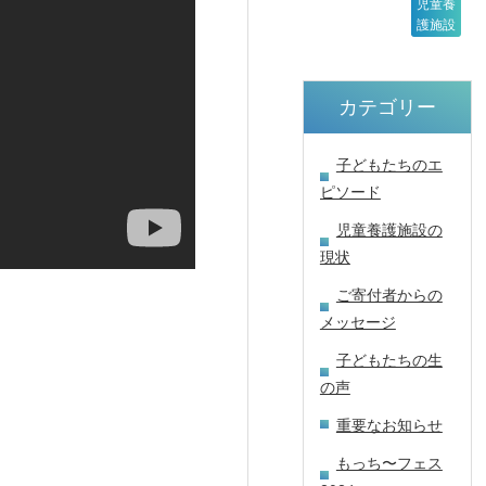
児童養
護施設
カテゴリー
子どもたちのエ
ピソード
児童養護施設の
現状
ご寄付者からの
メッセージ
子どもたちの生
の声
重要なお知らせ
もっち〜フェス