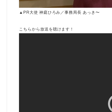
▲PR大使 神庭ひろみ／事務局長 あっき〜
こちらから放送を聴けます！