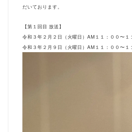
だいております。
【第１回目 放送】
令和３年２月２日（火曜日）AM１１：００〜１
令和３年２月９日（火曜日）AM１１：００〜１