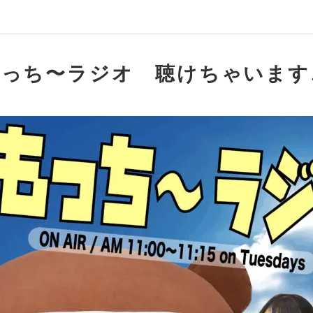
Rもっち〜ラジオ 聴けちゃいます