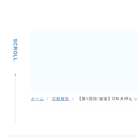
SCROLL
ホーム
活動報告
【第1回目/放送】ON AIR