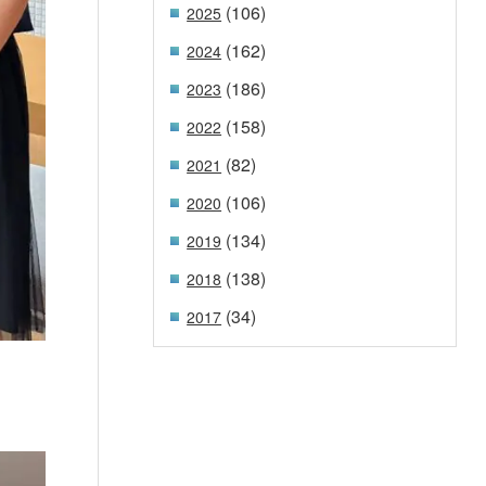
(106)
2025
(162)
2024
(186)
2023
(158)
2022
(82)
2021
(106)
2020
(134)
2019
(138)
2018
(34)
2017