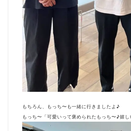
もちろん、もっち〜も一緒に行きましたよ♪
もっち〜「可愛いって褒められたもっち〜♪嬉し