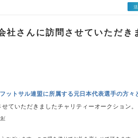
活
会社さんに訪問させていただき
本フットサル連盟に所属する元日本代表選手の方々
させていただきましたチャリティーオークション。
39/