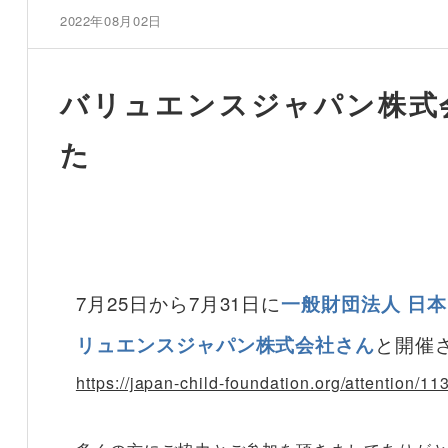
2022年08月02日
バリュエンスジャパン株式
た
7月25日から7月31日に
一般財団法人 日
リュエンスジャパン株式会社さん
と開催
https://japan-child-foundation.org/attention/11