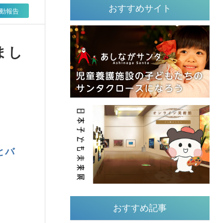
おすすめサイト
動報告
まし
とバ
おすすめ記事