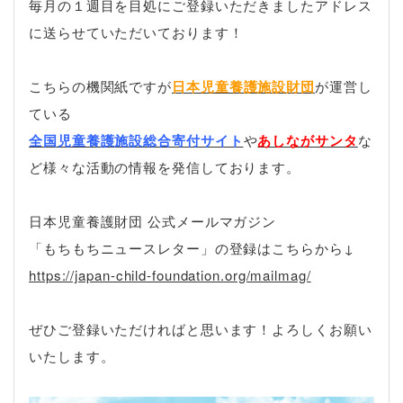
毎月の１週目を目処にご登録いただきましたアドレス
に送らせていただいております！
こちらの機関紙ですが
日本児童養護施設財団
が運営し
ている
全国児童養護施設総合寄付サイト
や
あしながサンタ
な
ど様々な活動の情報を発信しております。
日本児童養護財団 公式メールマガジン
「もちもちニュースレター」の登録はこちらから↓
https://japan-child-foundation.org/mailmag/
ぜひご登録いただければと思います！よろしくお願い
いたします。