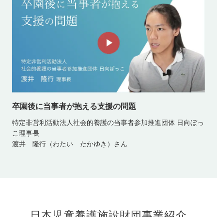
卒園後に当事者が抱える支援の問題
特定非営利活動法人社会的養護の当事者参加推進団体 日向ぼっ
こ理事長
渡井 隆行（わたい たかゆき）さん
日本児童養護施設財団事業紹介