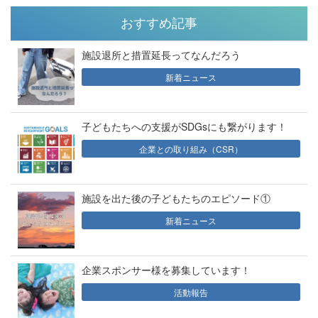
おすすめ記事
施設退所と措置延長ってなんだろう
新着ニュース
子どもたちへの支援がSDGsにも繋がります！
企業との取り組み（CSR）
施設を出た後の子どもたちのエピソード①
新着ニュース
企業スポンサー様を募集しています！
活動報告