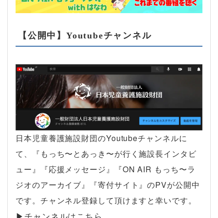
【公開中】Youtubeチャンネル
日本児童養護施設財団のYoutubeチャンネルに
て、『もっち〜とあっき〜が行く施設長インタビ
ュー』『応援メッセージ』『ON AIR もっち〜ラ
ジオのアーカイブ』『寄付サイト』のPVが公開中
です。チャンネル登録して頂けますと幸いです。
▶︎チャンネルはこちら