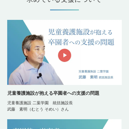
児童養護施設が抱える卒園者への支援の問題
児童養護施設 二葉学園 統括施設長
武藤 素明（むとう そめい）さん