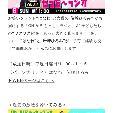
お笑いタレント
“はなわ”
と女優の
“岩崎ひろみ”
がお
届けする『ON AIR もっち～ラジオ』♪” 子どもたち
の
“ワクワク♪”
を、もっと大きく膨らまそう ”をテー
マに、
“はなわ”
と
“岩崎ひろみ”
が、子育て経験も交
えて面白おかしく元気にお届けします！
〈放送日時）毎週日曜日/11:00～11:15
〈パーソナリティ〉はなわ 岩崎ひろみ
▶︎WEBページはこちら
＜過去の放送を聴いてみる＞