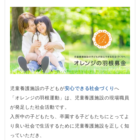
児童養護施設の子どもが
安心できる社会づくり
へ
「オレンジの羽根運動」は、児童養護施設の現場職員
が発足した社会活動です。
入所中の子どもたち、卒園する子どもたちにとってよ
り良い社会で生活するために児童養護施設を正しく知
っていただき、