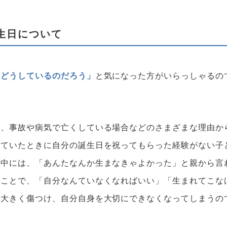
生日について
てどうしているのだろう」
と気になった方がいらっしゃるの
や、事故や病気で亡くしている場合などのさまざまな理由か
していたときに自分の誕生日を祝ってもらった経験がない子
。中には、「あんたなんか生まなきゃよかった」と親から言
ることで、「自分なんていなくなればいい」「生まれてこな
を大きく傷つけ、自分自身を大切にできなくなってしまうの