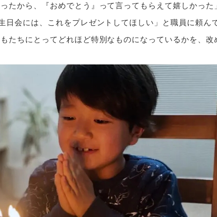
かったから、『おめでとう』って言ってもらえて嬉しかった
生日会には、これをプレゼントしてほしい」と職員に頼ん
どもたちにとってどれほど特別なものになっているかを、改