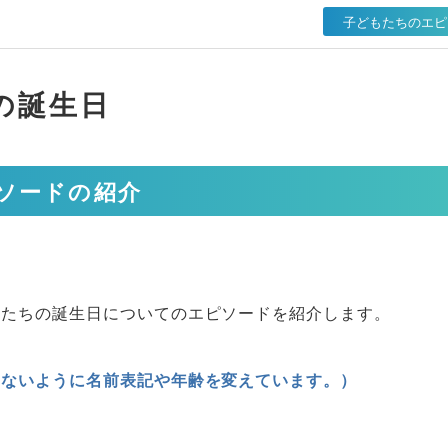
子どもたちのエピ
の誕生日
ソードの紹介
もたちの誕生日についてのエピソードを紹介します。
きないように名前表記や年齢を変えています。）