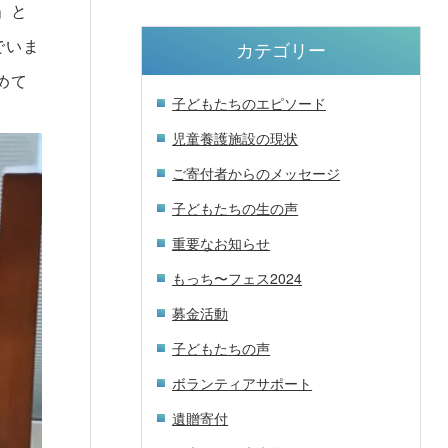
」と
でいま
カテゴリー
めて
子どもたちのエピソード
児童養護施設の現状
ご寄付者からのメッセージ
子どもたちの生の声
重要なお知らせ
もっち〜フェス2024
募金活動
子どもたちの声
ボランティアサポート
遺贈寄付