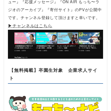
ュー』『応援メッセージ』『ON AIR もっち〜ラ
ジオのアーカイブ』『寄付サイト』のPVが公開中
です。チャンネル登録して頂けますと幸いです。
▶︎チャンネルはこちら
【無料掲載】卒園生対象 企業求人サイ
ト