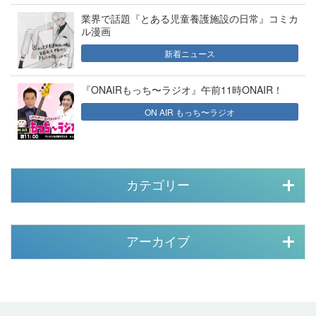
業界で話題『とある児童養護施設の日常』コミカ
ル漫画
新着ニュース
『ONAIRもっち〜ラジオ』午前11時ONAIR！
ON AIR もっち〜ラジオ
カテゴリー
アーカイブ