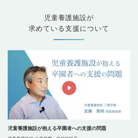
児童養護施設が
求めている支援について
児童養護施設が抱える卒園者への支援の問題