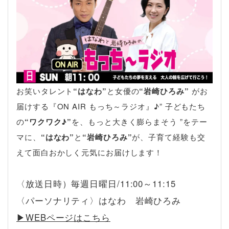
お笑いタレント
“はなわ”
と女優の
“岩崎ひろみ”
がお
届けする『ON AIR もっち～ラジオ』♪” 子どもたち
の
“ワクワク♪”
を、もっと大きく膨らまそう ”をテー
マに、
“はなわ”
と
“岩崎ひろみ”
が、子育て経験も交
えて面白おかしく元気にお届けします！
〈放送日時）毎週日曜日/11:00～11:15
〈パーソナリティ〉はなわ 岩崎ひろみ
▶︎WEBページはこちら