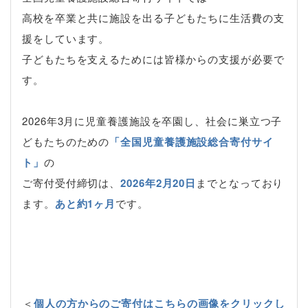
高校を卒業と共に施設を出る子どもたちに生活費の支
援をしています。
子どもたちを支えるためには皆様からの支援が必要で
す。
2026年3月に児童養護施設を卒園し、社会に巣立つ子
どもたちのための
「全国児童養護施設総合寄付サイ
ト」
の
ご寄付受付締切は、
2026年2月20日
までとなっており
ます。
あと約1ヶ月
です。
＜
個人の方からのご寄付はこちらの画像をクリックし