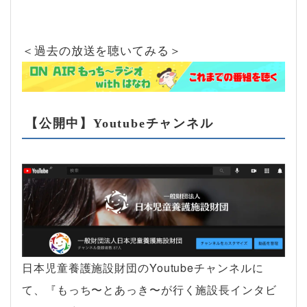
＜過去の放送を聴いてみる＞
【公開中】Youtubeチャンネル
日本児童養護施設財団のYoutubeチャンネルに
て、『もっち〜とあっき〜が行く施設長インタビ