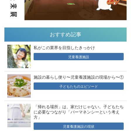
おすすめ記事
私がこの業界を目指したきっかけ
児童養護施設
施設の暮らし便り〜児童養護施設の現場から〜①
子どもたちのエピソード
「帰れる場所」は、家だけじゃない。子どもたち
に必要なつながり「パーマネンシーという考え
方」
児童養護施設の現状