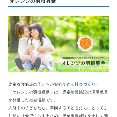
オレンジの羽根募金
児童養護施設の子どもが
安心できる社会づくり
へ
「オレンジの羽根運動」は、児童養護施設の現場職員
が発足した社会活動です。
入所中の子どもたち、卒園する子どもたちにとってよ
り良い社会で生活するために児童養護施設を正しく知