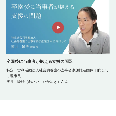
卒園後に当事者が抱える支援の問題
特定非営利活動法人社会的養護の当事者参加推進団体 日向ぼっ
こ理事長
渡井 隆行（わたい たかゆき）さん