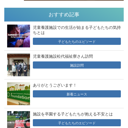
おすすめ記事
児童養護施設での生活が始まる子どもたちの気持
ちとは
子どもたちのエピソード
児童養護施設松代福祉寮さん訪問
施設訪問
ありがとうございます！
新着ニュース
施設を卒園する子どもたちが抱える不安とは
子どもたちのエピソード