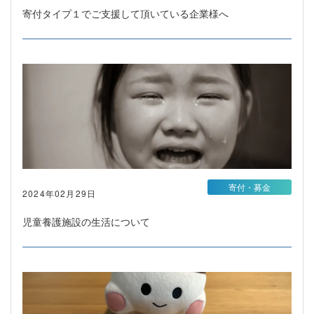
寄付タイプ１でご支援して頂いている企業様へ
寄付・募金
2024年02月29日
児童養護施設の生活について