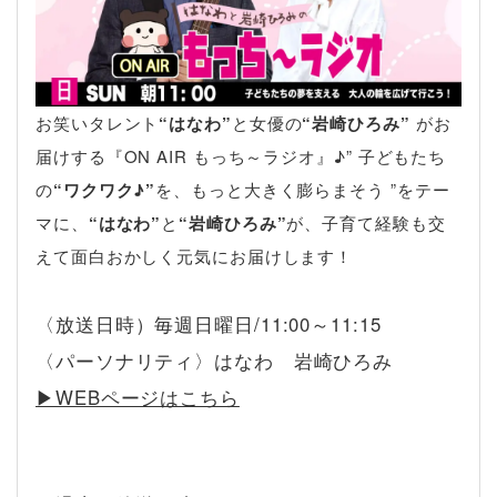
お笑いタレント
“はなわ”
と女優の
“岩崎ひろみ”
がお
届けする『ON AIR もっち～ラジオ』♪” 子どもたち
の
“ワクワク♪”
を、もっと大きく膨らまそう ”をテー
マに、
“はなわ”
と
“岩崎ひろみ”
が、子育て経験も交
えて面白おかしく元気にお届けします！
〈放送日時）毎週日曜日/11:00～11:15
〈パーソナリティ〉はなわ 岩崎ひろみ
▶︎WEBページはこちら