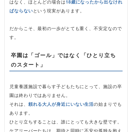
はなく、ほとんどの場合は
18歳になったから出なけれ
ばならない
という現実があります。
だからこそ、最初の一歩がとても重く、不安定なので
す。
卒園は「ゴール」ではなく「ひとり立ち
のスタート」
児童養護施設で暮らす子どもたちにとって、施設の卒
園は終わりではありません。
それは、
頼れる大人が身近にいない生活
の始まりでも
あります。
ひとり立ちすることは、誰にとっても大きな壁です。
ケアリーバーたちは、期待と同時に不安や孤独を抱え