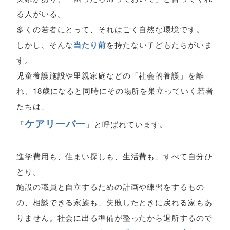
る人がいる。
多くの若者にとって、それはごく自然な環境です。
しかし、そんな
当たり前
を持たない子どもたちがいま
す。
児童養護施設や里親家庭などの「社会的養護」を離
れ、18歳になると同時にその場所を巣立っていく若者
たちは、
ケアリーバー
「
」と呼ばれています。
進学費用も、住まい探しも、生活費も、すべて自分ひ
とり。
施設の職員と自立するための計画や練習をするもの
の、相談できる家族も、失敗したときに戻れる家もあ
りません。社会に出る準備が整ったから退所するので