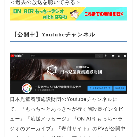
＜過去の放送を聴いてみる＞
【公開中】Youtubeチャンネル
日本児童養護施設財団のYoutubeチャンネルに
て、『もっち〜とあっき〜が行く施設長インタビ
ュー』『応援メッセージ』『ON AIR もっち〜ラ
ジオのアーカイブ』『寄付サイト』のPVが公開中