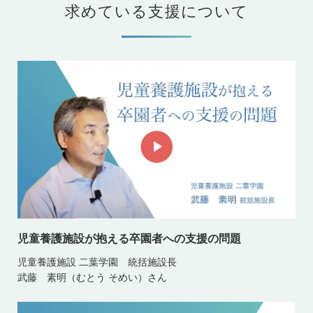
求めている支援について
児童養護施設が抱える卒園者への支援の問題
児童養護施設 二葉学園 統括施設長
武藤 素明（むとう そめい）さん