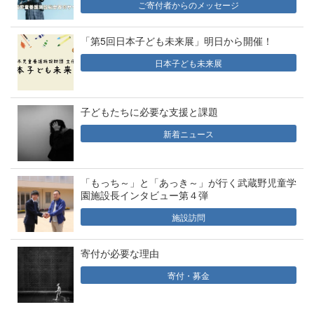
ご寄付者からのメッセージ
「第5回日本子ども未来展」明日から開催！
日本子ども未来展
子どもたちに必要な支援と課題
新着ニュース
「もっち～」と「あっき～」が行く武蔵野児童学
園施設長インタビュー第４弾
施設訪問
寄付が必要な理由
寄付・募金