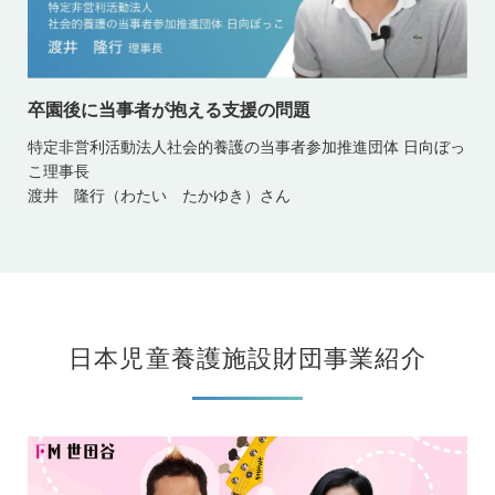
卒園後に当事者が抱える支援の問題
特定非営利活動法人社会的養護の当事者参加推進団体 日向ぼっ
こ理事長
渡井 隆行（わたい たかゆき）さん
日本児童養護施設財団事業紹介