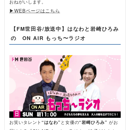
おねがいします。
▶︎WEBページはこちら
【FM世田谷/放送中】はなわと岩崎ひろみ
の ON AIR もっち〜ラジオ
お笑いタレント
“はなわ”
と女優の
“岩崎ひろみ”
がお