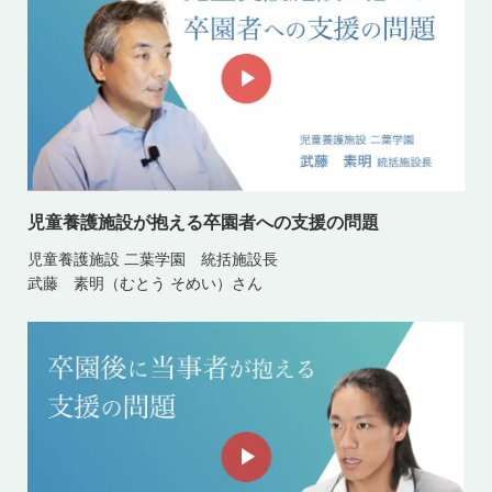
児童養護施設が抱える卒園者への支援の問題
児童養護施設 二葉学園 統括施設長
武藤 素明（むとう そめい）さん