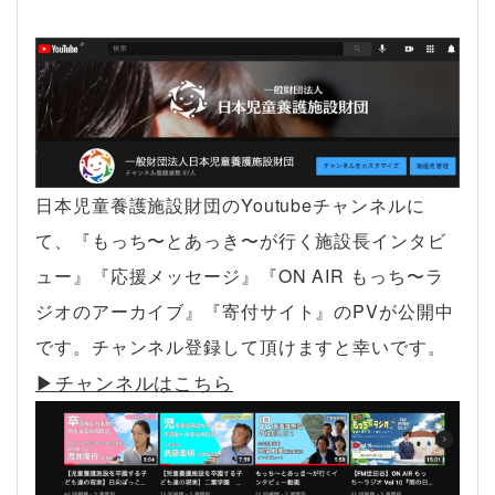
日本児童養護施設財団のYoutubeチャンネルに
て、『もっち〜とあっき〜が行く施設長インタビ
ュー』『応援メッセージ』『ON AIR もっち〜ラ
ジオのアーカイブ』『寄付サイト』のPVが公開中
です。チャンネル登録して頂けますと幸いです。
▶︎チャンネルはこちら