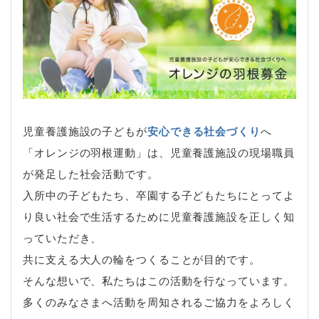
児童養護施設の子どもが
安心できる社会づくり
へ
「オレンジの羽根運動」は、児童養護施設の現場職員
が発足した社会活動です。
入所中の子どもたち、卒園する子どもたちにとってよ
り良い社会で生活するために児童養護施設を正しく知
っていただき、
共に支える大人の輪をつくることが目的です。
そんな想いで、私たちはこの活動を行なっています。
多くのみなさまへ活動を周知されるご協力をよろしく