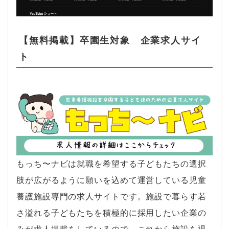
【無料掲載】卒園生対象 企業求人サイ
ト
もっち〜ナビは就職を希望する子どもたちの選択
肢が広がるように願いを込めて運営している児童
養護施設専門の求人サイトです。施設で暮らす若
さ溢れる子どもたちを積極的に採用したい企業の
みが求人掲載をしているので、これから施設を退