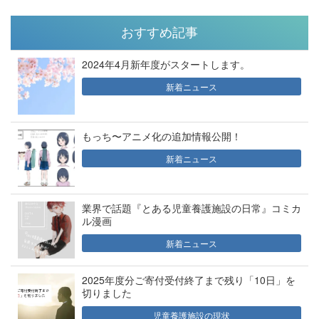
おすすめ記事
2024年4月新年度がスタートします。
新着ニュース
もっち〜アニメ化の追加情報公開！
新着ニュース
業界で話題『とある児童養護施設の日常』コミカ
ル漫画
新着ニュース
2025年度分ご寄付受付終了まで残り「10日」を
切りました
児童養護施設の現状