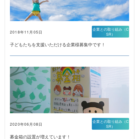
企業との取り組み（C
2018年11月05日
SR）
子どもたちを支援いただける企業様募集中です！
企業との取り組み（C
2020年06月08日
SR）
募金箱の設置が増えています！