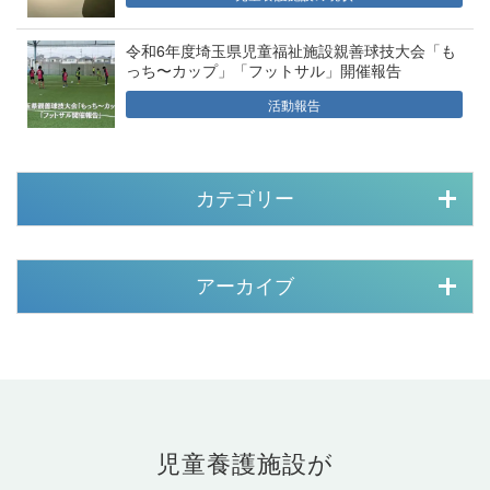
令和6年度埼玉県児童福祉施設親善球技大会「も
っち〜カップ」「フットサル」開催報告
活動報告
カテゴリー
アーカイブ
児童養護施設が