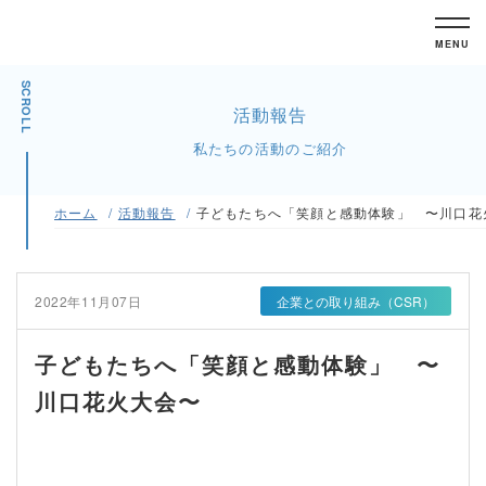
MENU
SCROLL
活動報告
私たちの活動のご紹介
ホーム
活動報告
子どもたちへ「笑顔と感動体験」 〜川口花
2022年11月07日
企業との取り組み（CSR）
子どもたちへ「笑顔と感動体験」 〜
川口花火大会〜