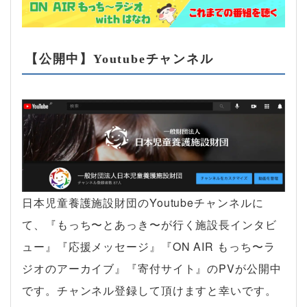
【公開中】Youtubeチャンネル
日本児童養護施設財団のYoutubeチャンネルに
て、『もっち〜とあっき〜が行く施設長インタビ
ュー』『応援メッセージ』『ON AIR もっち〜ラ
ジオのアーカイブ』『寄付サイト』のPVが公開中
です。チャンネル登録して頂けますと幸いです。