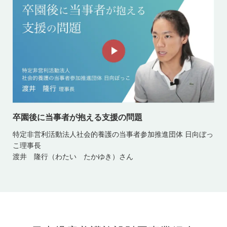
卒園後に当事者が抱える支援の問題
特定非営利活動法人社会的養護の当事者参加推進団体 日向ぼっ
こ理事長
渡井 隆行（わたい たかゆき）さん