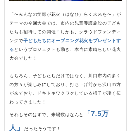
「〜みんなの笑顔が花火（はなひ）らく未来を〜」が
テーマの今回大会では、市内の児童養護施設の子ども
たちも招待しての開催！しかも、クラウドファンディ
ングで
子どもたちにオープニング花火をプレゼントす
る
というプロジェクトも動き、本当に素晴らしい花火
大会でした！
もちろん、子どもたちだけではなく、川口市内の多く
の方々が楽しみにしており、打ち上げ前から沢山の方
が来ており、ドキドキワクワクしている様子が凄く伝
わってきました！
「7.5万
それもそのはずで、来場数はなんと
人」
だったそうです！