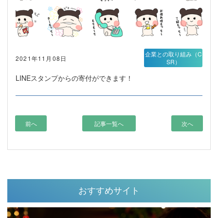
企業との取り組み（C
2021年11月08日
SR）
LINEスタンプからの寄付ができます！
前へ
記事一覧へ
次へ
おすすめサイト