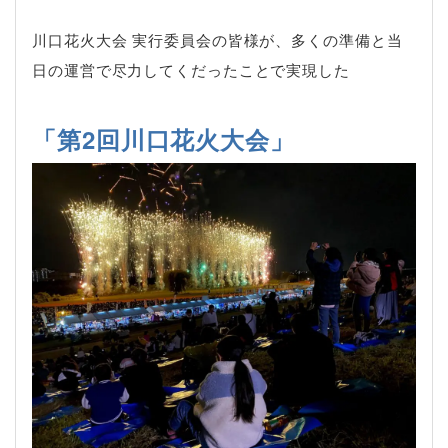
川口花火大会 実行委員会の皆様が、多くの準備と当
日の運営で尽力してくだったことで実現した
「第2回川口花火大会」