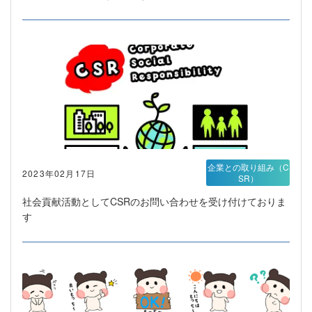
企業との取り組み（C
2023年02月17日
SR）
社会貢献活動としてCSRのお問い合わせを受け付けておりま
す