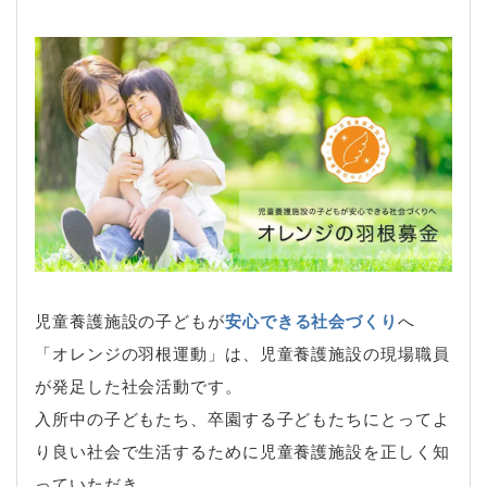
児童養護施設の子どもが
安心できる社会づくり
へ
「オレンジの羽根運動」は、児童養護施設の現場職員
が発足した社会活動です。
入所中の子どもたち、卒園する子どもたちにとってよ
り良い社会で生活するために児童養護施設を正しく知
っていただき、