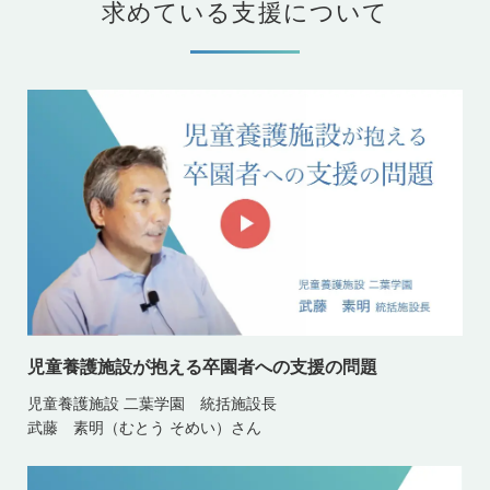
求めている支援について
児童養護施設が抱える卒園者への支援の問題
児童養護施設 二葉学園 統括施設長
武藤 素明（むとう そめい）さん