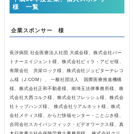
様 一覧
企業スポンサー 様
長汐病院 社会医療法人社団 大成会様、株式会社パー
トナーエイジェント様、株式会社ビィラ・アビゼ様、
有限会社 共栄ロック様、株式会社ジュピターテレコ
ム様（J:COM）、 一般社団法人 国際医療推進機構
様、株式会社正和不動産様、南埼玉法律事務所様、株
式会社大西コルク様、株式会社フレッシュ様、株式会
社トップハンズ様、 株式会社リアルネット様、株式
会社メティス様、からだ快福センター・ことぶき様、
合同会社スカイパシフィック・ビデオワークス様、真
木行政書士社会保険労務士事務所様、 株式会社クリ