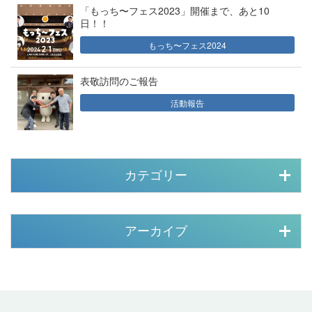
「もっち〜フェス2023」開催まで、あと10
日！！
もっち〜フェス2024
表敬訪問のご報告
活動報告
カテゴリー
アーカイブ