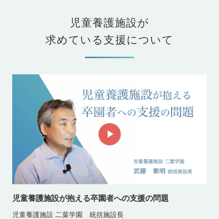
児童養護施設が
求めている支援について
児童養護施設が抱える卒園者への支援の問題
児童養護施設 二葉学園 統括施設長