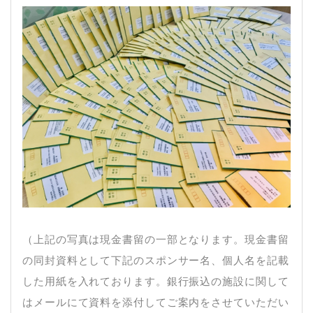
（上記の写真は現金書留の一部となります。現金書留
の同封資料として下記のスポンサー名、個人名を記載
した用紙を入れております。銀行振込の施設に関して
はメールにて資料を添付してご案内をさせていただい