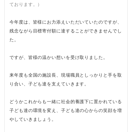
ております。）
今年度は、皆様にお力添えいただいていたのですが、
残念ながら目標寄付額に達することができませんでし
た。
ですが、皆様の温かい想いを受け取りました。
来年度も全国の施設長、現場職員としっかりと手を取
り合い、子ども達を支えていきます。
どうかこれからも一緒に社会的養護下に置かれている
子ども達の環境を変え、子ども達の心からの笑顔を増
やしていきましょう。