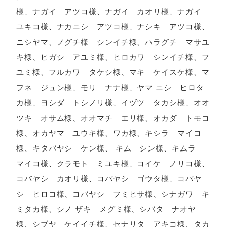
様、ナガイ アツコ様、ナガイ カオリ様、ナガイ
ユキコ様、ナカニシ アツコ様、ナシキ アツコ様、
ニシヤマ、ノグチ様 シンイチ様、ハラグチ マサユ
キ様、ヒガシ アユミ様、ヒロカワ シンイチ様、フ
ユミ様、フルカワ タケシ様、マキ ケイスケ様、マ
フネ ジュン様、モリ ナナ様、ヤマ ニシ ヒロタ
カ様、ヨシダ トシノリ様、イヅツ タカシ様、オオ
ツキ オサム様、オオマチ エリ様、オカダ トモコ
様、オカヤマ ユウキ様、ワカ様、キシラ マイコ
様、キタバヤシ ケン様、 キム シン様、キムラ
マイコ様、クラモト ミユキ様、コイケ ノリコ様、
コバヤシ カオリ様、コバヤシ ゴウタ様、コバヤ
シ ヒロコ様、コバヤシ フミヒサ様、シナガワ キ
ミタカ様、シノ ザキ メグミ様、シバタ ナオヤ
様、シブヤ ケイイチ様、セナリタ アキコ様、タカ