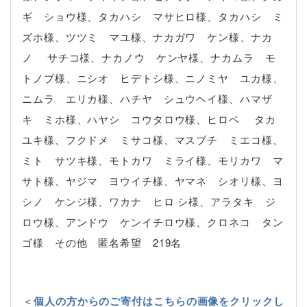
ギ ショウ様、タカハシ マサヒロ様、タカハシ ミ
ズホ様、ツツミ マユ様、ナカガワ ケン様、ナカ
ノ サチコ様、ナカノウ ケンヤ様、ナカムラ モ
トノブ様、ニシオ ヒデトシ様、ニノミヤ ユカ様、
ニムラ エリカ様、ハチヤ シュウヘイ様、ハマザ
キ ミホ様、ハヤシ コウタロウ様、ヒロベ タカ
ユキ様、フクドメ ミサコ様、マスブチ ミエコ様、
ミト サツキ様、モトカワ ミライ様、モリカワ マ
サト様、ヤジマ ヨウイチ様、ヤマネ シオリ様、ヨ
シノ ケンジ様、ワカナ ヒロ シ様、アラタキ ジ
ロウ様、アンドウ ケンイチロウ様、クロネコ タン
ゴ様 その他 匿名希望 219名
＜
個人の方からのご寄付はこちらの画像をクリックし