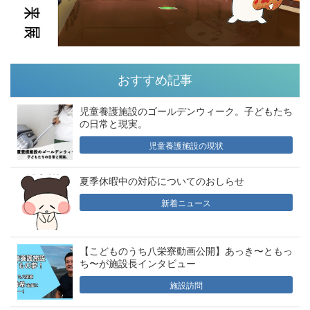
おすすめ記事
児童養護施設のゴールデンウィーク。子どもたち
の日常と現実。
児童養護施設の現状
夏季休暇中の対応についてのおしらせ
新着ニュース
【こどものうち八栄寮動画公開】あっき〜ともっ
ち〜が施設長インタビュー
施設訪問