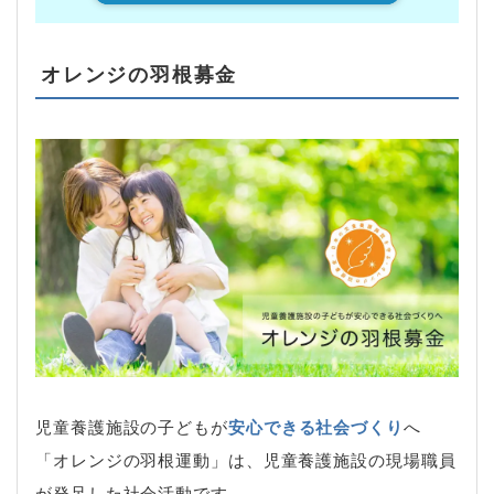
オレンジの羽根募金
児童養護施設の子どもが
安心できる社会づくり
へ
「オレンジの羽根運動」は、児童養護施設の現場職員
が発足した社会活動です。