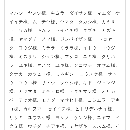
マバシ ヤスシ様、キムラ ダイサク様、マエダ ケ
イイチ様、ム チヤ様、ヤマダ タカシ様、カミサ
ト ワカ様、キムラ セイイチ様、タブチ カズキ
様、ヤマグチ ノブ様、ジンベイザメ様、 トコヤ
ダ ヨウジ様、ミララ ミララ様、イトウ コウジ
様、ミズサワ シュン様、マシロ ユキ様、クリハ
ラ ユキ様、ヤスダ ユキ様、タニウチ オサム様、
タナカ カツヒコ様、ミネギシ ヨウスケ様、サト
ウ ユウコ様、サトウ タケシ様、キド ジュンジ
様、カツマタ ミチヒロ様、アダチマン様、オサカ
ベ テツオ様、モチダ マサヒト様、ヨシムラ アキ
コ様、カキヌマ セイイチ様、ヒトリデハナイ様、
ササキ ユウスケ様、ヨシノ ケンジ様、ユヤマ イ
クミ様、ウチダ チアキ様、ミヤザキ ススム様、イ