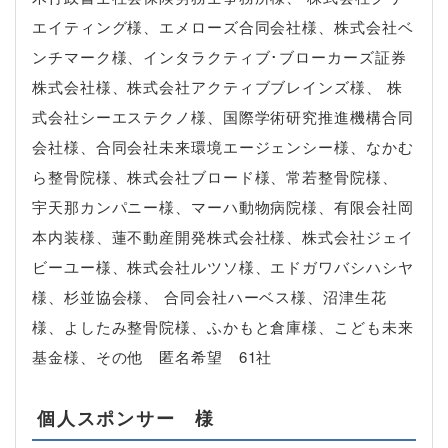
エイティング様、エメローズ合同会社様、株式会社ベ
ンチマーク様、インタラクティブ･ブローカーズ証券
株式会社様、株式会社アクティブブレインズ様、 株
式会社シーエステクノ様、国際学術研究推進機構合同
会社様、合同会社未来環境エージェンシー様、なかむ
ら整骨院様、株式会社ブロード様、常若整骨院様、
宇天那カンパニー様、マーハ動物病院様、有限会社岡
本内装様、蓮不動産開発株式会社様、株式会社ジェイ
ビーユー様、株式会社ルツソ様、エドガワバシハシヤ
様、杉並協会様、 合同会社ハーベス様、沼津生花
様、よしたみ整骨院様、ふかもと倉庫様、こども未来
基金様、その他 匿名希望 61社
個人スポンサー 様