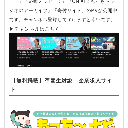
ュー』『応援メッセージ』『ON AIR もっち〜ラ
ジオのアーカイブ』『寄付サイト』のPVが公開中
です。チャンネル登録して頂けますと幸いです。
▶︎チャンネルはこちら
【無料掲載】卒園生対象 企業求人サイ
ト