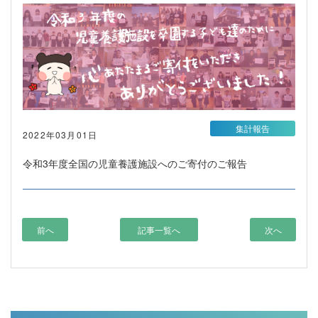
集計報告
2022年03月01日
令和3年度全国の児童養護施設へのご寄付のご報告
前へ
記事一覧へ
次へ