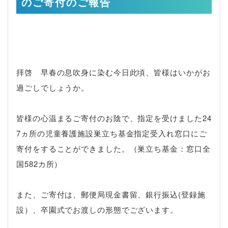
のご寄付のご報告
拝啓 早春の息吹身に染む今日此頃、皆様はいかがお
過ごしでしょうか。
皆様の心温まるご寄付のお陰で、指定を受けました24
7ヵ所の児童養護施設巣立ち基金指定受入れ窓口にご
寄付をすることができました。（巣立ち基金：窓口全
国582カ所）
また、ご寄付は、郵便局現金書留、銀行振込(登録施
設）、卒園式でお渡しの形態でございます。