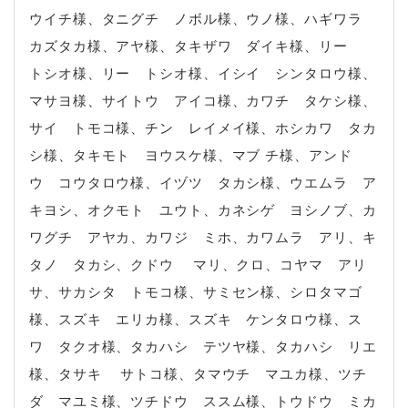
ウイチ様、タニグチ ノボル様、ウノ様、ハギワラ
カズタカ様、アヤ様、タキザワ ダイキ様、リー
トシオ様、リー トシオ様、イシイ シンタロウ様、
マサヨ様、サイトウ アイコ様、カワチ タケシ様、
サイ トモコ様、チン レイメイ様、ホシカワ タカ
シ様、タキモト ヨウスケ様、マブ チ様、アンド
ウ コウタロウ様、イヅツ タカシ様、ウエムラ ア
キヨシ、オクモト ユウト、カネシゲ ヨシノブ、カ
ワグチ アヤカ、カワジ ミホ、カワムラ アリ、キ
タノ タカシ、クドウ マリ、クロ、コヤマ アリ
サ、サカシタ トモコ様、サミセン様、シロタマゴ
様、スズキ エリカ様、スズキ ケンタロウ様、ス
ワ タクオ様、タカハシ テツヤ様、タカハシ リエ
様、タサキ サトコ様、タマウチ マユカ様、ツチ
ダ マユミ様、ツチドウ ススム様、トウドウ ミカ