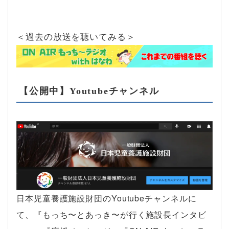
＜過去の放送を聴いてみる＞
【公開中】Youtubeチャンネル
日本児童養護施設財団のYoutubeチャンネルに
て、『もっち〜とあっき〜が行く施設長インタビ