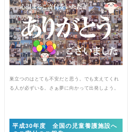
巣立つのはとても不安だと思う。
でも支えてくれ
る人が必ずいる。
さぁ夢に向かって出発しよう。
平成30年度 全国の児童養護施設へ