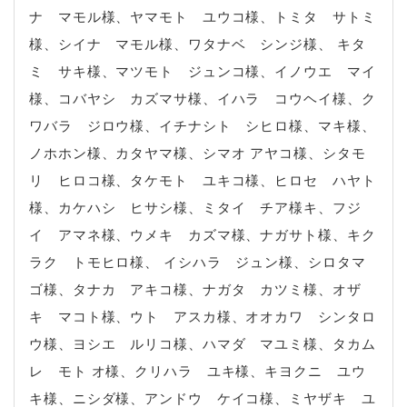
ナ マモル様、ヤマモト ユウコ様、トミタ サトミ
様、シイナ マモル様、ワタナベ シンジ様、 キタ
ミ サキ様、マツモト ジュンコ様、イノウエ マイ
様、コバヤシ カズマサ様、イハラ コウヘイ様、ク
ワバラ ジロウ様、イチナシト シヒロ様、マキ様、
ノホホン様、カタヤマ様、シマオ アヤコ様、シタモ
リ ヒロコ様、タケモト ユキコ様、ヒロセ ハヤト
様、カケハシ ヒサシ様、ミタイ チア様キ、フジ
イ アマネ様、ウメキ カズマ様、ナガサト様、キク
ラク トモヒロ様、 イシハラ ジュン様、シロタマ
ゴ様、タナカ アキコ様、ナガタ カツミ様、オザ
キ マコト様、ウト アスカ様、オオカワ シンタロ
ウ様、ヨシエ ルリコ様、ハマダ マユミ様、タカム
レ モト オ様、クリハラ ユキ様、キヨクニ ユウ
キ様、ニシダ様、アンドウ ケイコ様、ミヤザキ ユ