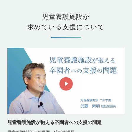
児童養護施設が
求めている支援について
児童養護施設が抱える卒園者への支援の問題