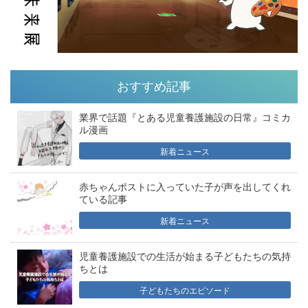
おすすめ記事
業界で話題『とある児童養護施設の日常』コミカ
ル漫画
新着ニュース
赤ちゃんポストに入っていた子が声を出してくれ
ている記事
新着ニュース
児童養護施設での生活が始まる子どもたちの気持
ちとは
子どもたちのエピソード