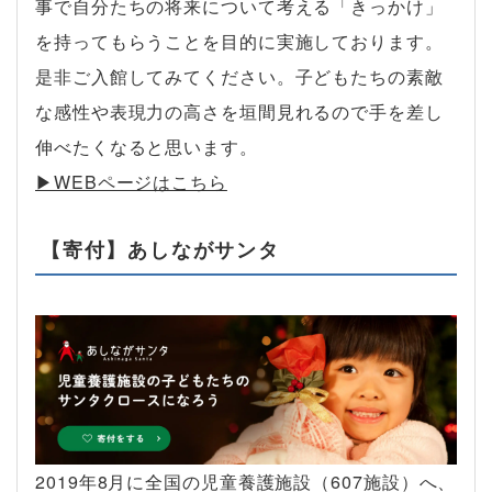
事で自分たちの将来について考える「きっかけ」
を持ってもらうことを目的に実施しております。
是非ご入館してみてください。子どもたちの素敵
な感性や表現力の高さを垣間見れるので手を差し
伸べたくなると思います。
▶︎WEBページはこちら
【寄付】あしながサンタ
2019年8月に全国の児童養護施設（607施設）へ、