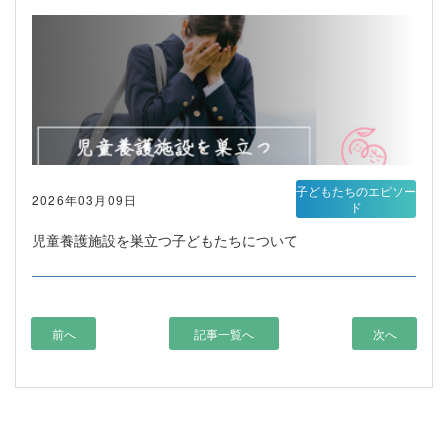
子どもたちのエピソー
2026年03月09日
ド
児童養護施設を巣立つ子どもたちについて
前へ
記事一覧へ
次へ