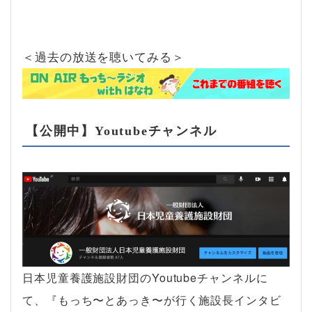
＜過去の放送を聴いてみる＞
【公開中】Youtubeチャンネル
日本児童養護施設財団のYoutubeチャンネルに
て、『もっち〜とあっき〜が行く施設長インタビ