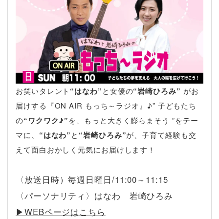
お笑いタレント
“はなわ”
と女優の
“岩崎ひろみ”
がお
届けする『ON AIR もっち～ラジオ』♪” 子どもたち
の
“ワクワク♪”
を、もっと大きく膨らまそう ”をテー
マに、
“はなわ”
と
“岩崎ひろみ”
が、子育て経験も交
えて面白おかしく元気にお届けします！
〈放送日時）毎週日曜日/11:00～11:15
〈パーソナリティ〉はなわ 岩崎ひろみ
▶︎WEBページはこちら