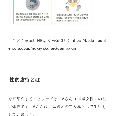
【こども家庭庁HPより画像引用】
https://kodomoshi
en.cfa.go.jp/no-gyakutai/#campaign
性的虐待とは
今回紹介するエピソードは、Aさん（14歳女性）の被
害体験です。Aさんは、母親との二人暮らしで生活を
していました。