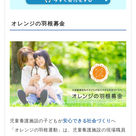
オレンジの羽根募金
児童養護施設の子どもが
安心できる社会づくり
へ
「オレンジの羽根運動」は、児童養護施設の現場職員