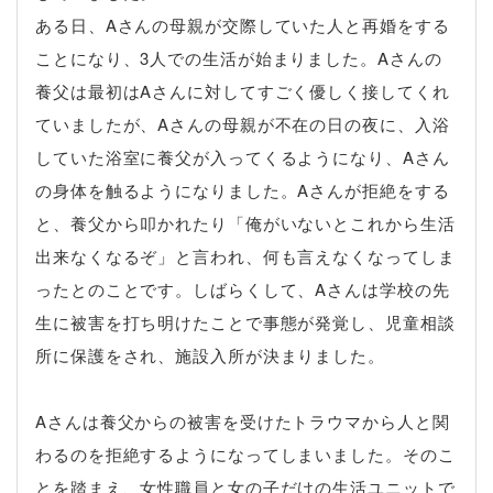
ある日、Aさんの母親が交際していた人と再婚をする
ことになり、3人での生活が始まりました。Aさんの
養父は最初はAさんに対してすごく優しく接してくれ
ていましたが、Aさんの母親が不在の日の夜に、入浴
していた浴室に養父が入ってくるようになり、Aさん
の身体を触るようになりました。Aさんが拒絶をする
と、養父から叩かれたり「俺がいないとこれから生活
出来なくなるぞ」と言われ、何も言えなくなってしま
ったとのことです。しばらくして、Aさんは学校の先
生に被害を打ち明けたことで事態が発覚し、児童相談
所に保護をされ、施設入所が決まりました。
Aさんは養父からの被害を受けたトラウマから人と関
わるのを拒絶するようになってしまいました。そのこ
とを踏まえ、女性職員と女の子だけの生活ユニットで