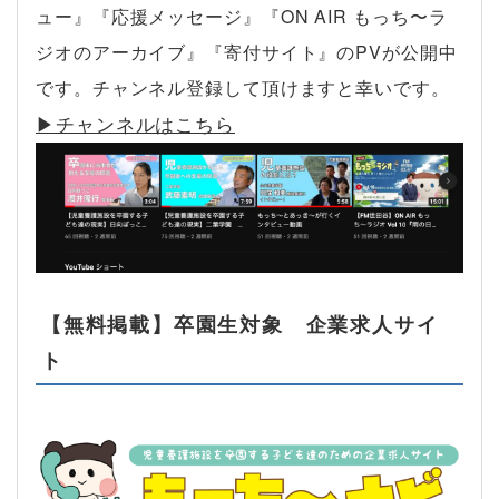
ュー』『応援メッセージ』『ON AIR もっち〜ラ
ジオのアーカイブ』『寄付サイト』のPVが公開中
です。チャンネル登録して頂けますと幸いです。
▶︎チャンネルはこちら
【無料掲載】卒園生対象 企業求人サイ
ト