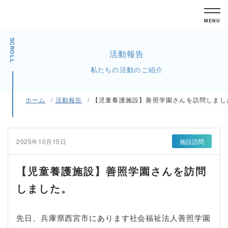
MENU
SCROLL
活動報告
私たちの活動のご紹介
ホーム
活動報告
【児童養護施設】善照学園さんを訪問しまし
2025年10月15日
施設訪問
【児童養護施設】善照学園さんを訪問
しました。
先日、兵庫県西宮市にあります社会福祉法人善照学園