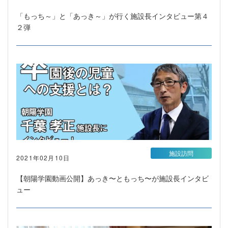
「もっち～」と「あっき～」が行く施設長インタビュー第４
２弾
施設訪問
2021年02月10日
【朝陽学園動画公開】あっき〜ともっち〜が施設長インタビ
ュー