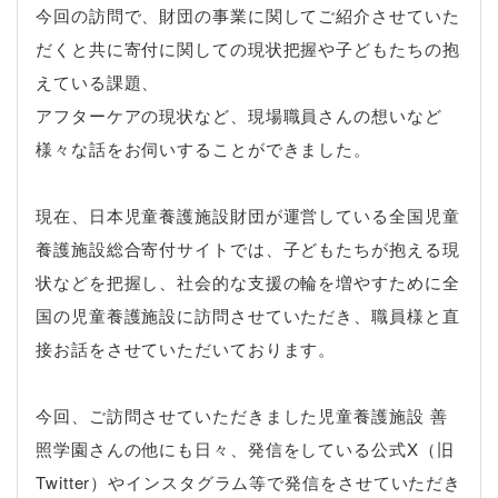
今回の訪問で、財団の事業に関してご紹介させていた
だくと共に寄付に関しての現状把握や子どもたちの抱
えている課題、
アフターケアの現状など、現場職員さんの想いなど
様々な話をお伺いすることができました。
現在、日本児童養護施設財団が運営している全国児童
養護施設総合寄付サイトでは、子どもたちが抱える現
状などを把握し、社会的な支援の輪を増やすために全
国の児童養護施設に訪問させていただき、職員様と直
接お話をさせていただいております。
今回、ご訪問させていただきました児童養護施設 善
照学園さんの他にも日々、発信をしている公式X（旧
Twitter）やインスタグラム等で発信をさせていただき