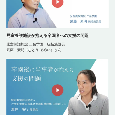
児童養護施設が抱える卒園者への支援の問題
児童養護施設 二葉学園 統括施設長
武藤 素明（むとう そめい）さん