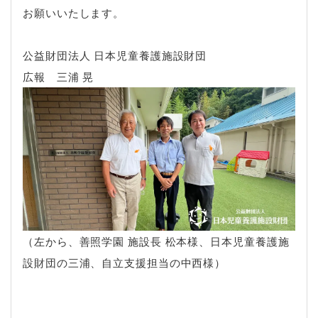
お願いいたします。
公益財団法人 日本児童養護施設財団
広報 三浦 晃
（左から、善照学園 施設長 松本様、日本児童養護施
設財団の三浦、自立支援担当の中西様）