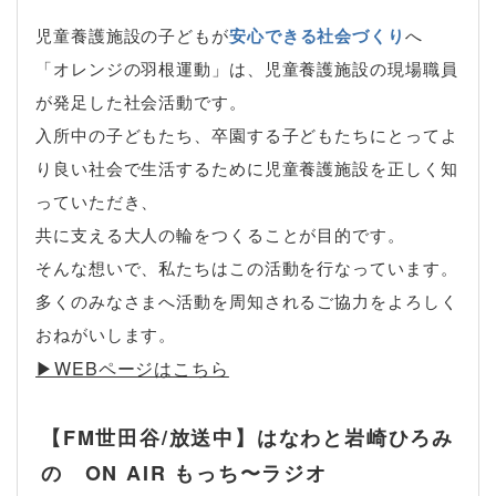
児童養護施設の子どもが
安心できる社会づくり
へ
「オレンジの羽根運動」は、児童養護施設の現場職員
が発足した社会活動です。
入所中の子どもたち、卒園する子どもたちにとってよ
り良い社会で生活するために児童養護施設を正しく知
っていただき、
共に支える大人の輪をつくることが目的です。
そんな想いで、私たちはこの活動を行なっています。
多くのみなさまへ活動を周知されるご協力をよろしく
おねがいします。
▶︎WEBページはこちら
【FM世田谷/放送中】はなわと岩崎ひろみ
の ON AIR もっち〜ラジオ