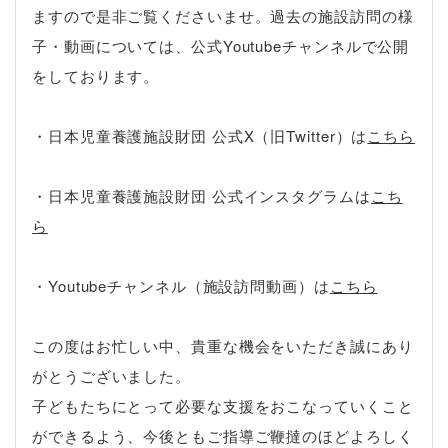
ますので是非ご覧くださいませ。過去の施設訪問の様
子・動画については、公式Youtubeチャンネルで公開
をしております。
・日本児童養護施設財団 公式X（旧Twitter）は
こちら
・日本児童養護施設財団 公式インスタグラムは
こち
ら
・Youtubeチャンネル（施設訪問動画）は
こちら
この度はお忙しい中、貴重な機会をいただき誠にあり
がとうございました。
子どもたちにとって必要な支援をおこなっていくこと
ができるよう、今後ともご指導ご鞭撻のほどよろしく