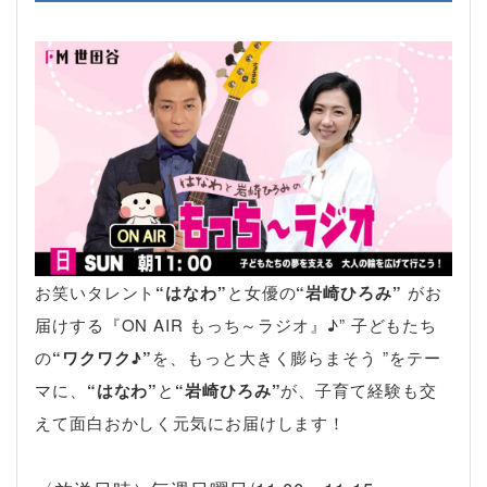
お笑いタレント
“はなわ”
と女優の
“岩崎ひろみ”
がお
届けする『ON AIR もっち～ラジオ』♪” 子どもたち
の
“ワクワク♪”
を、もっと大きく膨らまそう ”をテー
マに、
“はなわ”
と
“岩崎ひろみ”
が、子育て経験も交
えて面白おかしく元気にお届けします！