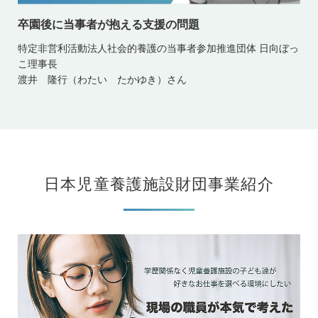
卒園後に当事者が抱える支援の問題
特定非営利活動法人社会的養護の当事者参加推進団体 日向ぼっ
こ理事長
渡井 隆行（わたい たかゆき）さん
日本児童養護施設財団事業紹介