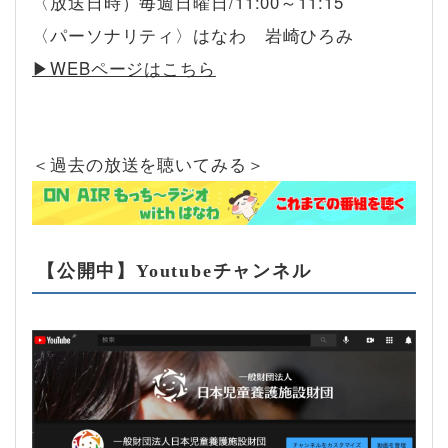
〈放送日時）毎週日曜日/11:00～11:15
〈パーソナリティ〉はなわ 岩崎ひろみ
▶︎WEBページはこちら
＜過去の放送を聴いてみる＞
【公開中】Youtubeチャンネル