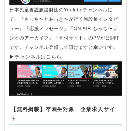
日本児童養護施設財団のYoutubeチャンネルに
て、『もっち〜とあっき〜が行く施設長インタビ
ュー』『応援メッセージ』『ON AIR もっち〜ラ
ジオのアーカイブ』『寄付サイト』のPVが公開中
です。チャンネル登録して頂けますと幸いです。
▶︎チャンネルはこちら
【無料掲載】卒園生対象 企業求人サイ
ト