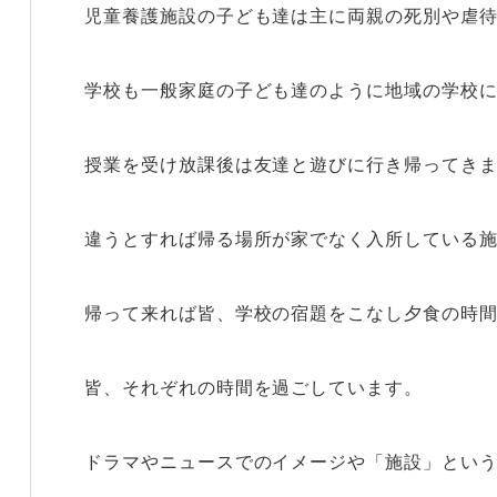
児童養護施設の子ども達は主に両親の死別や虐
学校も一般家庭の子ども達のように地域の学校
授業を受け放課後は友達と遊びに行き帰ってき
違うとすれば帰る場所が家でなく入所している
帰って来れば皆、学校の宿題をこなし夕食の時
皆、それぞれの時間を過ごしています。
ドラマやニュースでのイメージや「施設」とい