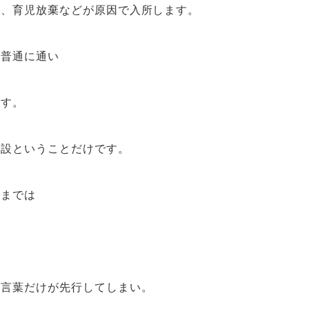
待、育児放棄などが原因で入所します。
に普通に通い
ます。
施設ということだけです。
間までは
う言葉だけが先行してしまい。