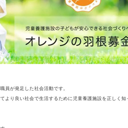
へ
場職員が発足した社会活動です。
ってより良い社会で生活するために児童養護施設を正しく知