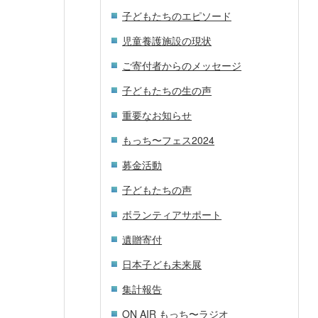
子どもたちのエピソード
児童養護施設の現状
ご寄付者からのメッセージ
子どもたちの生の声
重要なお知らせ
もっち〜フェス2024
募金活動
子どもたちの声
ボランティアサポート
遺贈寄付
日本子ども未来展
集計報告
ON AIR もっち〜ラジオ