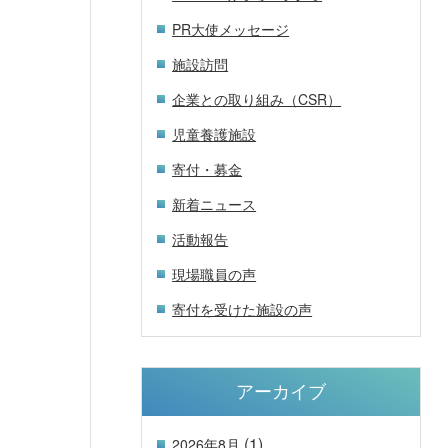
PR大使メッセージ
施設訪問
企業との取り組み（CSR）
児童養護施設
寄付・募金
新着ニュース
活動報告
現場職員の声
寄付を受けた施設の声
アーカイブ
(1)
2026年8月