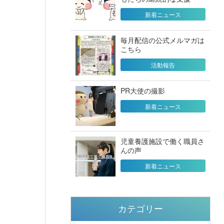
新着ニュース
毎月配信の公式メルマガは
こちら
活動報告
PR大使の撮影
新着ニュース
児童養護施設で働く職員さ
んの声
新着ニュース
カテゴリー