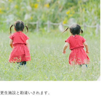
や更生施設と勘違いされます。