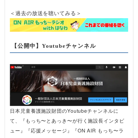
＜過去の放送を聴いてみる＞
【公開中】Youtubeチャンネル
日本児童養護施設財団のYoutubeチャンネルに
て、『もっち〜とあっき〜が行く施設長インタビ
ュー』『応援メッセージ』『ON AIR もっち〜ラ