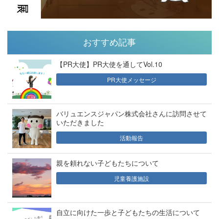
おすすめ記事
【PR大使】PR大使を通してVol.10
PR大使メッセージ
バリュエンスジャパン株式会社さんに訪問させて
いただきました
活動報告
親を頼れない子どもたちについて
児童養護施設
自立に向けた一歩と子どもたちの生活について