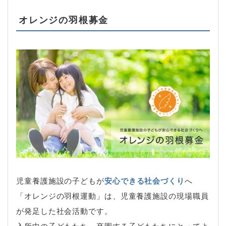
オレンジの羽根募金
児童養護施設の子どもが
安心できる社会づくり
へ
「オレンジの羽根運動」は、児童養護施設の現場職員
が発足した社会活動です。
入所中の子どもたち、卒園する子どもたちにとってよ