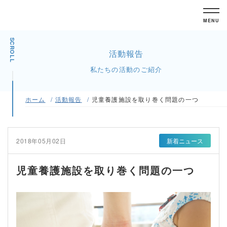
MENU
SCROLL
活動報告
私たちの活動のご紹介
ホーム
活動報告
児童養護施設を取り巻く問題の一つ
2018年05月02日
新着ニュース
児童養護施設を取り巻く問題の一つ