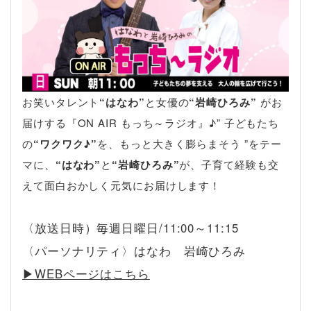
お笑いタレント
“はなわ”
と女優の
“岩崎ひろみ”
がお
届けする『ON AIR もっち～ラジオ』♪” 子どもたち
の
“ワクワク♪”
を、もっと大きく膨らまそう ”をテー
マに、
“はなわ”
と
“岩崎ひろみ”
が、子育て経験も交
えて面白おかしく元気にお届けします！
〈放送日時）毎週日曜日/11:00～11:15
〈パーソナリティ〉はなわ 岩崎ひろみ
▶︎WEBページはこちら