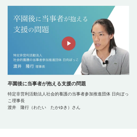
卒園後に当事者が抱える支援の問題
特定非営利活動法人社会的養護の当事者参加推進団体 日向ぼっ
こ理事長
渡井 隆行（わたい たかゆき）さん