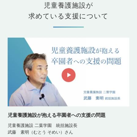
児童養護施設が
求めている支援について
児童養護施設が抱える卒園者への支援の問題
児童養護施設 二葉学園 統括施設長
武藤 素明（むとう そめい）さん