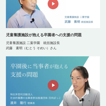
児童養護施設が抱える卒園者への支援の問題
児童養護施設 二葉学園 統括施設長
武藤 素明（むとう そめい）さん