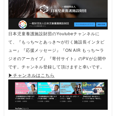
日本児童養護施設財団のYoutubeチャンネルに
て、『もっち〜とあっき〜が行く施設長インタビ
ュー』『応援メッセージ』『ON AIR もっち〜ラ
ジオのアーカイブ』『寄付サイト』のPVが公開中
です。チャンネル登録して頂けますと幸いです。
▶︎チャンネルはこちら