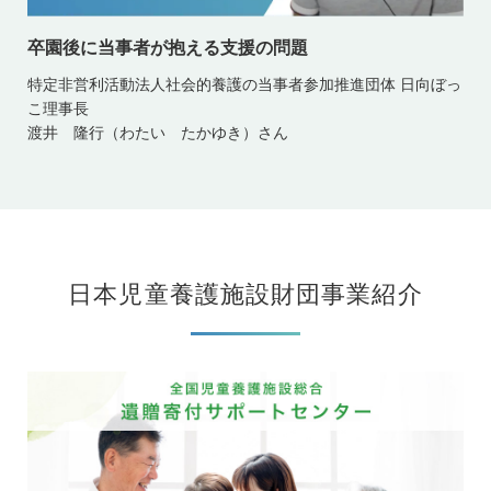
卒園後に当事者が抱える支援の問題
特定非営利活動法人社会的養護の当事者参加推進団体 日向ぼっ
こ理事長
渡井 隆行（わたい たかゆき）さん
日本児童養護施設財団事業紹介