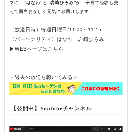
マに、
“はなわ”
と
“岩崎ひろみ”
が、子育て経験も交
えて面白おかしく元気にお届けします！
〈放送日時）毎週日曜日/11:00～11:15
〈パーソナリティ〉はなわ 岩崎ひろみ
▶︎WEBページはこちら
＜過去の放送を聴いてみる＞
【公開中】Youtubeチャンネル