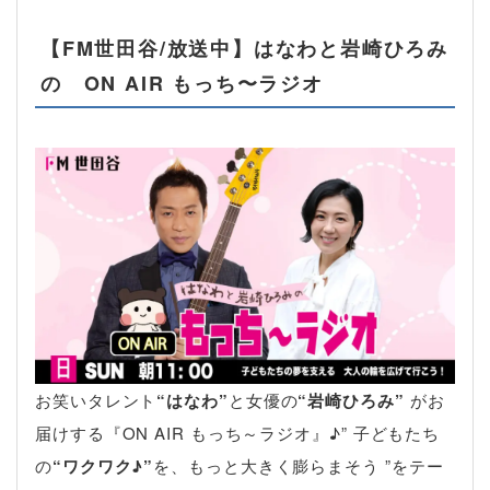
【FM世田谷/放送中】はなわと岩崎ひろみ
の ON AIR もっち〜ラジオ
お笑いタレント
“はなわ”
と女優の
“岩崎ひろみ”
がお
届けする『ON AIR もっち～ラジオ』♪” 子どもたち
の
“ワクワク♪”
を、もっと大きく膨らまそう ”をテー