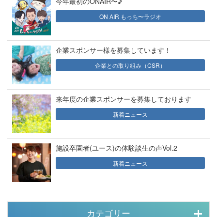
今年最初のONAIR〜♪
ON AIR もっち〜ラジオ
企業スポンサー様を募集しています！
企業との取り組み（CSR）
来年度の企業スポンサーを募集しております
新着ニュース
施設卒園者(ユース)の体験談生の声Vol.2
新着ニュース
カテゴリー