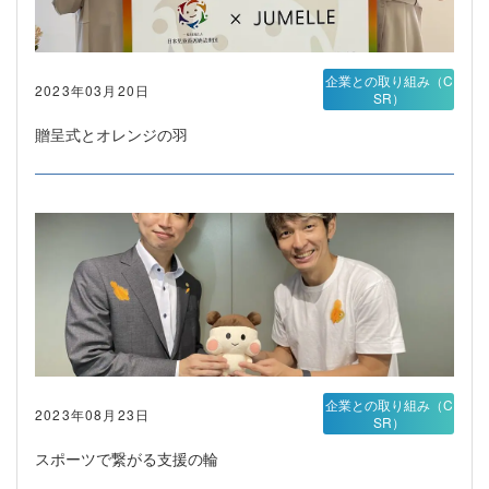
企業との取り組み（C
2023年03月20日
SR）
贈呈式とオレンジの羽
企業との取り組み（C
2023年08月23日
SR）
スポーツで繋がる支援の輪