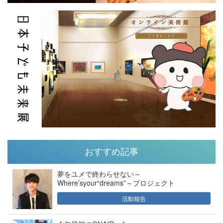
おすすめ記事
夢をユメで終わらせない～
Where’syour“dreams”～プロジェクト
活動報告