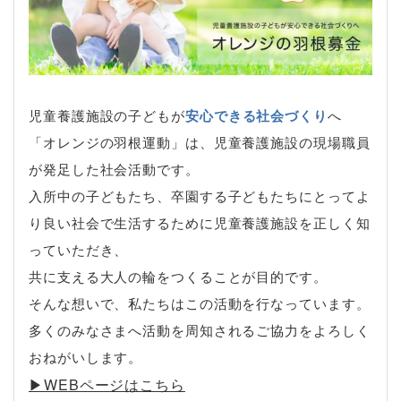
児童養護施設の子どもが
安心できる社会づくり
へ
「オレンジの羽根運動」は、児童養護施設の現場職員
が発足した社会活動です。
入所中の子どもたち、卒園する子どもたちにとってよ
り良い社会で生活するために児童養護施設を正しく知
っていただき、
共に支える大人の輪をつくることが目的です。
そんな想いで、私たちはこの活動を行なっています。
多くのみなさまへ活動を周知されるご協力をよろしく
おねがいします。
▶︎WEBページはこちら