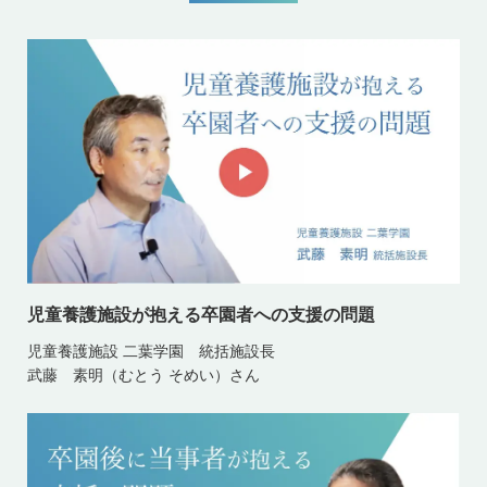
児童養護施設が抱える卒園者への支援の問題
児童養護施設 二葉学園 統括施設長
武藤 素明（むとう そめい）さん