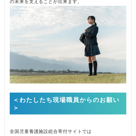
の未来を支えることが出来ます。
＜わたしたち現場職員からのお願い
＞
全国児童養護施設総合寄付サイトでは