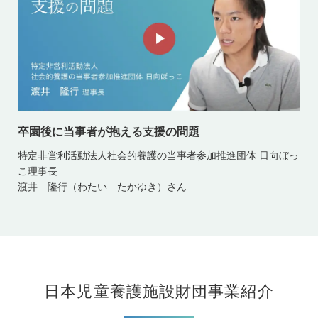
卒園後に当事者が抱える支援の問題
特定非営利活動法人社会的養護の当事者参加推進団体 日向ぼっ
こ理事長
渡井 隆行（わたい たかゆき）さん
日本児童養護施設財団事業紹介