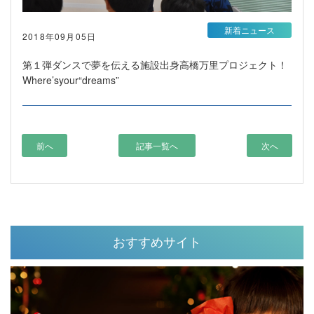
新着ニュース
2018年09月05日
第１弾ダンスで夢を伝える施設出身高橋万里プロジェクト！
Where’syour“dreams”
前へ
記事一覧へ
次へ
おすすめサイト