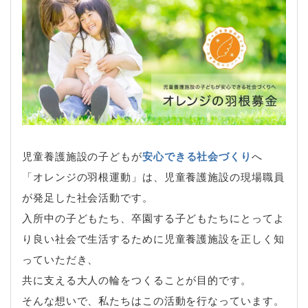
児童養護施設の子どもが
安心できる社会づくり
へ
「オレンジの羽根運動」は、児童養護施設の現場職員
が発足した社会活動です。
入所中の子どもたち、卒園する子どもたちにとってよ
り良い社会で生活するために児童養護施設を正しく知
っていただき、
共に支える大人の輪をつくることが目的です。
そんな想いで、私たちはこの活動を行なっています。