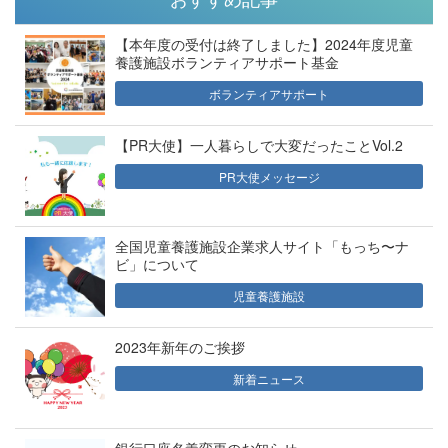
【本年度の受付は終了しました】2024年度児童
養護施設ボランティアサポート基金
ボランティアサポート
【PR大使】一人暮らしで大変だったことVol.2
PR大使メッセージ
全国児童養護施設企業求人サイト「もっち〜ナ
ビ」について
児童養護施設
2023年新年のご挨拶
新着ニュース
銀行口座名義変更のお知らせ