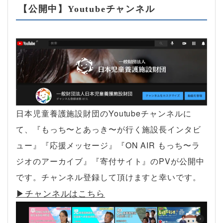
【公開中】Youtubeチャンネル
日本児童養護施設財団のYoutubeチャンネルに
て、『もっち〜とあっき〜が行く施設長インタビ
ュー』『応援メッセージ』『ON AIR もっち〜ラ
ジオのアーカイブ』『寄付サイト』のPVが公開中
です。チャンネル登録して頂けますと幸いです。
▶︎チャンネルはこちら