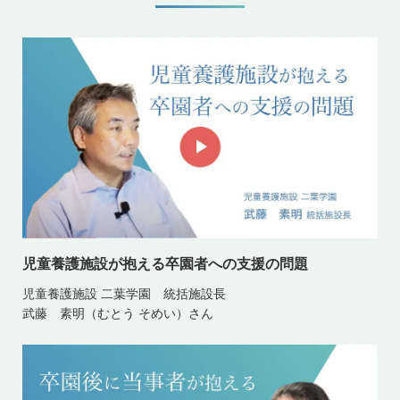
児童養護施設が抱える卒園者への支援の問題
児童養護施設 二葉学園 統括施設長
武藤 素明（むとう そめい）さん