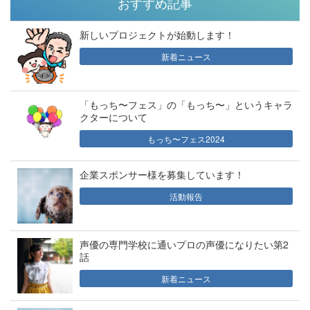
おすすめ記事
新しいプロジェクトが始動します！
新着ニュース
「もっち〜フェス」の「もっち〜」というキャラ
クターについて
もっち〜フェス2024
企業スポンサー様を募集しています！
活動報告
声優の専門学校に通いプロの声優になりたい第2
話
新着ニュース