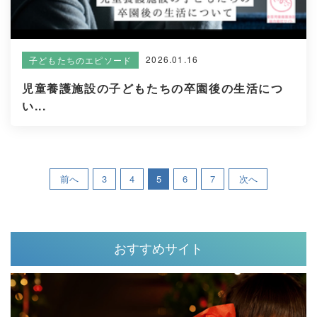
2026.01.16
子どもたちのエピソード
児童養護施設の子どもたちの卒園後の生活につ
い...
前へ
3
4
5
6
7
次へ
おすすめサイト