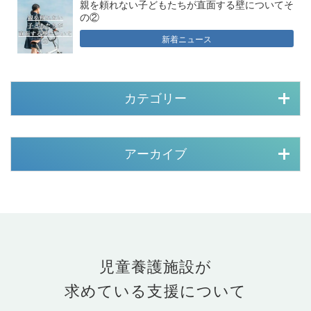
親を頼れない子どもたちが直面する壁についてそ
の②
新着ニュース
カテゴリー
アーカイブ
児童養護施設が
求めている支援について