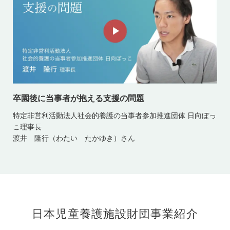
卒園後に当事者が抱える支援の問題
特定非営利活動法人社会的養護の当事者参加推進団体 日向ぼっ
こ理事長
渡井 隆行（わたい たかゆき）さん
日本児童養護施設財団事業紹介