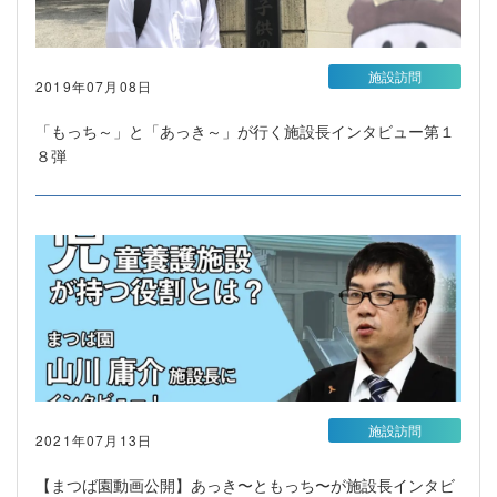
施設訪問
2019年07月08日
「もっち～」と「あっき～」が行く施設長インタビュー第１
８弾
施設訪問
2021年07月13日
【まつば園動画公開】あっき〜ともっち〜が施設長インタビ