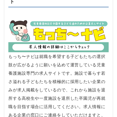
ト
もっち〜ナビは就職を希望する子どもたちの選択
肢が広がるように願いを込めて運営している児童
養護施設専門の求人サイトです。施設で暮らす若
さ溢れる子どもたちを積極的に採用したい企業の
みが求人掲載をしているので、これから施設を退
所する高校生や一度施設を退所した卒園児が再就
職を目指す場合に活用してください。求人情報に
ある企業の窓口にご連絡をしていただけますと、