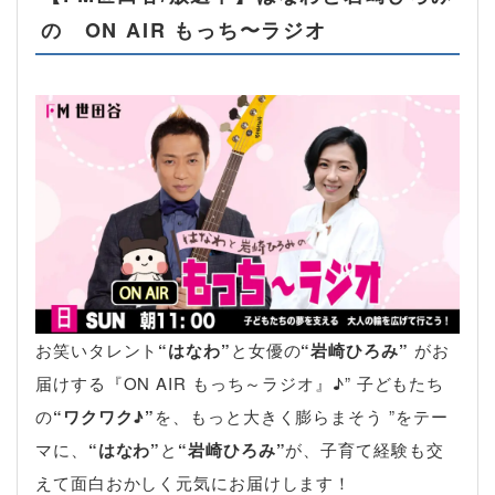
の ON AIR もっち〜ラジオ
お笑いタレント
“はなわ”
と女優の
“岩崎ひろみ”
がお
届けする『ON AIR もっち～ラジオ』♪” 子どもたち
の
“ワクワク♪”
を、もっと大きく膨らまそう ”をテー
マに、
“はなわ”
と
“岩崎ひろみ”
が、子育て経験も交
えて面白おかしく元気にお届けします！