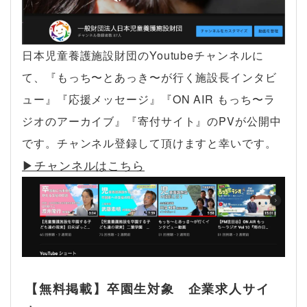
日本児童養護施設財団のYoutubeチャンネルに
て、『もっち〜とあっき〜が行く施設長インタビ
ュー』『応援メッセージ』『ON AIR もっち〜ラ
ジオのアーカイブ』『寄付サイト』のPVが公開中
です。チャンネル登録して頂けますと幸いです。
▶︎チャンネルはこちら
【無料掲載】卒園生対象 企業求人サイ