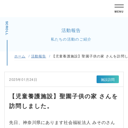
MENU
SCROLL
活動報告
私たちの活動のご紹介
ホーム
活動報告
【児童養護施設】聖園子供の家 さんを訪問
2025年01月24日
施設訪問
【児童養護施設】聖園子供の家 さんを
訪問しました。
先日、神奈川県にあります社会福祉法人 みそのさん