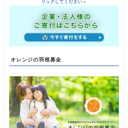
リックしてください
＞
オレンジの羽根募金