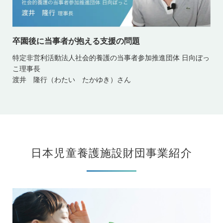
卒園後に当事者が抱える支援の問題
特定非営利活動法人社会的養護の当事者参加推進団体 日向ぼっ
こ理事長
渡井 隆行（わたい たかゆき）さん
日本児童養護施設財団事業紹介