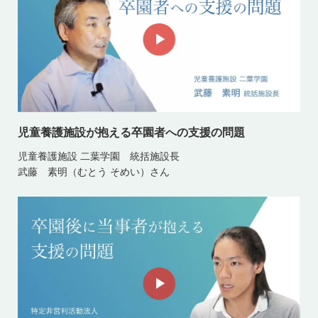
児童養護施設が抱える卒園者への支援の問題
児童養護施設 二葉学園 統括施設長
武藤 素明（むとう そめい）さん