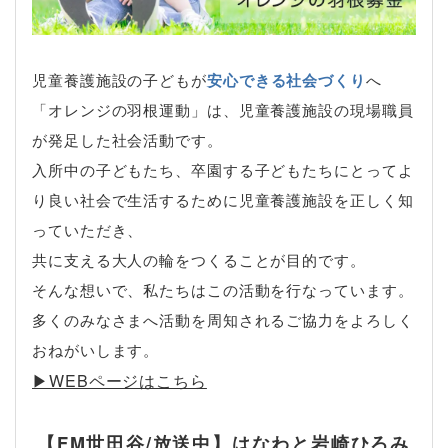
児童養護施設の子どもが
安心できる社会づくり
へ
「オレンジの羽根運動」は、児童養護施設の現場職員
が発足した社会活動です。
入所中の子どもたち、卒園する子どもたちにとってよ
り良い社会で生活するために児童養護施設を正しく知
っていただき、
共に支える大人の輪をつくることが目的です。
そんな想いで、私たちはこの活動を行なっています。
多くのみなさまへ活動を周知されるご協力をよろしく
おねがいします。
▶︎WEBページはこちら
【FM世田谷/放送中】はなわと岩崎ひろみ