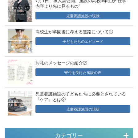
7月1日、求人票公開。施設の高校3年生が“仕事
内容より先に見るもの”
児童養護施設の現状
高校生が卒園後に考える進路について①
子どもたちのエピソード
お礼のメッセージの紹介⑦
寄付を受けた施設の声
児童養護施設の子どもたちに必要とされている
『ケア』とは②
児童養護施設の現状
カテゴリー