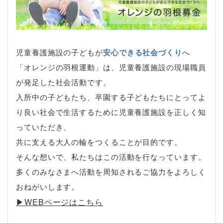
児童養護施設の子どもが
安心できる社会づくり
へ
「オレンジの羽根運動」は、児童養護施設の現場職員
が発足した社会活動です。
入所中の子どもたち、卒園する子どもたちにとってよ
り良い社会で生活するために児童養護施設を正しく知
っていただき、
共に支える大人の輪をつくることが目的です。
そんな想いで、私たちはこの活動を行なっています。
多くのみなさまへ活動を周知されるご協力をよろしく
おねがいします。
▶︎WEBページはこちら