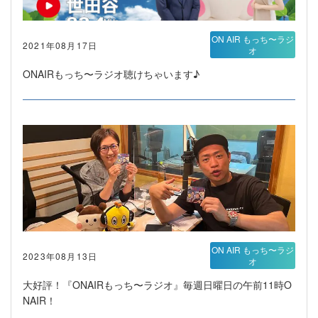
ON AIR もっち〜ラジ
2021年08月17日
オ
ONAIRもっち〜ラジオ聴けちゃいます♪
ON AIR もっち〜ラジ
2023年08月13日
オ
大好評！『ONAIRもっち〜ラジオ』毎週日曜日の午前11時O
NAIR！