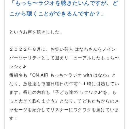
「もっち〜ラジオを聴きたいんですが、ど
こから聴くことができるんですか？」
というお声を頂きました。
２０２２年８月に、お笑い芸人 はなわさんをメイン
パーソナリティとして迎えリニューアルしたもっち〜
ラジオ♪
番組名も『ON AIR もっち〜ラジオ with はなわ』と
なり、放送週も毎週日曜日の午前１１時に引越してい
ます。番組の内容も『子ども達の”ワクワク♪”を、も
っと大きく膨らまそう』となり、子どもたちからのメ
ッセージを紹介してリスナーにワクワクを届けていま
す！