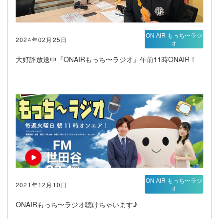
ON AIR もっち〜ラジ
2024年02月25日
オ
大好評放送中『ONAIRもっち〜ラジオ』午前11時ONAIR！
ON AIR もっち〜ラジ
2021年12月10日
オ
ONAIRもっち〜ラジオ聴けちゃいます♪