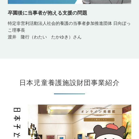
卒園後に当事者が抱える支援の問題
特定非営利活動法人社会的養護の当事者参加推進団体 日向ぼっ
こ理事長
渡井 隆行（わたい たかゆき）さん
日本児童養護施設財団事業紹介