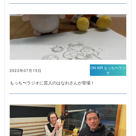
ON AIR もっち〜ラジ
2022年07月15日
オ
もっち〜ラジオに芸人のはなわさんが登場！