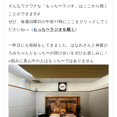
そんなワクワクな「もっち〜ラジオ」はここから聴く
ことができます♪
ぜひ、毎週日曜日の午前11時にここをクリックしてく
ださいね→
（
もっち〜ラジオを聴く
）
一昨日にも収録をしてきました。はなわさんと神庭ひ
ろみちゃんともっち〜の掛け合いをぜひお楽しみに！
※因みに真ん中の人はもっち〜ではありません