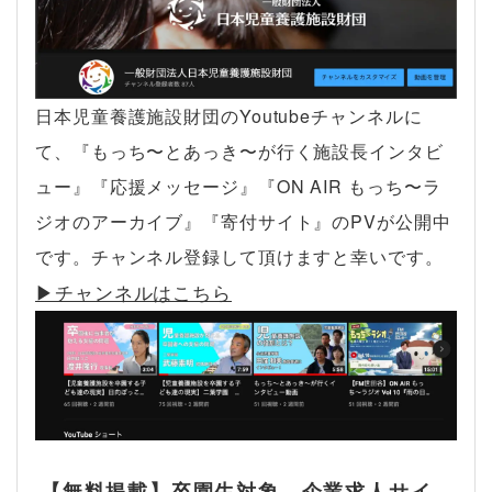
日本児童養護施設財団のYoutubeチャンネルに
て、『もっち〜とあっき〜が行く施設長インタビ
ュー』『応援メッセージ』『ON AIR もっち〜ラ
ジオのアーカイブ』『寄付サイト』のPVが公開中
です。チャンネル登録して頂けますと幸いです。
▶︎チャンネルはこちら
【無料掲載】卒園生対象 企業求人サイ