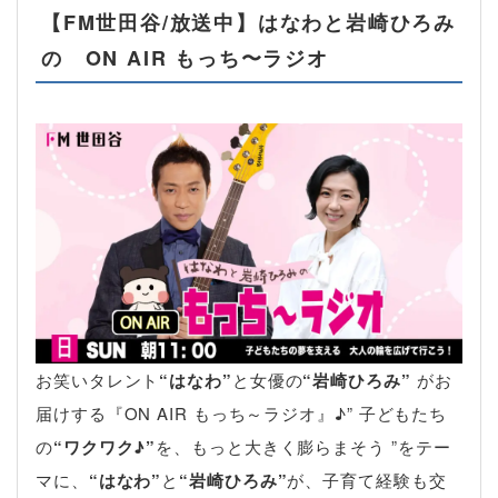
【FM世田谷/放送中】はなわと岩崎ひろみ
の ON AIR もっち〜ラジオ
お笑いタレント
“はなわ”
と女優の
“岩崎ひろみ”
がお
届けする『ON AIR もっち～ラジオ』♪” 子どもたち
の
“ワクワク♪”
を、もっと大きく膨らまそう ”をテー
マに、
“はなわ”
と
“岩崎ひろみ”
が、子育て経験も交