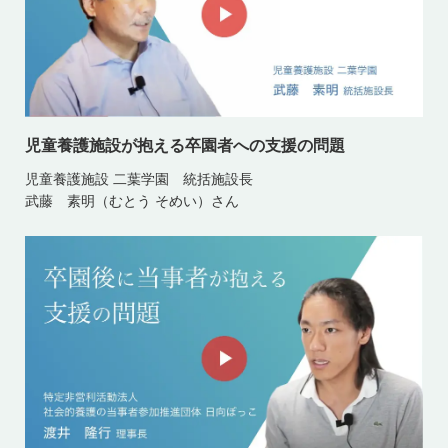
児童養護施設が抱える卒園者への支援の問題
児童養護施設 二葉学園 統括施設長
武藤 素明（むとう そめい）さん