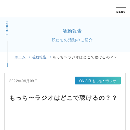
MENU
SCROLL
活動報告
私たちの活動のご紹介
ホーム
活動報告
もっち〜ラジオはどこで聴けるの？？
2022年09月09日
ON AIR もっち〜ラジオ
もっち〜ラジオはどこで聴けるの？？