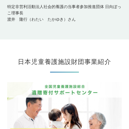
特定非営利活動法人社会的養護の当事者参加推進団体 日向ぼっ
こ理事長
渡井 隆行（わたい たかゆき）さん
日本児童養護施設財団事業紹介