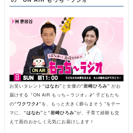
お笑いタレント
“はなわ”
と女優の
“岩崎ひろみ”
がお
届けする『ON AIR もっち～ラジオ』♪” 子どもたち
の
“ワクワク♪”
を、もっと大きく膨らまそう ”をテー
マに、
“はなわ”
と
“岩崎ひろみ”
が、子育て経験も交
えて面白おかしく元気にお届けします！