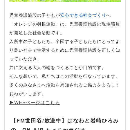
児童養護施設の子どもが
安心できる社会づくり
へ
「オレンジの羽根運動」は、児童養護施設の現場職員
が発足した社会活動です。
入所中の子どもたち、卒園する子どもたちにとってよ
り良い社会で生活するために児童養護施設を正しく知
っていただき、
共に支える大人の輪をつくることが目的です。
そんな想いで、私たちはこの活動を行なっています。
多くのみなさまへ活動を周知されるご協力をよろしく
おねがいします。
▶︎WEBページはこちら
【FM世田谷/放送中】はなわと岩崎ひろみ
の ON AIR もっち〜ラジオ