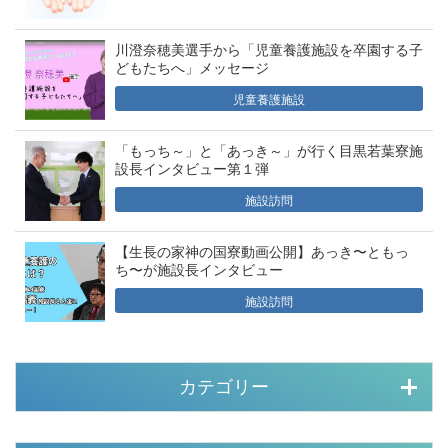
川澄奈穂美選手から「児童養護施設を卒園する子
どもたちへ」メッセージ
児童養護施設
「もっち～」と「あっき～」が行く目黒若葉寮施
設長インタビュー第１弾
施設訪問
【生長の家神の国寮動画公開】あっき〜ともっ
ち〜が施設長インタビュー
施設訪問
カテゴリー