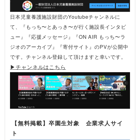
日本児童養護施設財団のYoutubeチャンネルに
て、『もっち〜とあっき〜が行く施設長インタビ
ュー』『応援メッセージ』『ON AIR もっち〜ラ
ジオのアーカイブ』『寄付サイト』のPVが公開中
です。チャンネル登録して頂けますと幸いです。
▶︎チャンネルはこちら
【無料掲載】卒園生対象 企業求人サイ
ト