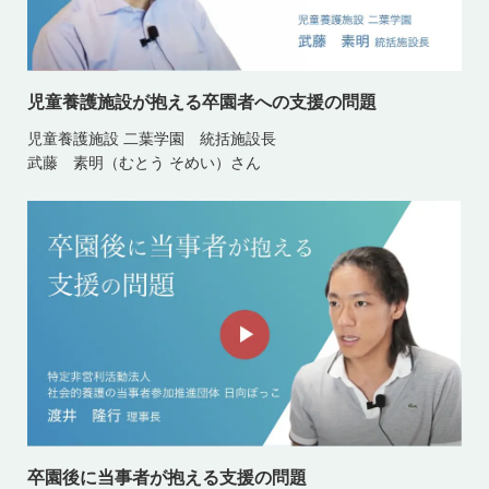
児童養護施設が抱える卒園者への支援の問題
児童養護施設 二葉学園 統括施設長
武藤 素明（むとう そめい）さん
卒園後に当事者が抱える支援の問題