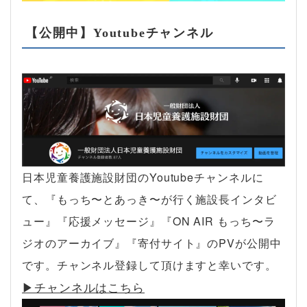
【公開中】Youtubeチャンネル
日本児童養護施設財団のYoutubeチャンネルに
て、『もっち〜とあっき〜が行く施設長インタビ
ュー』『応援メッセージ』『ON AIR もっち〜ラ
ジオのアーカイブ』『寄付サイト』のPVが公開中
です。チャンネル登録して頂けますと幸いです。
▶︎チャンネルはこちら