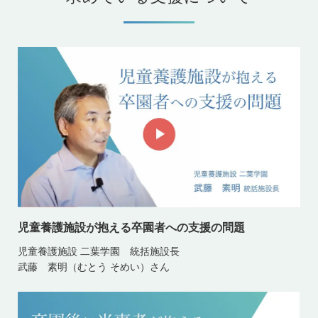
児童養護施設が抱える卒園者への支援の問題
児童養護施設 二葉学園 統括施設長
武藤 素明（むとう そめい）さん