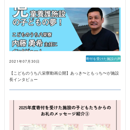
寄付を受けた施設の声
2021年07月30日
【こどものうち八栄寮動画公開】あっき〜ともっち〜が施設
長インタビュー