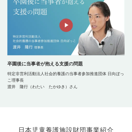
卒園後に当事者が抱える支援の問題
特定非営利活動法人社会的養護の当事者参加推進団体 日向ぼっ
こ理事長
渡井 隆行（わたい たかゆき）さん
日本児童養護施設財団事業紹介