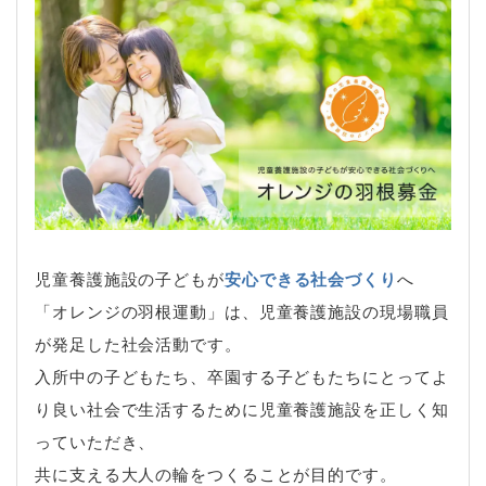
児童養護施設の子どもが
安心できる社会づくり
へ
「オレンジの羽根運動」は、児童養護施設の現場職員
が発足した社会活動です。
入所中の子どもたち、卒園する子どもたちにとってよ
り良い社会で生活するために児童養護施設を正しく知
っていただき、
共に支える大人の輪をつくることが目的です。