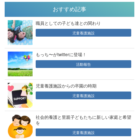
おすすめ記事
職員としての子ども達との関わり
児童養護施設
もっち〜がtwitterに登場！
活動報告
児童養護施設からの卒園の時期
児童養護施設
社会的養護と里親子どもたちに新しい家庭と希望
を
児童養護施設