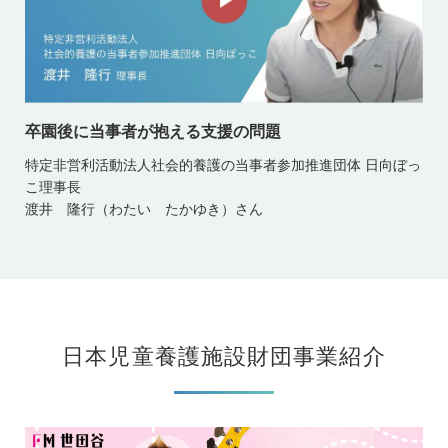
卒園後に当事者が抱える支援の問題
特定非営利活動法人社会的養護の当事者参加推進団体 日向ぼっ
こ理事長
渡井 隆行（わたい たかゆき）さん
日本児童養護施設財団事業紹介