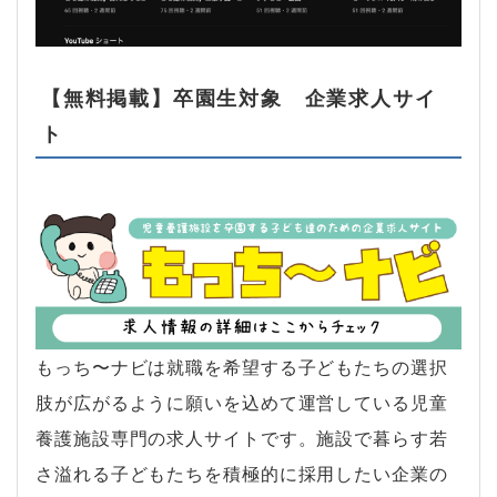
【無料掲載】卒園生対象 企業求人サイ
ト
もっち〜ナビは就職を希望する子どもたちの選択
肢が広がるように願いを込めて運営している児童
養護施設専門の求人サイトです。施設で暮らす若
さ溢れる子どもたちを積極的に採用したい企業の