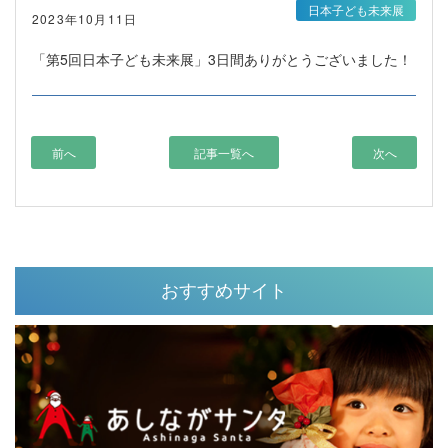
日本子ども未来展
2023年10月11日
「第5回日本子ども未来展」3日間ありがとうございました！
前へ
記事一覧へ
次へ
おすすめサイト