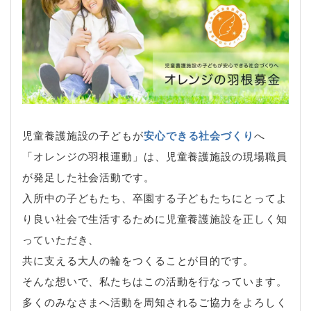
児童養護施設の子どもが
安心できる社会づくり
へ
「オレンジの羽根運動」は、児童養護施設の現場職員
が発足した社会活動です。
入所中の子どもたち、卒園する子どもたちにとってよ
り良い社会で生活するために児童養護施設を正しく知
っていただき、
共に支える大人の輪をつくることが目的です。
そんな想いで、私たちはこの活動を行なっています。
多くのみなさまへ活動を周知されるご協力をよろしく