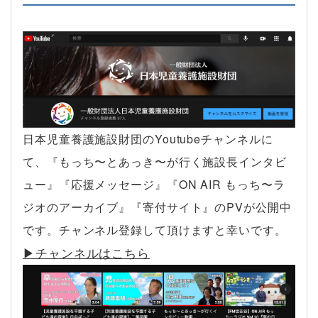
日本児童養護施設財団のYoutubeチャンネルに
て、『もっち〜とあっき〜が行く施設長インタビ
ュー』『応援メッセージ』『ON AIR もっち〜ラ
ジオのアーカイブ』『寄付サイト』のPVが公開中
です。チャンネル登録して頂けますと幸いです。
▶︎チャンネルはこちら