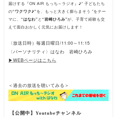
届けする『ON AIR もっち～ラジオ』♪” 子どもたち
の
“ワクワク♪”
を、もっと大きく膨らまそう ”をテー
マに、
“はなわ”
と
“岩崎ひろみ”
が、子育て経験も交
えて面白おかしく元気にお届けします！
〈放送日時）毎週日曜日/11:00～11:15
〈パーソナリティ〉はなわ 岩崎ひろみ
▶︎WEBページはこちら
＜過去の放送を聴いてみる＞
【公開中】Youtubeチャンネル