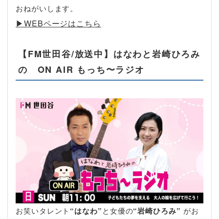
おねがいします。
▶︎WEBページはこちら
【FM世田谷/放送中】はなわと岩崎ひろみ
の ON AIR もっち〜ラジオ
お笑いタレント
“はなわ”
と女優の
“岩崎ひろみ”
がお