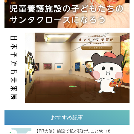
おすすめ記事
【PR大使】施設で私が続けたことVol.18