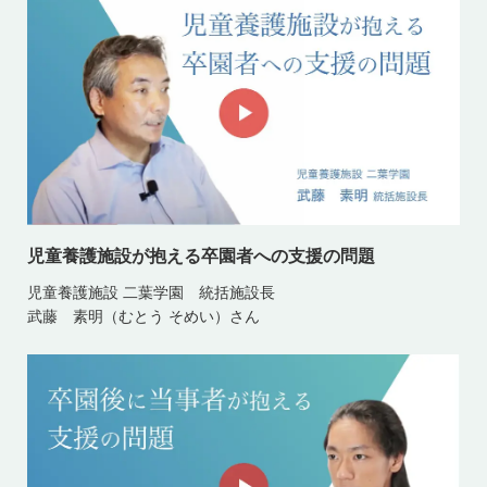
児童養護施設が抱える卒園者への支援の問題
児童養護施設 二葉学園 統括施設長
武藤 素明（むとう そめい）さん