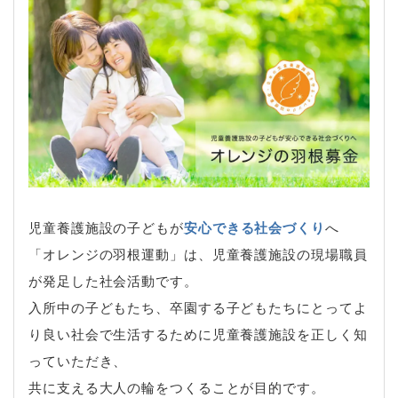
児童養護施設の子どもが
安心できる社会づくり
へ
「オレンジの羽根運動」は、児童養護施設の現場職員
が発足した社会活動です。
入所中の子どもたち、卒園する子どもたちにとってよ
り良い社会で生活するために児童養護施設を正しく知
っていただき、
共に支える大人の輪をつくることが目的です。