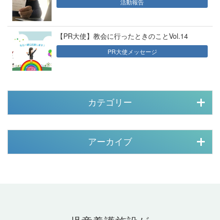
活動報告
【PR大使】教会に行ったときのことVol.14
PR大使メッセージ
カテゴリー
アーカイブ