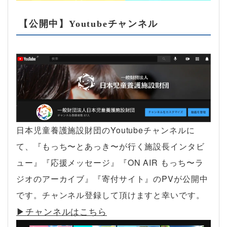
【公開中】Youtubeチャンネル
日本児童養護施設財団のYoutubeチャンネルに
て、『もっち〜とあっき〜が行く施設長インタビ
ュー』『応援メッセージ』『ON AIR もっち〜ラ
ジオのアーカイブ』『寄付サイト』のPVが公開中
です。チャンネル登録して頂けますと幸いです。
▶︎チャンネルはこちら