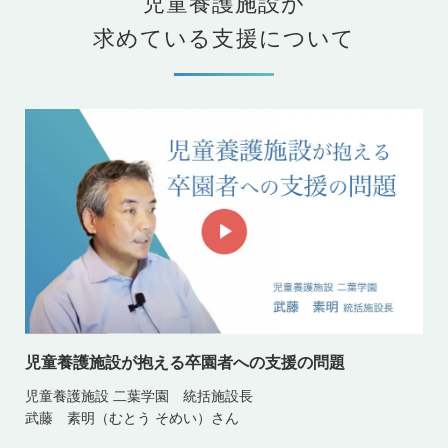
児童養護施設が
求めている支援について
児童養護施設が抱える卒園者への支援の問題
児童養護施設 二葉学園 統括施設長
武藤 素明（むとう そめい）さん