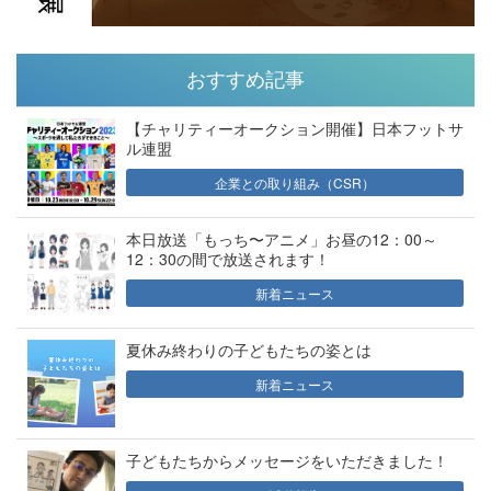
おすすめ記事
【チャリティーオークション開催】日本フットサ
ル連盟
企業との取り組み（CSR）
本日放送「もっち〜アニメ」お昼の12：00～
12：30の間で放送されます！
新着ニュース
夏休み終わりの子どもたちの姿とは
新着ニュース
子どもたちからメッセージをいただきました！