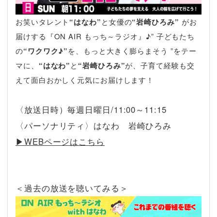
お笑いタレント
“はなわ”
と女優の
“岩崎ひろみ”
がお
届けする『ON AIR もっち～ラジオ』♪” 子どもたち
の
“ワクワク♪”
を、もっと大きく膨らまそう ”をテー
マに、
“はなわ”
と
“岩崎ひろみ”
が、子育て経験も交
えて面白おかしく元気にお届けします！
〈放送日時）毎週日曜日/11:00～11:15
〈パーソナリティ〉はなわ 岩崎ひろみ
▶︎WEBページはこちら
＜過去の放送を聴いてみる＞