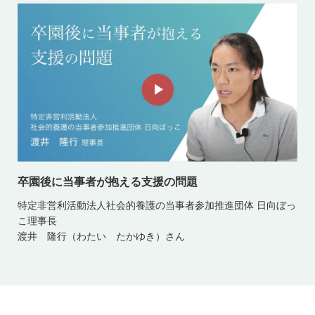
卒園後に当事者が抱える支援の問題
特定非営利活動法人社会的養護の当事者参加推進団体 日向ぼっ
こ理事長
渡井 隆行（わたい たかゆき）さん