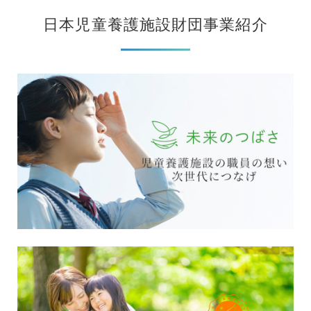
日本児童養護施設財団事業紹介