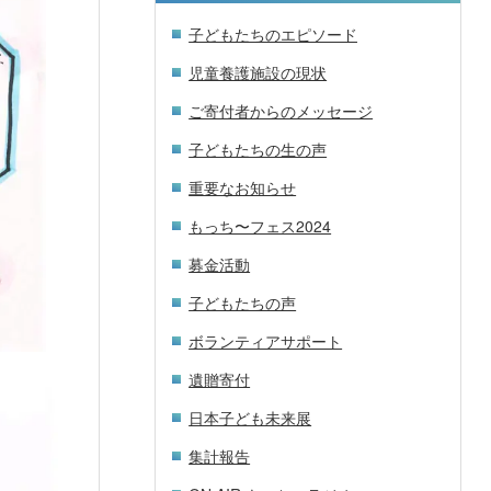
子どもたちのエピソード
児童養護施設の現状
ご寄付者からのメッセージ
子どもたちの生の声
重要なお知らせ
もっち〜フェス2024
募金活動
子どもたちの声
ボランティアサポート
遺贈寄付
日本子ども未来展
集計報告