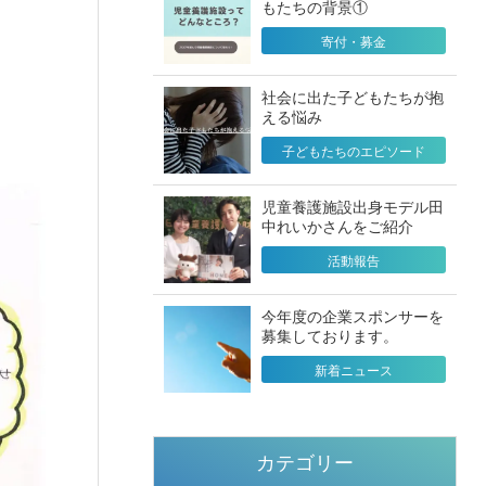
もたちの背景①
寄付・募金
社会に出た子どもたちが抱
える悩み
子どもたちのエピソード
児童養護施設出身モデル田
中れいかさんをご紹介
活動報告
今年度の企業スポンサーを
募集しております。
新着ニュース
カテゴリー