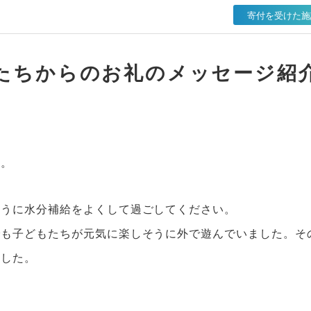
寄付を受けた施
たちからのお礼のメッセージ紹
す。
ように水分補給をよくして過ごしてください。
でも子どもたちが元気に楽しそうに外で遊んでいました。そ
ました。