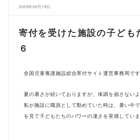
2025年06月18日
寄付を受けた施設の子ども
６
全国児童養護施設総合寄付サイト運営事務局で
夏の暑さが続いておりますが、体調を崩さない
私が施設に職員として勤めていた時は、暑い中
を見て子どもたちのパワーの凄さを実感してい