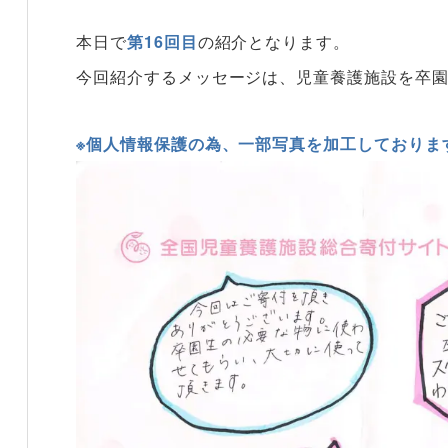
本日で
第16回目
の紹介となります。
今回紹介するメッセージは、児童養護施設を卒
※個人情報保護の為、一部写真を加工しておりま