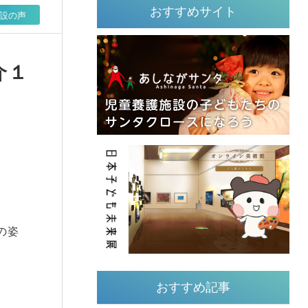
おすすめサイト
設の声
介１
の姿
おすすめ記事