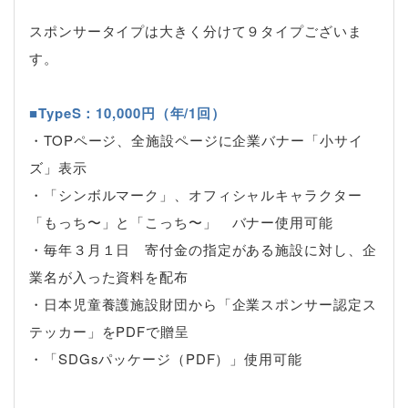
スポンサータイプは大きく分けて９タイプございま
す。
■TypeS：10,000円（年/1回）
・TOPページ、全施設ページに企業バナー「小サイ
ズ」表示
・「シンボルマーク」、オフィシャルキャラクター
「もっち〜」と「こっち〜」 バナー使用可能
・毎年３月１日 寄付金の指定がある施設に対し、企
業名が入った資料を配布
・日本児童養護施設財団から「企業スポンサー認定ス
テッカー」をPDFで贈呈
・「SDGsパッケージ（PDF）」使用可能