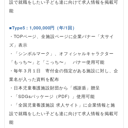
設で就職をしたい子ども達に向けて求人情報を掲載可
能
■Type5：1,000,000円（年/1回）
・TOPページ、全施設ページに企業バナー「大サイ
ズ」表示
・「シンボルマーク」、オフィシャルキャラクター
「もっち〜」と「こっち〜」 バナー使用可能
・毎年３月１日 寄付金の指定がある施設に対し、企
業名が入った資料を配布
・日本児童養護施設財団から「感謝盾」贈呈
・「SDGsパッケージ（PDF）」使用可能
・「全国児童養護施設 求人サイト」に企業情報と施
設で就職をしたい子ども達に向けて求人情報を掲載可
能