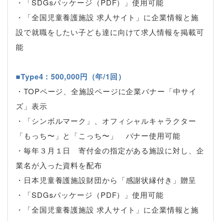
・「SDGsパッケージ（PDF）」使用可能
・「全国児童養護施設 求人サイト」に企業情報と施
設で就職をしたい子ども達に向けて求人情報を掲載可
能
■Type4：500,000円（年/1回）
・TOPページ、全施設ページに企業バナー「中サイ
ズ」表示
・「シンボルマーク」、オフィシャルキャラクター
「もっち〜」と「こっち〜」 バナー使用可能
・毎年３月１日 寄付金の指定がある施設に対し、企
業名が入った資料を配布
・日本児童養護施設財団から「感謝状縁付き」贈呈
・「SDGsパッケージ（PDF）」使用可能
・「全国児童養護施設 求人サイト」に企業情報と施