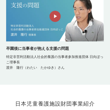
卒園後に当事者が抱える支援の問題
特定非営利活動法人社会的養護の当事者参加推進団体 日向ぼっ
こ理事長
渡井 隆行（わたい たかゆき）さん
日本児童養護施設財団事業紹介