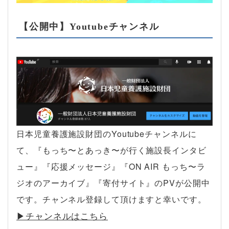
【公開中】Youtubeチャンネル
日本児童養護施設財団のYoutubeチャンネルに
て、『もっち〜とあっき〜が行く施設長インタビ
ュー』『応援メッセージ』『ON AIR もっち〜ラ
ジオのアーカイブ』『寄付サイト』のPVが公開中
です。チャンネル登録して頂けますと幸いです。
▶︎チャンネルはこちら