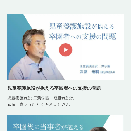
児童養護施設が抱える卒園者への支援の問題
児童養護施設 二葉学園 統括施設長
武藤 素明（むとう そめい）さん