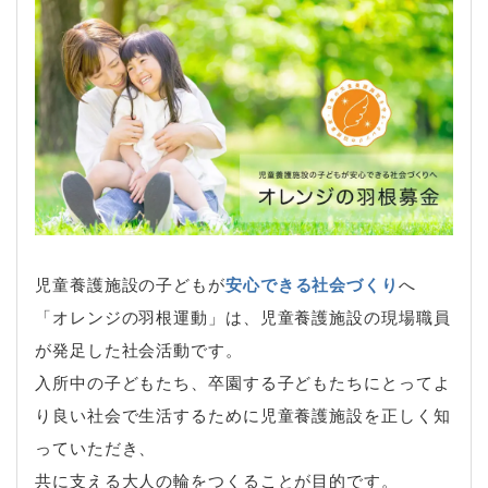
児童養護施設の子どもが
安心できる社会づくり
へ
「オレンジの羽根運動」は、児童養護施設の現場職員
が発足した社会活動です。
入所中の子どもたち、卒園する子どもたちにとってよ
り良い社会で生活するために児童養護施設を正しく知
っていただき、
共に支える大人の輪をつくることが目的です。