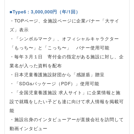
■Type6：3,000,000円（年/1回）
・TOPページ、全施設ページに企業バナー「大サイ
ズ」表示
・「シンボルマーク」、オフィシャルキャラクター
「もっち〜」と「こっち〜」 バナー使用可能
・毎年３月１日 寄付金の指定がある施設に対し、企
業名が入った資料を配布
・日本児童養護施設財団から「感謝盾」贈呈
・「SDGsパッケージ（PDF）」使用可能
・「全国児童養護施設 求人サイト」に企業情報と施
設で就職をしたい子ども達に向けて求人情報を掲載可
能
・施設出身のインタビューアーが直接会社を訪問して
動画インタビュー