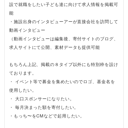
設で就職をしたい子ども達に向けて求人情報を掲載可
能
・施設出身のインタビューアーが直接会社を訪問して
動画インタビュー
（動画インタビューは編集後、寄付サイトのブログ、
求人サイトにて公開、素材データも提供可能
もちろん上記、掲載の８タイプ以外にも特別枠を設け
ております。
・ イベント等で募金を集めたいのでロゴ、基金名を
使用したい。
・ 大口スポンサーになりたい。
・ 毎月決まった額を寄付したい。
・もっち〜をCMなどで起用したい。