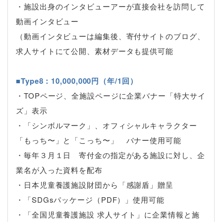
・施設出身のインタビューアーが直接会社を訪問して
動画インタビュー
（動画インタビューは編集後、寄付サイトのブログ、
求人サイトにて公開、素材データも提供可能
■Type8：10,000,000円（年/1回）
・TOPページ、全施設ページに企業バナー「特大サイ
ズ」表示
・「シンボルマーク」、オフィシャルキャラクター
「もっち〜」と「こっち〜」 バナー使用可能
・毎年３月１日 寄付金の指定がある施設に対し、企
業名が入った資料を配布
・日本児童養護施設財団から「感謝盾」贈呈
・「SDGsパッケージ（PDF）」使用可能
・「全国児童養護施設 求人サイト」に企業情報と施