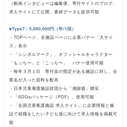
（動画インタビューは編集後、寄付サイトのブログ、
求人サイトにて公開、素材データも提供可能
■Type7：5,000,000円（年/1回）
・TOPページ、全施設ページに企業バナー「大サイ
ズ」表示
・「シンボルマーク」、オフィシャルキャラクター
「もっち〜」と「こっち〜」 バナー使用可能
・毎年３月１日 寄付金の指定がある施設に対し、企
業名が入った資料を配布
・日本児童養護施設財団から「感謝盾」贈呈
・「SDGsパッケージ（PDF）」使用可能
・「全国児童養護施設 求人サイト」に企業情報と施
設で就職をしたい子ども達に向けて求人情報を掲載可
能