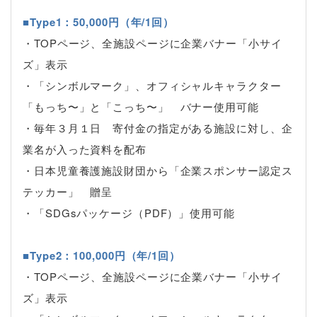
■Type1：50,000円（年/1回）
・TOPページ、全施設ページに企業バナー「小サイ
ズ」表示
・「シンボルマーク」、オフィシャルキャラクター
「もっち〜」と「こっち〜」 バナー使用可能
・毎年３月１日 寄付金の指定がある施設に対し、企
業名が入った資料を配布
・日本児童養護施設財団から「企業スポンサー認定ス
テッカー」 贈呈
・「SDGsパッケージ（PDF）」使用可能
■Type2：100,000円（年/1回）
・TOPページ、全施設ページに企業バナー「小サイ
ズ」表示