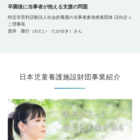
卒園後に当事者が抱える支援の問題
特定非営利活動法人社会的養護の当事者参加推進団体 日向ぼっ
こ理事長
渡井 隆行（わたい たかゆき）さん
日本児童養護施設財団事業紹介