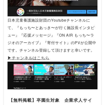
日本児童養護施設財団のYoutubeチャンネルに
て、『もっち〜とあっき〜が行く施設長インタビ
ュー』『応援メッセージ』『ON AIR もっち〜ラ
ジオのアーカイブ』『寄付サイト』のPVが公開中
です。チャンネル登録して頂けますと幸いです。
▶︎チャンネルはこちら
【無料掲載】卒園生対象 企業求人サイ