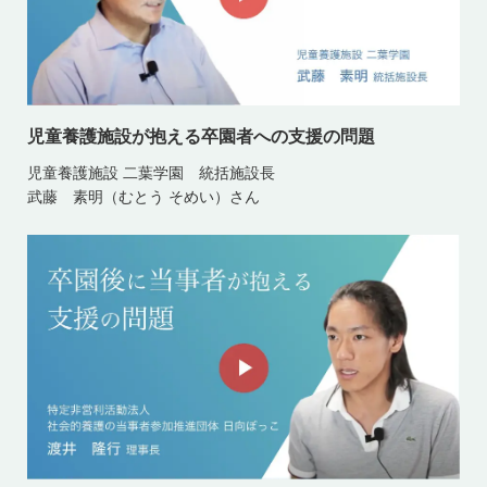
児童養護施設が抱える卒園者への支援の問題
児童養護施設 二葉学園 統括施設長
武藤 素明（むとう そめい）さん