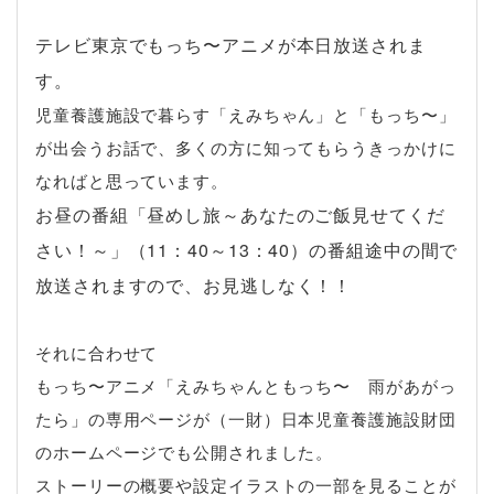
テレビ東京でもっち〜アニメが本日放送されま
す。
児童養護施設で暮らす「えみちゃん」と「もっち〜」
が出会うお話で、多くの方に知ってもらうきっかけに
なればと思っています。
お昼の番組「昼めし旅～あなたのご飯見せてくだ
さい！～」（11：40～13：40）の番組途中の間で
放送されますので、お見逃しなく！！
それに合わせて
もっち〜アニメ「えみちゃんともっち〜 雨があがっ
たら」の専用ページが（一財）日本児童養護施設財団
のホームページでも公開されました。
ストーリーの概要や設定イラストの一部を見ることが