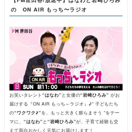
の ON AIR もっち〜ラジオ
お笑いタレント
“はなわ”
と女優の
“岩崎ひろみ”
がお
届けする『ON AIR もっち～ラジオ』♪” 子どもたち
の
“ワクワク♪”
を、もっと大きく膨らまそう ”をテー
マに、
“はなわ”
と
“岩崎ひろみ”
が、子育て経験も交
えて面白おかしく元気にお届けします！