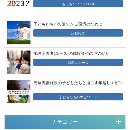
もっち〜フェス2024
子どもたちが失敗できる環境のために
活動報告
施設卒園者(ユース)の体験談生の声Vol.10
新着ニュース
児童養護施設の子どもたちと過ごす年越しエピソ
ード
子どもたちのエピソード
カテゴリー