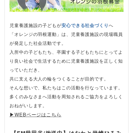
児童養護施設の子どもが
安心できる社会づくり
へ
「オレンジの羽根運動」は、児童養護施設の現場職員
が発足した社会活動です。
入所中の子どもたち、卒園する子どもたちにとってよ
り良い社会で生活するために児童養護施設を正しく知
っていただき、
共に支える大人の輪をつくることが目的です。
そんな想いで、私たちはこの活動を行なっています。
多くのみなさまへ活動を周知されるご協力をよろしく
おねがいします。
▶︎WEBページはこちら
【FM世田谷/放送中】はなわと岩崎ひろみ