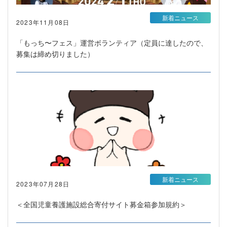
新着ニュース
2023年11月08日
「もっち〜フェス」運営ボランティア（定員に達したので、
募集は締め切りました）
新着ニュース
2023年07月28日
＜全国児童養護施設総合寄付サイト募金箱参加規約＞