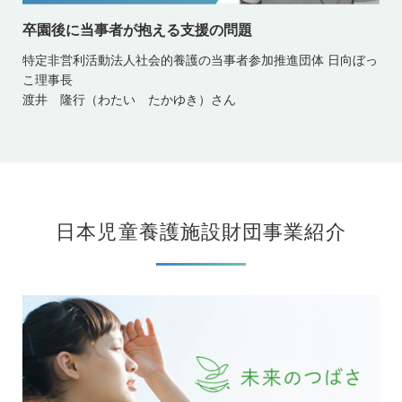
卒園後に当事者が抱える支援の問題
特定非営利活動法人社会的養護の当事者参加推進団体 日向ぼっ
こ理事長
渡井 隆行（わたい たかゆき）さん
日本児童養護施設財団事業紹介