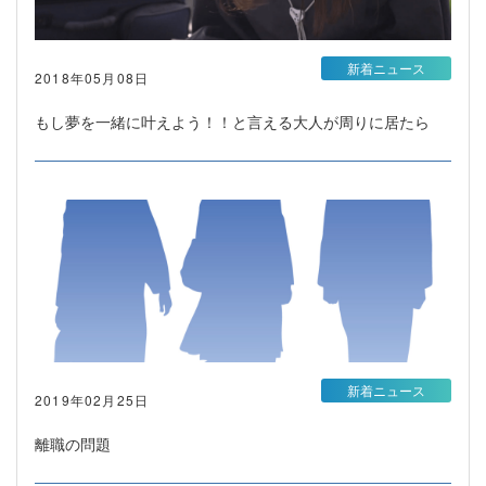
新着ニュース
2018年05月08日
もし夢を一緒に叶えよう！！と言える大人が周りに居たら
新着ニュース
2019年02月25日
離職の問題