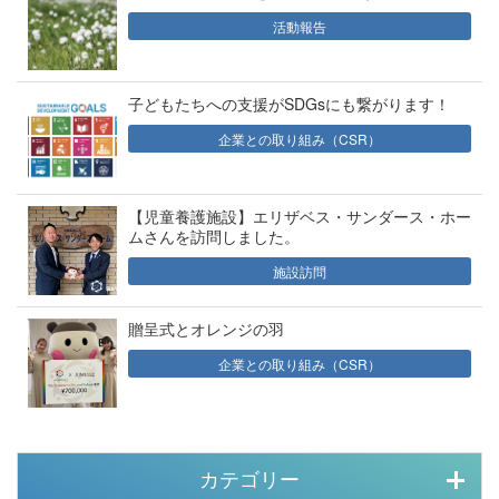
活動報告
子どもたちへの支援がSDGsにも繋がります！
企業との取り組み（CSR）
【児童養護施設】エリザベス・サンダース・ホー
ムさんを訪問しました。
施設訪問
贈呈式とオレンジの羽
企業との取り組み（CSR）
カテゴリー