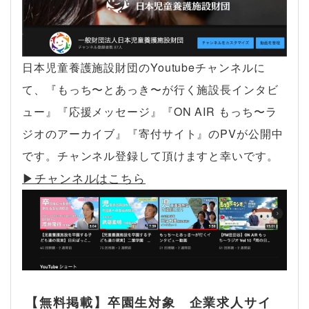
日本児童養護施設財団のYoutubeチャンネルに
て、『もっち〜とあっき〜が行く施設長インタビ
ュー』『応援メッセージ』『ON AIR もっち〜ラ
ジオのアーカイブ』『寄付サイト』のPVが公開中
です。チャンネル登録して頂けますと幸いです。
▶︎チャンネルはこちら
【無料掲載】卒園生対象 企業求人サイ