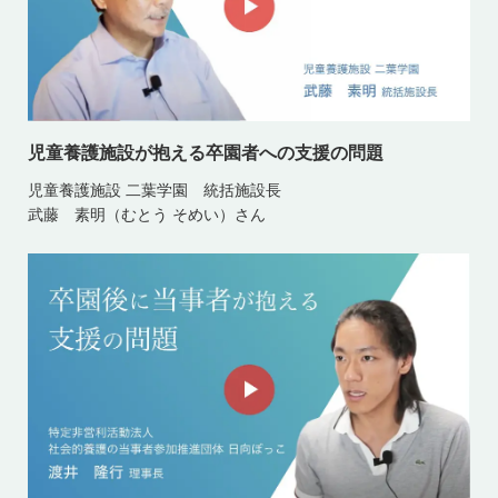
児童養護施設が抱える卒園者への支援の問題
児童養護施設 二葉学園 統括施設長
武藤 素明（むとう そめい）さん