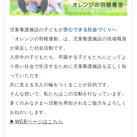
児童養護施設の子どもが
安心できる社会づくり
へ
「オレンジの羽根運動」は、児童養護施設の現場職員
が発足した社会活動です。
入所中の子どもたち、卒園する子どもたちにとってよ
り良い社会で生活するために児童養護施設を正しく知
っていただき、
共に支える大人の輪をつくることが目的です。
そんな想いで、私たちはこの活動を行なっています。
多くのみなさまへ活動を周知されるご協力をよろしく
おねがいします。
▶︎WEBページはこちら