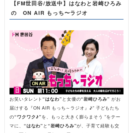
【FM世田谷/放送中】はなわと岩崎ひろみ
の ON AIR もっち〜ラジオ
お笑いタレント
“はなわ”
と女優の
“岩崎ひろみ”
がお
届けする『ON AIR もっち～ラジオ』♪” 子どもたち
の
“ワクワク♪”
を、もっと大きく膨らまそう ”をテー
マに、
“はなわ”
と
“岩崎ひろみ”
が、子育て経験も交