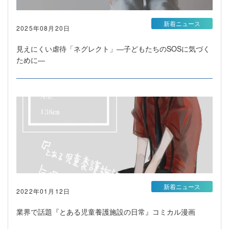
新着ニュース
2025年08月20日
見えにくい虐待「ネグレクト」―子どもたちのSOSに気づく
ために―
新着ニュース
2022年01月12日
業界で話題『とある児童養護施設の日常』コミカル漫画