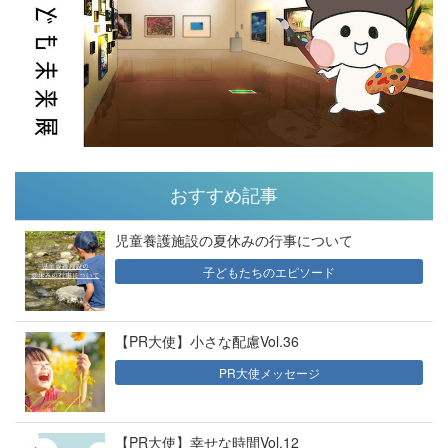
おすすめ記事
児童養護施設の夏休みの行事について
子どもたちのエピソード
【PR大使】小さな配慮Vol.36
PR大使メッセージ
【PR大使】幸せな時間Vol.12