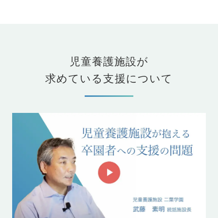
児童養護施設が
求めている支援について