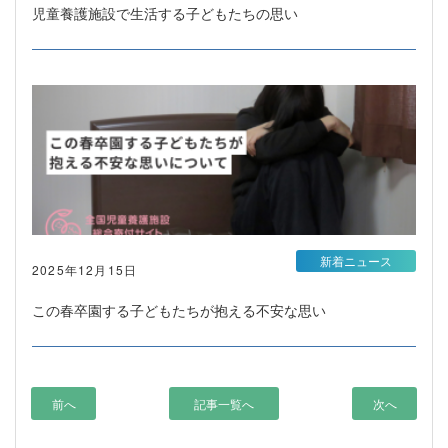
児童養護施設で生活する子どもたちの思い
新着ニュース
2025年12月15日
この春卒園する子どもたちが抱える不安な思い
前へ
記事一覧へ
次へ