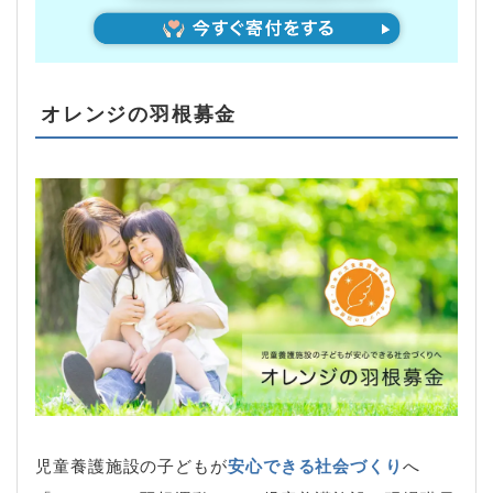
オレンジの羽根募金
児童養護施設の子どもが
安心できる社会づくり
へ