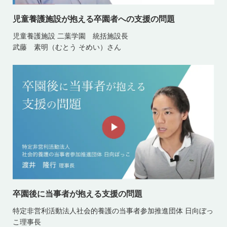
児童養護施設が抱える卒園者への支援の問題
児童養護施設 二葉学園 統括施設長
武藤 素明（むとう そめい）さん
卒園後に当事者が抱える支援の問題
特定非営利活動法人社会的養護の当事者参加推進団体 日向ぼっ
こ理事長