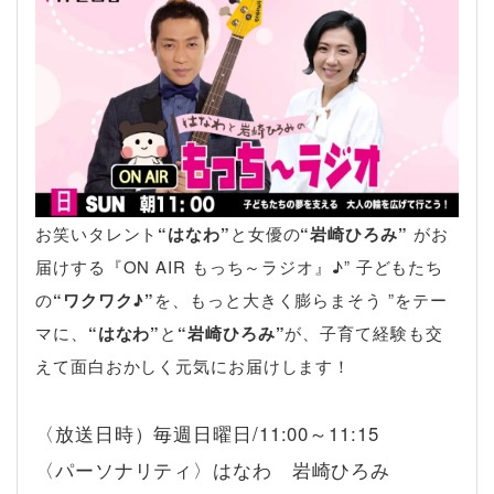
お笑いタレント
“はなわ”
と女優の
“岩崎ひろみ”
がお
届けする『ON AIR もっち～ラジオ』♪” 子どもたち
の
“ワクワク♪”
を、もっと大きく膨らまそう ”をテー
マに、
“はなわ”
と
“岩崎ひろみ”
が、子育て経験も交
えて面白おかしく元気にお届けします！
〈放送日時）毎週日曜日/11:00～11:15
〈パーソナリティ〉はなわ 岩崎ひろみ