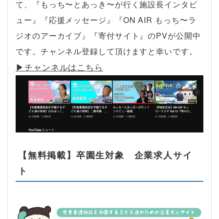
て、『もっち〜とあっき〜が行く施設長インタビ
ュー』『応援メッセージ』『ON AIR もっち〜ラ
ジオのアーカイブ』『寄付サイト』のPVが公開中
です。チャンネル登録して頂けますと幸いです。
▶︎チャンネルはこちら
【無料掲載】卒園生対象 企業求人サイ
ト