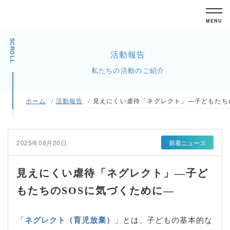
MENU
SCROLL
活動報告
私たちの活動のご紹介
ホーム
活動報告
見えにくい虐待「ネグレクト」―子どもたち
2025年08月20日
新着ニュース
見えにくい虐待「ネグレクト」―子ど
もたちのSOSに気づくために―
「
ネグレクト（育児放棄）
」とは、子どもの基本的な