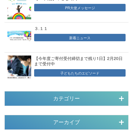
PR大使メッセージ
３.１１
新着ニュース
【今年度ご寄付受付締切まで残り1日】2月20日
まで受付中
子どもたちのエピソード
カテゴリー
アーカイブ