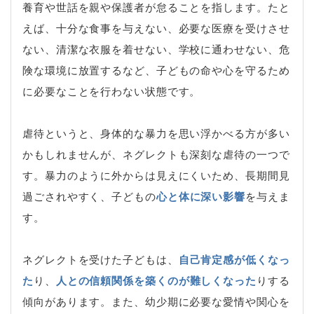
養育や世話を親や保護者が怠ることを指します。たと
えば、十分な食事を与えない、必要な医療を受けさせ
ない、清潔な衣服を着せない、学校に通わせない、危
険な環境に放置するなど、子どもの命や心を守るため
に必要なことを行わない状態です。
虐待というと、身体的な暴力を思い浮かべる方が多い
かもしれませんが、ネグレクトも深刻な虐待の一つで
す。暴力のように外からは見えにくいため、長期間見
過ごされやすく、子どもの
心と体に深い影響
を与えま
す。
ネグレクトを受けた子どもは、
自己肯定感が低くなっ
た
り、
人との信頼関係を築くのが難しくなった
りする
傾向があります。また、幼少期に必要な愛情や関心を