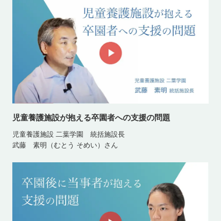
児童養護施設が抱える卒園者への支援の問題
児童養護施設 二葉学園 統括施設長
武藤 素明（むとう そめい）さん