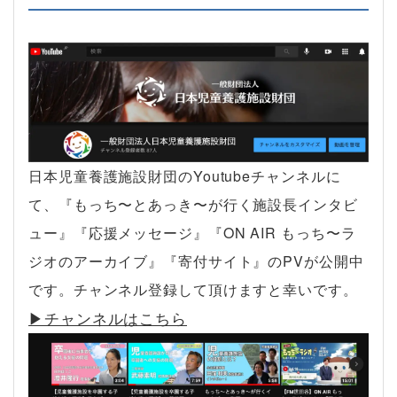
日本児童養護施設財団のYoutubeチャンネルに
て、『もっち〜とあっき〜が行く施設長インタビ
ュー』『応援メッセージ』『ON AIR もっち〜ラ
ジオのアーカイブ』『寄付サイト』のPVが公開中
です。チャンネル登録して頂けますと幸いです。
▶︎チャンネルはこちら