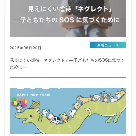
新着ニュース
2025年08月20日
見えにくい虐待「ネグレクト」―子どもたちのSOSに気づく
ために―