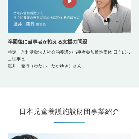
卒園後に当事者が抱える支援の問題
特定非営利活動法人社会的養護の当事者参加推進団体 日向ぼっ
こ理事長
渡井 隆行（わたい たかゆき）さん
日本児童養護施設財団事業紹介