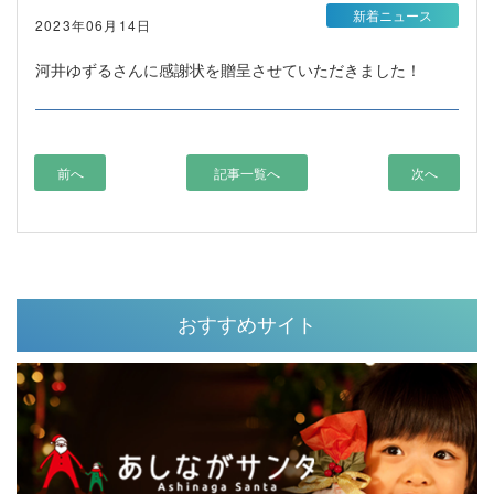
新着ニュース
2023年06月14日
河井ゆずるさんに感謝状を贈呈させていただきました！
前へ
記事一覧へ
次へ
おすすめサイト