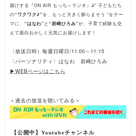
届けする『ON AIR もっち～ラジオ』♪” 子どもたち
の
“ワクワク♪”
を、もっと大きく膨らまそう ”をテー
マに、
“はなわ”
と
“岩崎ひろみ”
が、子育て経験も交
えて面白おかしく元気にお届けします！
〈放送日時）毎週日曜日/11:00～11:15
〈パーソナリティ〉はなわ 岩崎ひろみ
▶︎WEBページはこちら
＜過去の放送を聴いてみる＞
【公開中】Youtubeチャンネル