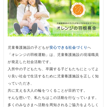
児童養護施設の子どもが
安心できる社会づくり
へ
「オレンジの羽根運動」は、児童養護施設の現場職員
が発足した社会活動です。
入所中の子どもたち、卒園する子どもたちにとってよ
り良い社会で生活するために児童養護施設を正しく知
っていただき、
共に支える大人の輪をつくることが目的です。
そんな想いで、私たちはこの活動を行なっています。
多くのみなさまへ活動を周知されるご協力をよろしく