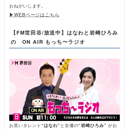
おねがいします。
▶︎WEBページはこちら
【FM世田谷/放送中】はなわと岩崎ひろみ
の ON AIR もっち〜ラジオ
お笑いタレント
“はなわ”
と女優の
“岩崎ひろみ”
がお