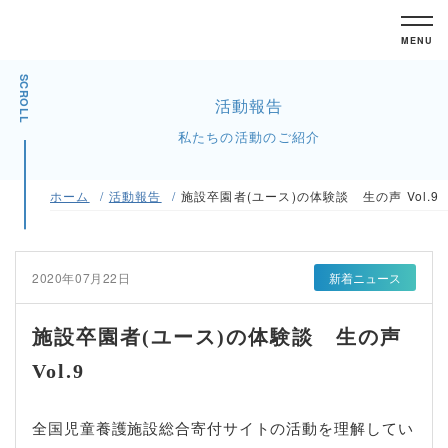
MENU
SCROLL
活動報告
私たちの活動のご紹介
ホーム
活動報告
施設卒園者(ユース)の体験談 生の声 Vol.9
2020年07月22日
新着ニュース
施設卒園者(ユース)の体験談 生の声
Vol.9
全国児童養護施設総合寄付サイトの活動を理解してい