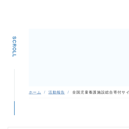
SCROLL
ホーム
活動報告
全国児童養護施設総合寄付サ