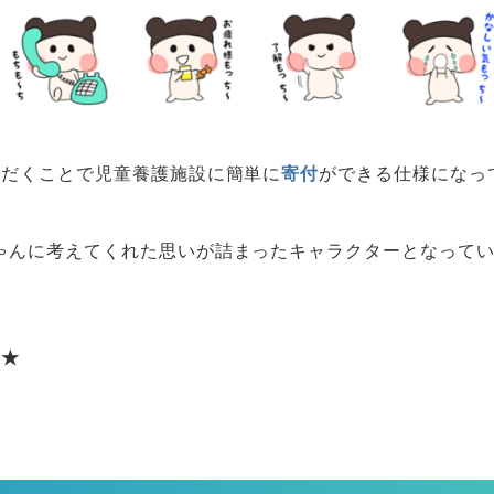
ただくことで児童養護施設に簡単に
寄付
ができる仕様になっ
ゃんに考えてくれた思いが詰まったキャラクターとなって
）★