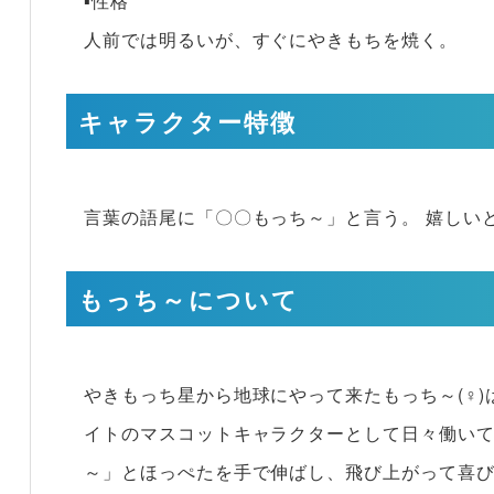
▪性格
人前では明るいが、すぐにやきもちを焼く。
キャラクター特徴
言葉の語尾に「〇〇もっち～」と言う。 嬉しい
もっち～について
やきもっち星から地球にやって来たもっち～(♀
イトのマスコットキャラクターとして日々働い
～」とほっぺたを手で伸ばし、飛び上がって喜