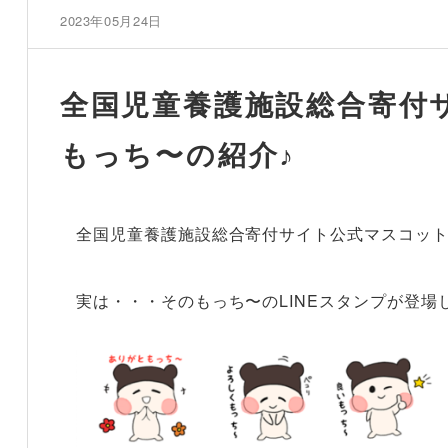
2023年05月24日
全国児童養護施設総合寄付
もっち〜の紹介♪
全国児童養護施設総合寄付サイト公式マスコッ
実は・・・そのもっち〜のLINE
スタンプが登場