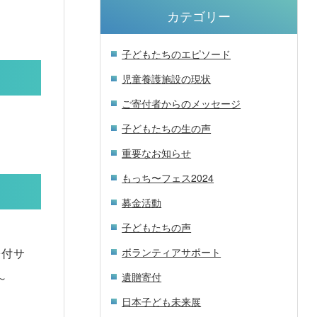
カテゴリー
子どもたちのエピソード
児童養護施設の現状
ご寄付者からのメッセージ
子どもたちの生の声
重要なお知らせ
もっち〜フェス2024
募金活動
子どもたちの声
ボランティアサポート
寄付サ
遺贈寄付
～
日本子ども未来展