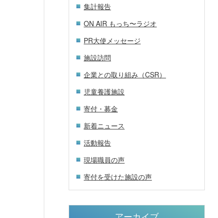
集計報告
ON AIR もっち〜ラジオ
PR大使メッセージ
施設訪問
企業との取り組み（CSR）
児童養護施設
寄付・募金
新着ニュース
活動報告
現場職員の声
寄付を受けた施設の声
アーカイブ