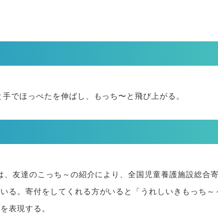
と手でほっぺたを伸ばし、もっち〜と飛び上がる。
)は、友達のこっち～の紹介により、全国児童養護施設総合
ている。寄付をしてくれる方がいると「うれしいきもっち～
びを表現する。