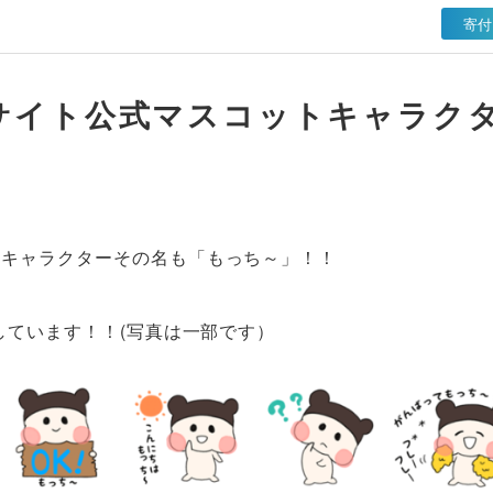
寄付
サイト公式マスコットキャラク
トキャラクターその名も「もっち～」！！
しています！！(写真は一部です）