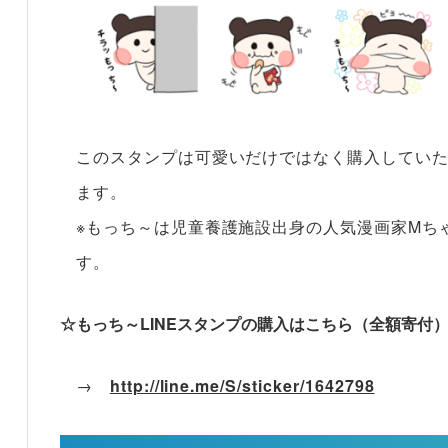
このスタンプは可愛いだけではなく購入してい
ます。
※
もっち～は児童養護施設出身の人気漫画家
M
ち
す。
☆もっち～LINEスタンプの購入はこちら（全額寄付
→
http://line.me/S/sticker/1642798