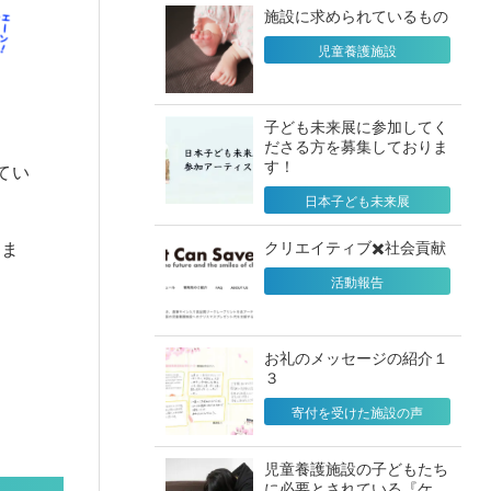
施設に求められているもの
児童養護施設
子ども未来展に参加してく
ださる方を募集しておりま
す！
てい
日本子ども未来展
クリエイティブ✖️社会貢献
いま
活動報告
お礼のメッセージの紹介１
３
寄付を受けた施設の声
児童養護施設の子どもたち
に必要とされている『ケ