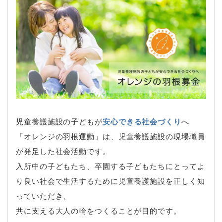
児童養護施設の子どもが
安心できる社会づくり
へ
「オレンジの羽根運動」は、児童養護施設の現場職員
が発足した社会活動です。
入所中の子どもたち、卒園する子どもたちにとってよ
り良い社会で生活するために児童養護施設を正しく知
っていただき、
共に支える大人の輪をつくることが目的です。