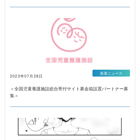
新着ニュース
2023年07月28日
＜全国児童養護施設総合寄付サイト募金箱設置パートナー募
集＞