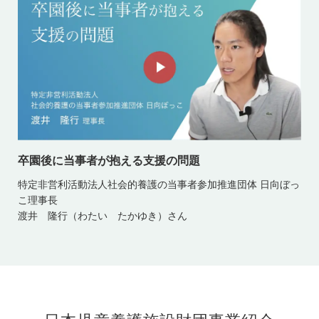
卒園後に当事者が抱える支援の問題
特定非営利活動法人社会的養護の当事者参加推進団体 日向ぼっ
こ理事長
渡井 隆行（わたい たかゆき）さん