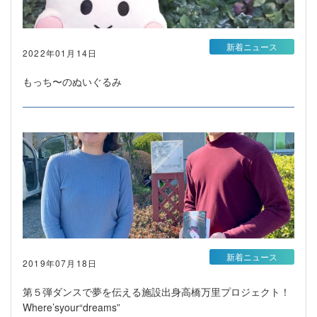
新着ニュース
2022年01月14日
もっち〜のぬいぐるみ
新着ニュース
2019年07月18日
第５弾ダンスで夢を伝える施設出身高橋万里プロジェクト！
Where’syour“dreams”