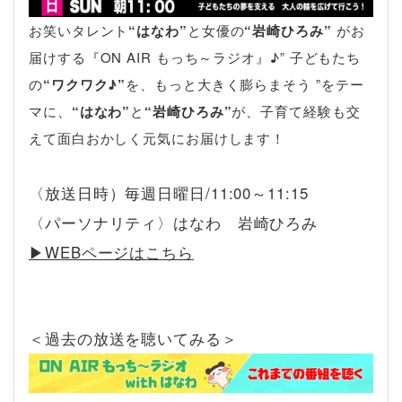
お笑いタレント
“はなわ”
と女優の
“岩崎ひろみ”
がお
届けする『ON AIR もっち～ラジオ』♪” 子どもたち
の
“ワクワク♪”
を、もっと大きく膨らまそう ”をテー
マに、
“はなわ”
と
“岩崎ひろみ”
が、子育て経験も交
えて面白おかしく元気にお届けします！
〈放送日時）毎週日曜日/11:00～11:15
〈パーソナリティ〉はなわ 岩崎ひろみ
▶︎WEBページはこちら
＜過去の放送を聴いてみる＞