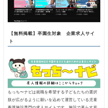
【無料掲載】卒園生対象 企業求人サイ
ト
もっち〜ナビは就職を希望する子どもたちの選択
肢が広がるように願いを込めて運営している児童
養護施設専門の求人サイトです。施設で暮らす若