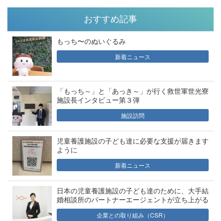
おすすめ記事
もっち〜のぬいぐるみ
新着ニュース
「もっち～」と「あっき～」が行く救世軍世光寮
施設長インタビュー第３弾
施設訪問
児童養護施設の子ども達に必要な支援が届きます
ように
新着ニュース
日本の児童養護施設の子ども達のために、大手結
婚相談所のパートナーエージェントが立ち上がる
企業との取り組み（CSR）