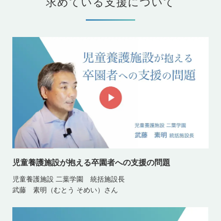
求めている支援について
児童養護施設が抱える卒園者への支援の問題
児童養護施設 二葉学園 統括施設長
武藤 素明（むとう そめい）さん