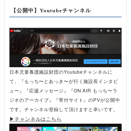
【公開中】Youtubeチャンネル
日本児童養護施設財団のYoutubeチャンネルに
て、『もっち〜とあっき〜が行く施設長インタビ
ュー』『応援メッセージ』『ON AIR もっち〜ラ
ジオのアーカイブ』『寄付サイト』のPVが公開中
です。チャンネル登録して頂けますと幸いです。
▶︎チャンネルはこちら