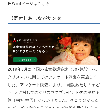
▶︎WEBページはこちら
【寄付】あしながサンタ
2019年8月に全国の児童養護施設（607施設）へ、
クリスマスに関してのアンケート調査を実施しま
した。アンケート調査により、1施設あたりの子ど
も1人に対してのクリスマスプレゼント代の平均予
算（約3000円）がわかりました。そこで分かった
のが、どの施設も子どもたちが施設生活を送る上