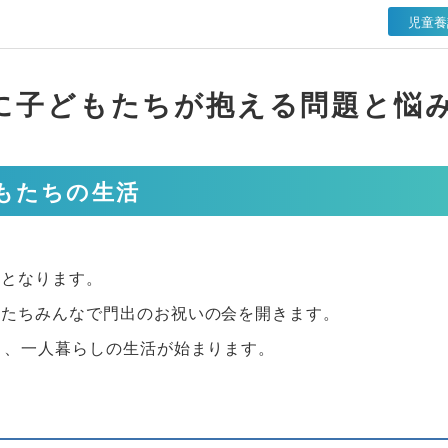
児童養
に子どもたちが抱える問題と悩
もたちの生活
期となります。
もたちみんなで門出のお祝いの会を開きます。
り、一人暮らしの生活が始まります。