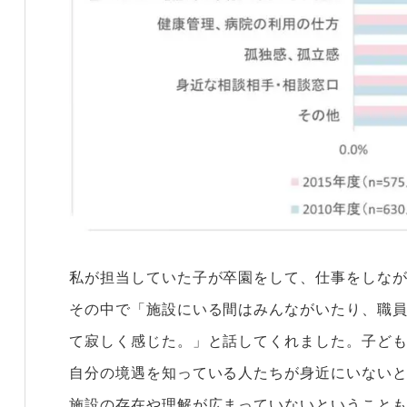
私が担当していた子が卒園をして、仕事をしな
その中で「施設にいる間はみんながいたり、職
て寂しく感じた。」と話してくれました。子ど
自分の境遇を知っている人たちが身近にいない
施設の存在や理解が広まっていないということ