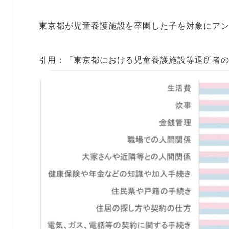
東京都が児童養護施設を卒園した子を対象にア
引用：「東京都における児童養護施設等退所者の実