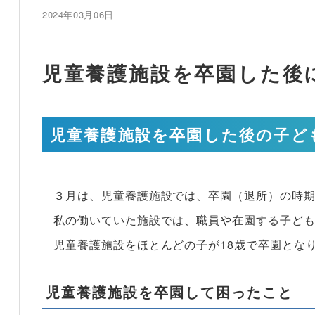
2024年03月06日
児童養護施設を卒園した後
児童養護施設を卒園した後の子ど
３月は、児童養護施設では、卒園（退所）の時
私の働いていた施設では、職員や在園する子ど
児童養護施設をほとんどの子が18歳で卒園とな
児童養護施設を卒園して困ったこと