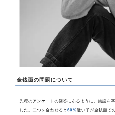
金銭面の問題について
先程のアンケートの回答にあるように、施設を
した。二つを合わせると
60％
近い子が金銭面で