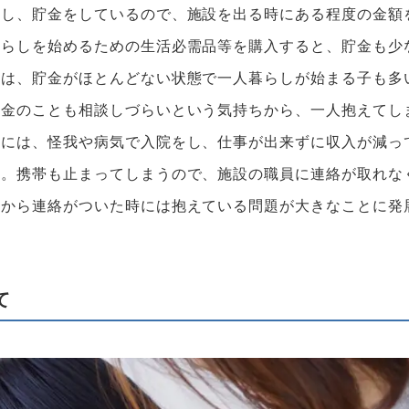
理し、貯金をしているので、施設を出る時にある程度の金額
暮らしを始めるための生活必需品等を購入すると、貯金も少
ては、貯金がほとんどない状態で一人暮らしが始まる子も多
お金のことも相談しづらいという気持ちから、一人抱えてし
中には、怪我や病気で入院をし、仕事が出来ずに収入が減っ
い。携帯も止まってしまうので、施設の職員に連絡が取れな
景から連絡がついた時には抱えている問題が大きなことに発
て