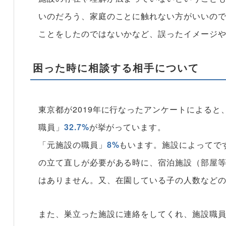
いのだろう、家庭のことに触れない方がいいの
ことをしたのではないかなど、誤ったイメージ
困った時に相談する相手について
東京都が2019年に行なったアンケートによる
職員」
32.7%
が挙がっています。
「元施設の職員」
8%
もいます。施設によってで
の立て直しが必要がある時に、宿泊施設（部屋
はありません。又、在園している子の人数など
また、巣立った施設に連絡をしてくれ、施設職