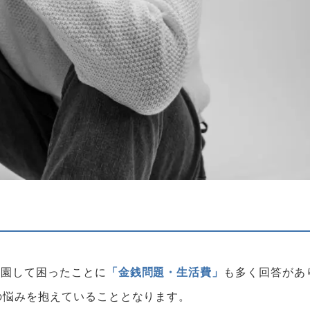
卒園して困ったことに
「金銭問題・生活費」
も多く回答があ
の悩みを抱えていることとなります。