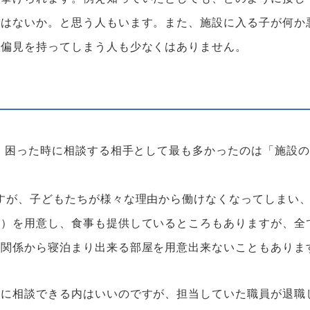
ではないか。と思う人もいます。また、施設に入る子が何か
や偏見を持ってしまう人も少なくはありません。
と、困った時に相談する相手として最も多かったのは「施設
すが、子どもたちが様々な理由から働けなくなってしまい
等）を用意し、食事も提供しているところもありますが、全
の関係から寝泊まり出来る部屋を用意出来ないこともありま
員に相談できる内はいいのですが、担当していた職員が退職