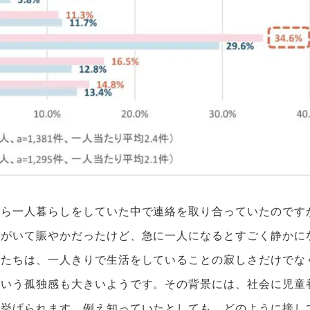
がら一人暮らしをしていた中で連絡を取り合っていたのです
員がいて賑やかだったけど、急に一人になるとすごく静かに
もたちは、一人きりで生活をしていることの寂しさだけでな
という孤独感も大きいようです。その背景には、社会に児童
も挙げられます。例え知っていたとしても、どのように接し