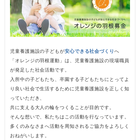
児童養護施設の子どもが
安心できる社会づくり
へ
「オレンジの羽根運動」は、児童養護施設の現場職員
が発足した社会活動です。
入所中の子どもたち、卒園する子どもたちにとってよ
り良い社会で生活するために児童養護施設を正しく知
っていただき、
共に支える大人の輪をつくることが目的です。
そんな想いで、私たちはこの活動を行なっています。
多くのみなさまへ活動を周知されるご協力をよろしく
おねがいします。