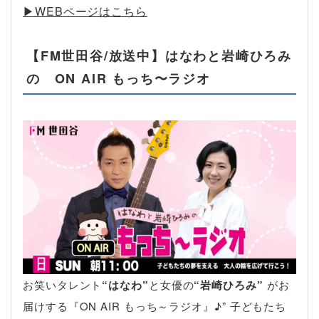
▶︎WEBページはこちら
【FM世田谷/放送中】はなわと岩崎ひろみ
の ON AIR もっち〜ラジオ
お笑いタレント
“はなわ”
と女優の
“岩崎ひろみ”
がお
届けする『ON AIR もっち～ラジオ』♪” 子どもたち