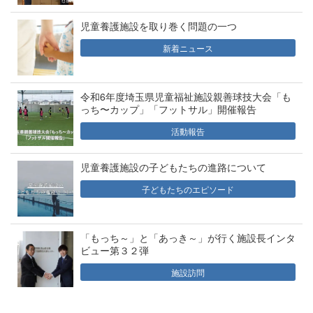
児童養護施設を取り巻く問題の一つ
新着ニュース
令和6年度埼玉県児童福祉施設親善球技大会「も
っち〜カップ」「フットサル」開催報告
活動報告
児童養護施設の子どもたちの進路について
子どもたちのエピソード
「もっち～」と「あっき～」が行く施設長インタ
ビュー第３２弾
施設訪問