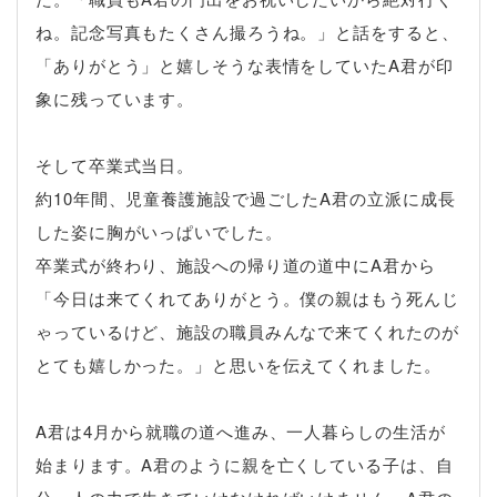
ね。記念写真もたくさん撮ろうね。」と話をすると、
「ありがとう」と嬉しそうな表情をしていたA君が印
象に残っています。
そして卒業式当日。
約10年間、児童養護施設で過ごしたA君の立派に成長
した姿に胸がいっぱいでした。
卒業式が終わり、施設への帰り道の道中にA君から
「今日は来てくれてありがとう。僕の親はもう死んじ
ゃっているけど、施設の職員みんなで来てくれたのが
とても嬉しかった。」と思いを伝えてくれました。
A君は4月から就職の道へ進み、一人暮らしの生活が
始まります。A君のように親を亡くしている子は、自