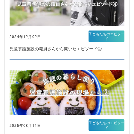
子どもたちのエピソー
2024年12月02日
ド
児童養護施設の職員さんから聞いたエピソード④
子どもたちのエピソー
2025年08月11日
ド