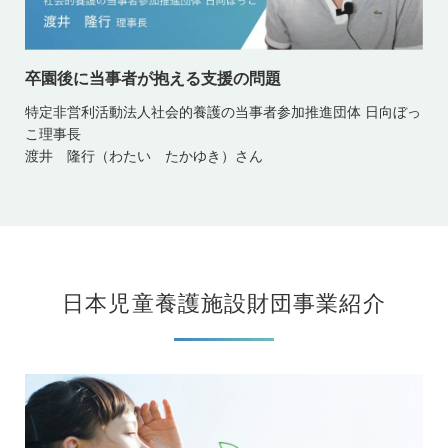
卒園後に当事者が抱える支援の問題
特定非営利活動法人社会的養護の当事者参加推進団体 日向ぼっ
こ理事長
渡井 隆行（わたい たかゆき）さん
日本児童養護施設財団事業紹介