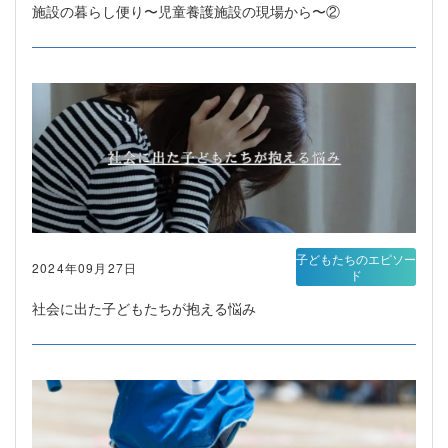
施設の暮らし便り〜児童養護施設の現場から〜②
子どもたちのエピソー
2024年09月27日
ド
社会に出た子どもたちが抱える悩み