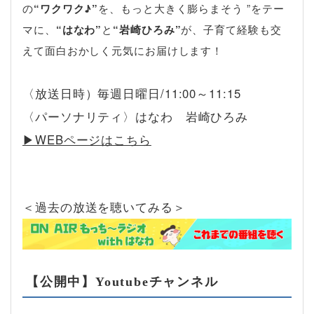
の
“ワクワク♪”
を、もっと大きく膨らまそう ”をテー
マに、
“はなわ”
と
“岩崎ひろみ”
が、子育て経験も交
えて面白おかしく元気にお届けします！
〈放送日時）毎週日曜日/11:00～11:15
〈パーソナリティ〉はなわ 岩崎ひろみ
▶︎WEBページはこちら
＜過去の放送を聴いてみる＞
【公開中】Youtubeチャンネル