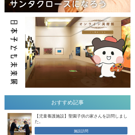
おすすめ記事
【児童養護施設】聖園子供の家さんを訪問しまし
た。
施設訪問