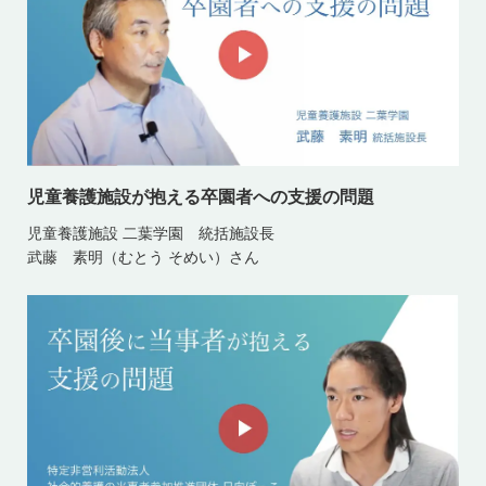
児童養護施設が抱える卒園者への支援の問題
児童養護施設 二葉学園 統括施設長
武藤 素明（むとう そめい）さん