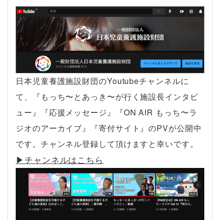
日本児童養護施設財団のYoutubeチャンネルに
て、『もっち〜とあっき〜が行く施設長インタビ
ュー』『応援メッセージ』『ON AIR もっち〜ラ
ジオのアーカイブ』『寄付サイト』のPVが公開中
です。チャンネル登録して頂けますと幸いです。
▶︎チャンネルはこちら