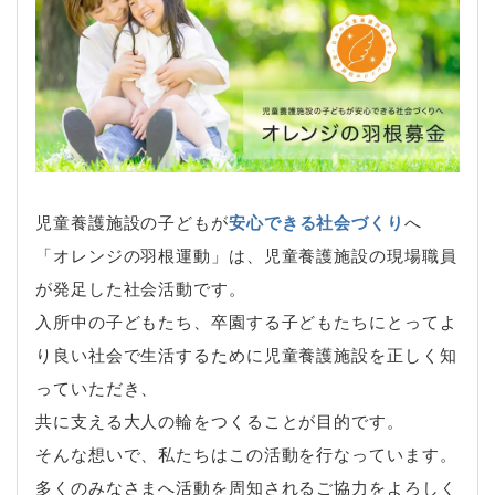
児童養護施設の子どもが
安心できる社会づくり
へ
「オレンジの羽根運動」は、児童養護施設の現場職員
が発足した社会活動です。
入所中の子どもたち、卒園する子どもたちにとってよ
り良い社会で生活するために児童養護施設を正しく知
っていただき、
共に支える大人の輪をつくることが目的です。
そんな想いで、私たちはこの活動を行なっています。
多くのみなさまへ活動を周知されるご協力をよろしく