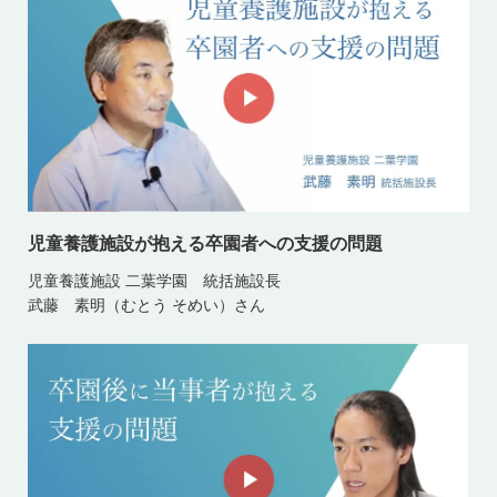
児童養護施設が抱える卒園者への支援の問題
児童養護施設 二葉学園 統括施設長
武藤 素明（むとう そめい）さん