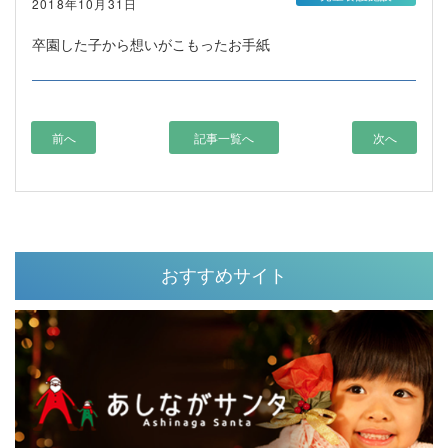
2018年10月31日
卒園した子から想いがこもったお手紙
前へ
記事一覧へ
次へ
おすすめサイト