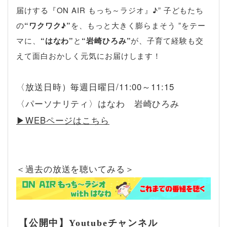
届けする『ON AIR もっち～ラジオ』♪” 子どもたち
の
“ワクワク♪”
を、もっと大きく膨らまそう ”をテー
マに、
“はなわ”
と
“岩崎ひろみ”
が、子育て経験も交
えて面白おかしく元気にお届けします！
〈放送日時）毎週日曜日/11:00～11:15
〈パーソナリティ〉はなわ 岩崎ひろみ
▶︎WEBページはこちら
＜過去の放送を聴いてみる＞
【公開中】Youtubeチャンネル