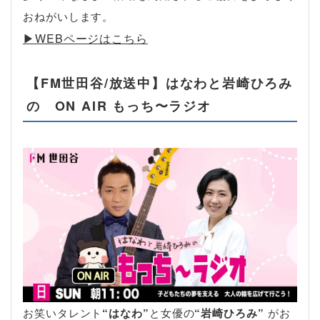
おねがいします。
▶︎WEBページはこちら
【FM世田谷/放送中】はなわと岩崎ひろみ
の ON AIR もっち〜ラジオ
お笑いタレント
“はなわ”
と女優の
“岩崎ひろみ”
がお