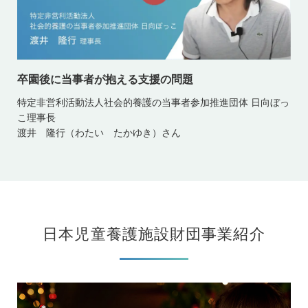
卒園後に当事者が抱える支援の問題
特定非営利活動法人社会的養護の当事者参加推進団体 日向ぼっ
こ理事長
渡井 隆行（わたい たかゆき）さん
日本児童養護施設財団事業紹介