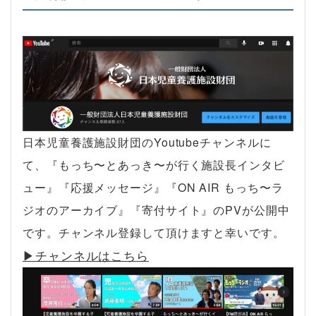
日本児童養護施設財団のYoutubeチャンネルに
て、『もっち〜とあっき〜が行く施設長インタビ
ュー』『応援メッセージ』『ON AIR もっち〜ラ
ジオのアーカイブ』『寄付サイト』のPVが公開中
です。チャンネル登録して頂けますと幸いです。
▶︎チャンネルはこちら