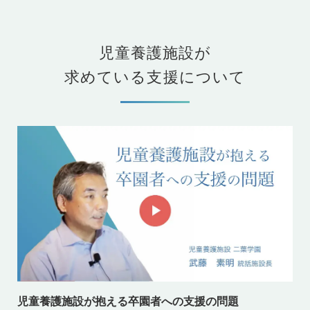
児童養護施設が
求めている支援について
児童養護施設が抱える卒園者への支援の問題