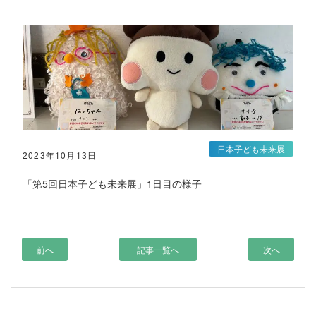
日本子ども未来展
2023年10月13日
「第5回日本子ども未来展」1日目の様子
前へ
記事一覧へ
次へ