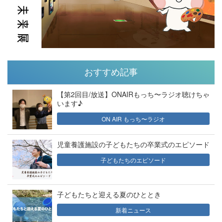
おすすめ記事
【第2回目/放送】ONAIRもっち〜ラジオ聴けちゃ
います♪
ON AIR もっち〜ラジオ
児童養護施設の子どもたちの卒業式のエピソード
子どもたちのエピソード
子どもたちと迎える夏のひととき
新着ニュース