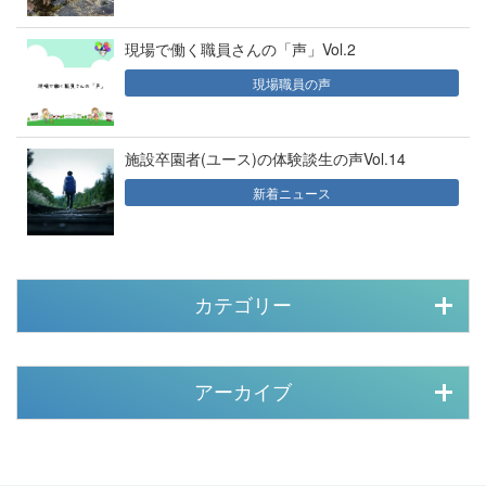
現場で働く職員さんの「声」Vol.2
現場職員の声
施設卒園者(ユース)の体験談生の声Vol.14
新着ニュース
カテゴリー
アーカイブ