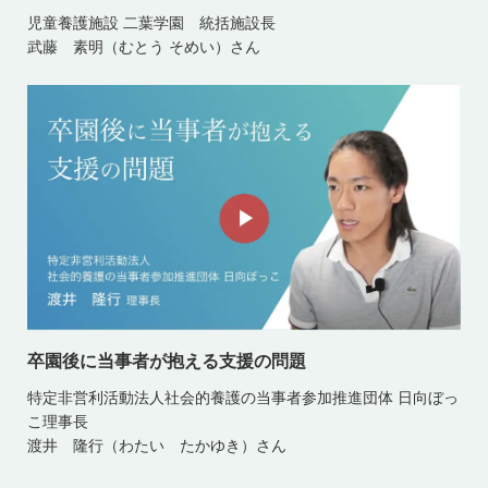
児童養護施設 二葉学園 統括施設長
武藤 素明（むとう そめい）さん
卒園後に当事者が抱える支援の問題
特定非営利活動法人社会的養護の当事者参加推進団体 日向ぼっ
こ理事長
渡井 隆行（わたい たかゆき）さん