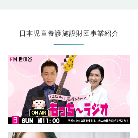
日本児童養護施設財団事業紹介