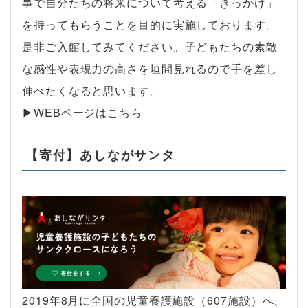
事で自分たちの将来について考える「きっかけ」
を持ってもらうことを目的に実施しております。
是非ご入館してみてください。子どもたちの素敵
な感性や表現力の高さを垣間見れるので手を差し
伸べたくなると思います。
▶︎WEBページはこちら
【寄付】あしながサンタ
2019年8月に全国の児童養護施設（607施設）へ、