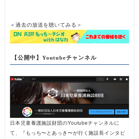
＜過去の放送を聴いてみる＞
【公開中】Youtubeチャンネル
日本児童養護施設財団のYoutubeチャンネルに
て、『もっち〜とあっき〜が行く施設長インタビ