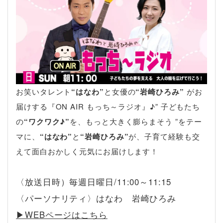
お笑いタレント
“はなわ”
と女優の
“岩崎ひろみ”
がお
届けする『ON AIR もっち～ラジオ』♪” 子どもたち
の
“ワクワク♪”
を、もっと大きく膨らまそう ”をテー
マに、
“はなわ”
と
“岩崎ひろみ”
が、子育て経験も交
えて面白おかしく元気にお届けします！
〈放送日時）毎週日曜日/11:00～11:15
〈パーソナリティ〉はなわ 岩崎ひろみ
▶︎WEBページはこちら