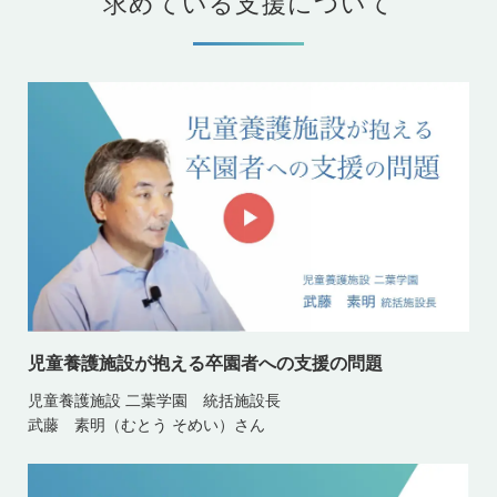
求めている支援について
児童養護施設が抱える卒園者への支援の問題
児童養護施設 二葉学園 統括施設長
武藤 素明（むとう そめい）さん