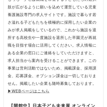
肢が広がるように願いを込めて運営している児童
養護施設専門の求人サイトです。施設で暮らす若
さ溢れる子どもたちを積極的に採用したい企業の
みが求人掲載をしているので、これから施設を退
所する高校生や一度施設を退所した卒園児が再就
職を目指す場合に活用してください。求人情報に
ある企業の窓口にご連絡をしていただけますと、
求人担当から案内を受けることができます。この
事業は営利活動ではないため、掲載課金、採用課
金、応募課金、オプション課金は一切しておりま
せん。掲載したい企業も随時募集しております。
▶︎WEBページはこちら
【開館中】日本子ども未来展 オンライン