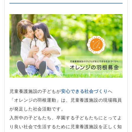
児童養護施設の子どもが
安心できる社会づくり
へ
「オレンジの羽根運動」は、児童養護施設の現場職員
が発足した社会活動です。
入所中の子どもたち、卒園する子どもたちにとってよ
り良い社会で生活するために児童養護施設を正しく知