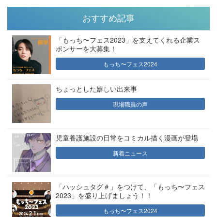
おすすめ記事
「もっち〜フェス2023」を支えてくれる企業ス
ポンサーを大募集！
もっち〜フェス2024
ちょっとした嬉しい出来事
現場職員の声
児童養護施設の日常をコミカル描く漫画が登場
新着ニュース
「ハッシュタグ＃」をつけて、「もっち〜フェス
2023」を盛り上げましょう！！
もっち〜フェス2024