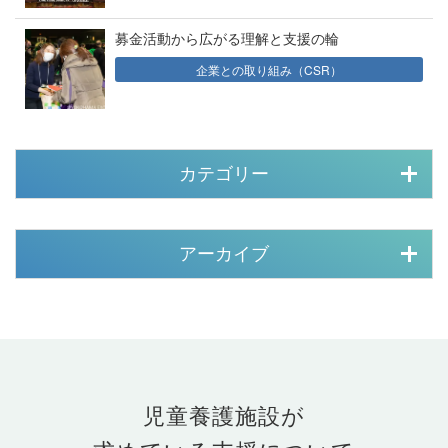
募金活動から広がる理解と支援の輪
企業との取り組み（CSR）
カテゴリー
アーカイブ
児童養護施設が