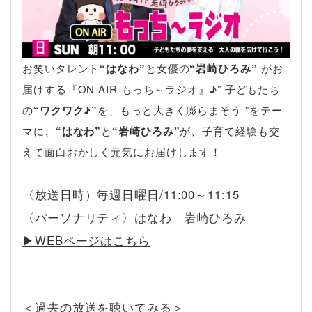
お笑いタレント
“はなわ”
と女優の
“岩崎ひろみ”
がお
届けする『ON AIR もっち～ラジオ』♪” 子どもたち
の
“ワクワク♪”
を、もっと大きく膨らまそう ”をテー
マに、
“はなわ”
と
“岩崎ひろみ”
が、子育て経験も交
えて面白おかしく元気にお届けします！
〈放送日時）毎週日曜日/11:00～11:15
〈パーソナリティ〉はなわ 岩崎ひろみ
▶︎WEBページはこちら
＜過去の放送を聴いてみる＞