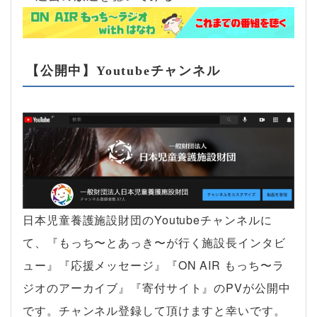
【公開中】Youtubeチャンネル
日本児童養護施設財団のYoutubeチャンネルに
て、『もっち〜とあっき〜が行く施設長インタビ
ュー』『応援メッセージ』『ON AIR もっち〜ラ
ジオのアーカイブ』『寄付サイト』のPVが公開中
です。チャンネル登録して頂けますと幸いです。