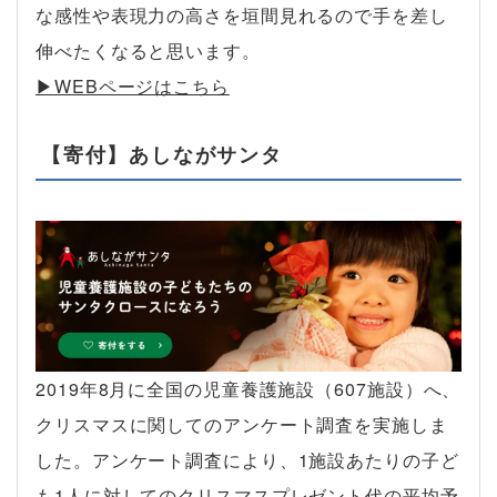
な感性や表現力の高さを垣間見れるので手を差し
伸べたくなると思います。
▶︎WEBページはこちら
【寄付】あしながサンタ
2019年8月に全国の児童養護施設（607施設）へ、
クリスマスに関してのアンケート調査を実施しま
した。アンケート調査により、1施設あたりの子ど
も1人に対してのクリスマスプレゼント代の平均予