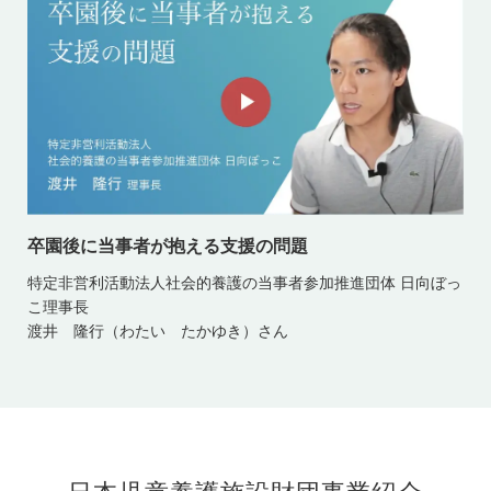
卒園後に当事者が抱える支援の問題
特定非営利活動法人社会的養護の当事者参加推進団体 日向ぼっ
こ理事長
渡井 隆行（わたい たかゆき）さん