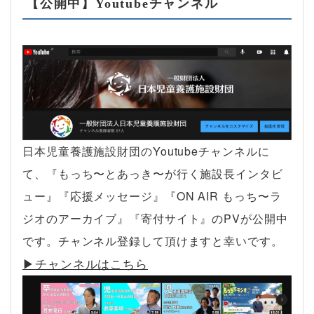
【公開中】Youtubeチャンネル
日本児童養護施設財団のYoutubeチャンネルに
て、『もっち〜とあっき〜が行く施設長インタビ
ュー』『応援メッセージ』『ON AIR もっち〜ラ
ジオのアーカイブ』『寄付サイト』のPVが公開中
です。チャンネル登録して頂けますと幸いです。
▶︎チャンネルはこちら