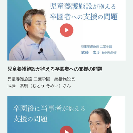
児童養護施設が抱える卒園者への支援の問題
児童養護施設 二葉学園 統括施設長
武藤 素明（むとう そめい）さん