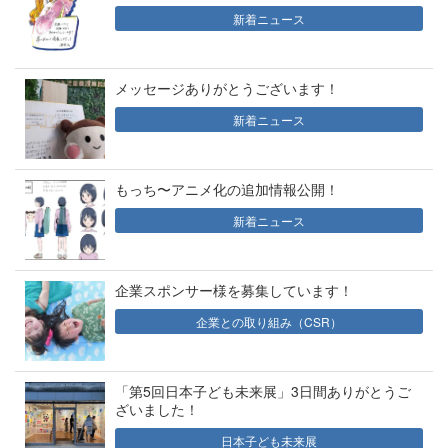
新着ニュース
メッセージありがとうございます！
新着ニュース
もっち〜アニメ化の追加情報公開！
新着ニュース
企業スポンサー様を募集しています！
企業との取り組み（CSR）
「第5回日本子ども未来展」3日間ありがとうご
ざいました！
日本子ども未来展