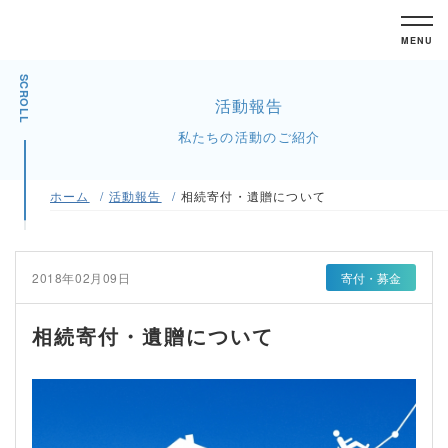
MENU
SCROLL
活動報告
私たちの活動のご紹介
ホーム
活動報告
相続寄付・遺贈について
2018年02月09日
寄付・募金
相続寄付・遺贈について