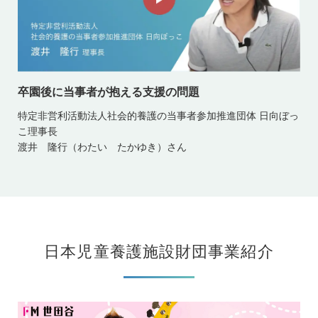
卒園後に当事者が抱える支援の問題
特定非営利活動法人社会的養護の当事者参加推進団体 日向ぼっ
こ理事長
渡井 隆行（わたい たかゆき）さん
日本児童養護施設財団事業紹介