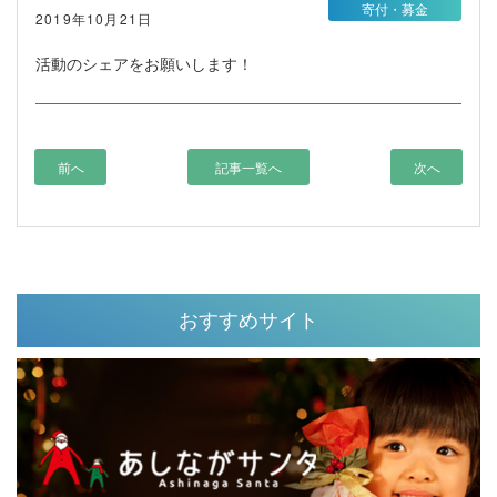
寄付・募金
2019年10月21日
活動のシェアをお願いします！
前へ
記事一覧へ
次へ
おすすめサイト