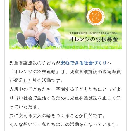
児童養護施設の子どもが
安心できる社会づくり
へ
「オレンジの羽根運動」は、児童養護施設の現場職員
が発足した社会活動です。
入所中の子どもたち、卒園する子どもたちにとってよ
り良い社会で生活するために児童養護施設を正しく知
っていただき、
共に支える大人の輪をつくることが目的です。
そんな想いで、私たちはこの活動を行なっています。