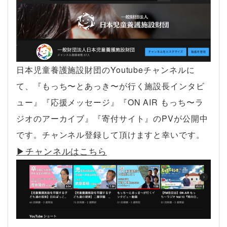
日本児童養護施設財団のYoutubeチャンネルに
て、『もっち〜とあっき〜が行く施設長インタビ
ュー』『応援メッセージ』『ON AIR もっち〜ラ
ジオのアーカイブ』『寄付サイト』のPVが公開中
です。チャンネル登録して頂けますと幸いです。
▶︎チャンネルはこちら