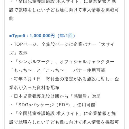
・「全国児童養護施設 求人サイト」に企業情報と施
設で就職をしたい子ども達に向けて求人情報を掲載可
能
■Type5：1,000,000円（年/1回）
・TOPページ、全施設ページに企業バナー「大サイ
ズ」表示
・「シンボルマーク」、オフィシャルキャラクター
「もっち〜」と「こっち〜」 バナー使用可能
・毎年３月１日 寄付金の指定がある施設に対し、企
業名が入った資料を配布
・日本児童養護施設財団から「感謝盾」贈呈
・「SDGsパッケージ（PDF）」使用可能
・「全国児童養護施設 求人サイト」に企業情報と施
設で就職をしたい子ども達に向けて求人情報を掲載可