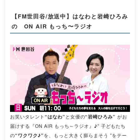
【FM世田谷/放送中】はなわと岩崎ひろみ
の ON AIR もっち〜ラジオ
お笑いタレント
“はなわ”
と女優の
“岩崎ひろみ”
がお
届けする『ON AIR もっち～ラジオ』♪” 子どもたち
の
“ワクワク♪”
を、もっと大きく膨らまそう ”をテー