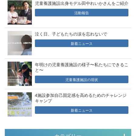
児童養護施設出身モデル田中れいかさんをご紹介
活動報告
泣く日、子どもたちの涙を忘れないで
新着ニュース
年明けの児童養護施設の様子〜私たちにできるこ
と〜
児童養護施設の現状
4施設参加自己固定感を高めるためのチャレンジ
キャンプ
新着ニュース