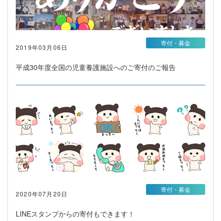
寄付・募金
2019年03月06日
平成30年度全国の児童養護施設へのご寄付のご報告
寄付・募金
2020年07月20日
LINEスタンプからの寄付もできます！