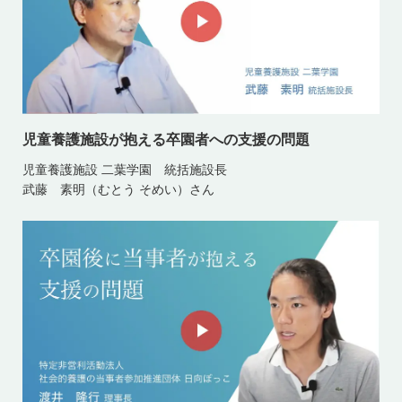
児童養護施設が抱える卒園者への支援の問題
児童養護施設 二葉学園 統括施設長
武藤 素明（むとう そめい）さん