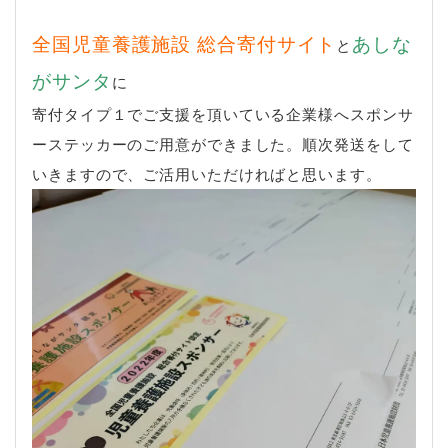
全国児童養護施設 総合寄付サイト
あしな
と
がサンタ
に
寄付タイプ１でご支援を頂いている企業様へスポンサ
ーステッカーのご用意ができました。順次発送をして
いきますので、ご活用いただければと思います。