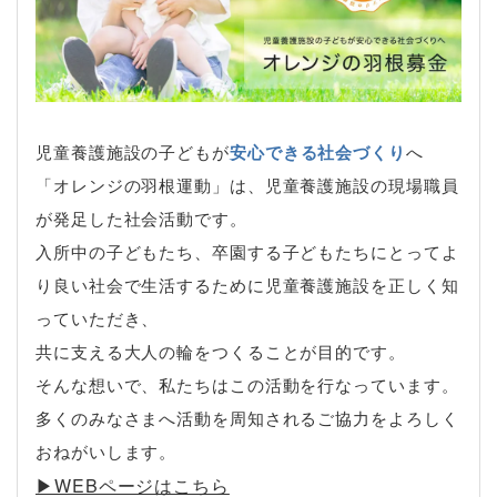
児童養護施設の子どもが
安心できる社会づくり
へ
「オレンジの羽根運動」は、児童養護施設の現場職員
が発足した社会活動です。
入所中の子どもたち、卒園する子どもたちにとってよ
り良い社会で生活するために児童養護施設を正しく知
っていただき、
共に支える大人の輪をつくることが目的です。
そんな想いで、私たちはこの活動を行なっています。
多くのみなさまへ活動を周知されるご協力をよろしく
おねがいします。
▶︎WEBページはこちら