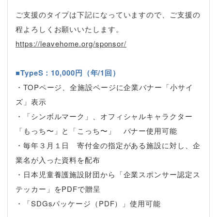
ご支援のタイプは下記になっていますので、ご支援の
程よろしくお願いいたします。
https://leavehome.org/sponsor/
■TypeS：10,000円（年/1回）
・TOPページ、全施設ページに企業バナー「小サイ
ズ」表示
・「シンボルマーク」、オフィシャルキャラクター
「もっち〜」と「こっち〜」 バナー使用可能
・毎年３月１日 寄付金の指定がある施設に対し、企
業名が入った資料を配布
・日本児童養護施設財団から「企業スポンサー認定ス
テッカー」をPDFで贈呈
・「SDGsパッケージ（PDF）」使用可能