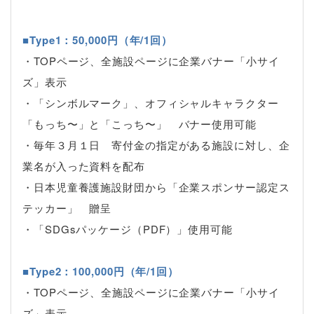
■Type1：50,000円（年/1回）
・TOPページ、全施設ページに企業バナー「小サイ
ズ」表示
・「シンボルマーク」、オフィシャルキャラクター
「もっち〜」と「こっち〜」 バナー使用可能
・毎年３月１日 寄付金の指定がある施設に対し、企
業名が入った資料を配布
・日本児童養護施設財団から「企業スポンサー認定ス
テッカー」 贈呈
・「SDGsパッケージ（PDF）」使用可能
■Type2：100,000円（年/1回）
・TOPページ、全施設ページに企業バナー「小サイ
ズ」表示