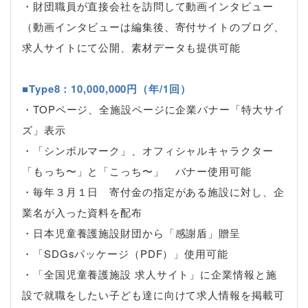
・財団職員が直接会社を訪問して動画インタビュー
（動画インタビューは編集後、寄付サイトのブログ、
求人サイトにて公開、素材データも提供可能
■Type8：10,000,000円（年/1回）
・TOPページ、全施設ページに企業バナー「特大サイ
ズ」表示
・「シンボルマーク」、オフィシャルキャラクター
「もっち〜」と「こっち〜」 バナー使用可能
・毎年３月１日 寄付金の指定がある施設に対し、企
業名が入った資料を配布
・日本児童養護施設財団から「感謝盾」贈呈
・「SDGsパッケージ（PDF）」使用可能
・「全国児童養護施設 求人サイト」に企業情報と施
設で就職をしたい子ども達に向けて求人情報を掲載可