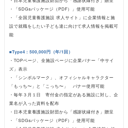
・日本児童養護施設財団から「感謝状縁付き」贈呈
・「SDGsパッケージ（PDF）」使用可能
・「全国児童養護施設 求人サイト」に企業情報と施
設で就職をしたい子ども達に向けて求人情報を掲載可
能
■Type4：500,000円（年/1回）
・TOPページ、全施設ページに企業バナー「中サイ
ズ」表示
・「シンボルマーク」、オフィシャルキャラクター
「もっち〜」と「こっち〜」 バナー使用可能
・毎年３月１日 寄付金の指定がある施設に対し、企
業名が入った資料を配布
・日本児童養護施設財団から「感謝状縁付き」贈呈
・「SDGsパッケージ（PDF）」使用可能