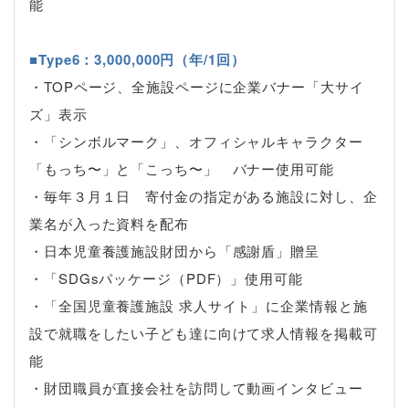
能
■Type6：3,000,000円（年/1回）
・TOPページ、全施設ページに企業バナー「大サイ
ズ」表示
・「シンボルマーク」、オフィシャルキャラクター
「もっち〜」と「こっち〜」 バナー使用可能
・毎年３月１日 寄付金の指定がある施設に対し、企
業名が入った資料を配布
・日本児童養護施設財団から「感謝盾」贈呈
・「SDGsパッケージ（PDF）」使用可能
・「全国児童養護施設 求人サイト」に企業情報と施
設で就職をしたい子ども達に向けて求人情報を掲載可
能
・財団職員が直接会社を訪問して動画インタビュー