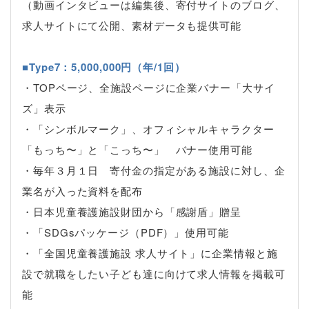
（動画インタビューは編集後、寄付サイトのブログ、
求人サイトにて公開、素材データも提供可能
■Type7：5,000,000円（年/1回）
・TOPページ、全施設ページに企業バナー「大サイ
ズ」表示
・「シンボルマーク」、オフィシャルキャラクター
「もっち〜」と「こっち〜」 バナー使用可能
・毎年３月１日 寄付金の指定がある施設に対し、企
業名が入った資料を配布
・日本児童養護施設財団から「感謝盾」贈呈
・「SDGsパッケージ（PDF）」使用可能
・「全国児童養護施設 求人サイト」に企業情報と施
設で就職をしたい子ども達に向けて求人情報を掲載可
能