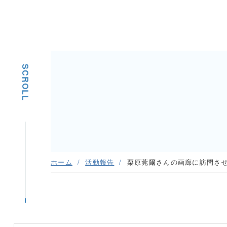
SCROLL
ホーム
活動報告
栗原莞爾さんの画廊に訪問さ