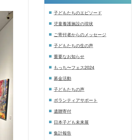
子どもたちのエピソード
児童養護施設の現状
ご寄付者からのメッセージ
子どもたちの生の声
重要なお知らせ
もっち〜フェス2024
募金活動
子どもたちの声
ボランティアサポート
遺贈寄付
日本子ども未来展
集計報告