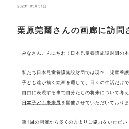
2023年03月31日
栗原莞爾さんの画廊に訪問
みなさんこんにちわ！日本児童養護施設財団の
私たち日本児童養護施設財団では現在、児童養
子ども達が描く絵画を通して、日々の生活だけ
自由に表現する事で自分たちの将来について考
日本子ども未来展
を開催させていただいており
第1回の開催から多くの方よりご協力をいただい