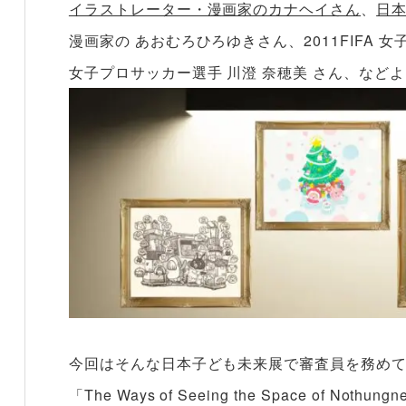
イラストレーター・漫画家のカナヘイさん
、
日本
漫画家の あおむろひろゆきさん、2011FIFA
女子プロサッカー選手 川澄 奈穂美 さん、など
今回はそんな日本子ども未来展で審査員を務め
「The Ways of Seeing the Space of Not