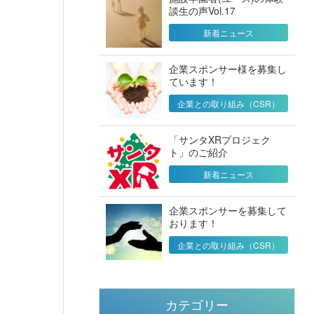
談生の声Vol.17
新着ニュース
企業スポンサー様を募集し
ています！
企業との取り組み（CSR）
「サンタXRプロジェク
ト」のご紹介
新着ニュース
企業スポンサーを募集して
おります！
企業との取り組み（CSR）
カテゴリー