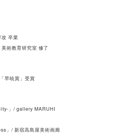
専攻 卒業
 美術教育研究室 修了
「早暁賞」受賞
-」/ gallery MARUHI
hungness」/ 新宿高島屋美術画廊