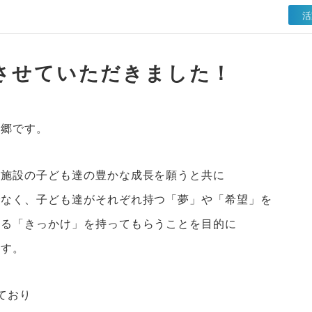
活
させていただきました！
本郷です。
護施設の子ども達の豊かな成長を願うと共に
でなく、子ども達がそれぞれ持つ「夢」や「希望」を
える「きっかけ」を持ってもらうことを目的に
ます。
ており