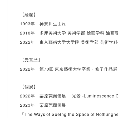
【経歴】
1993年
神奈川生まれ
2018年
多摩美術大学 美術学部 絵画学科 油画
2022年
東京藝術大学大学院 美術学部 芸術学科
【受賞歴】
2022
年 第70回 東京藝術大学卒業・修了作品展
【個展】
2022年 栗原莞爾個展 「光景 -Luminescence City
2023年 栗原莞爾個展
「The Ways of Seeing the Space of Not