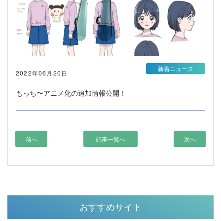
新着ニュース
2022年06月20日
もっち〜アニメ化の追加情報公開！
前へ
記事一覧へ
次へ
おすすめサイト