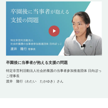
卒園後に当事者が抱える支援の問題
特定非営利活動法人社会的養護の当事者参加推進団体 日向ぼっ
こ理事長
渡井 隆行（わたい たかゆき）さん