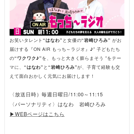
お笑いタレント
“はなわ”
と女優の
“岩崎ひろみ”
がお
届けする『ON AIR もっち～ラジオ』♪” 子どもたち
の
“ワクワク♪”
を、もっと大きく膨らまそう ”をテー
マに、
“はなわ”
と
“岩崎ひろみ”
が、子育て経験も交
えて面白おかしく元気にお届けします！
〈放送日時）毎週日曜日/11:00～11:15
〈パーソナリティ〉はなわ 岩崎ひろみ
▶︎WEBページはこちら