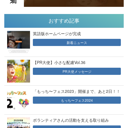
おすすめ記事
英語版ホームページが完成
新着ニュース
【PR大使】小さな配慮Vol.36
PR大使メッセージ
「もっち〜フェス2023」開催まで、あと2日！！
もっち〜フェス2024
ボランティアさんの活動を支える取り組み