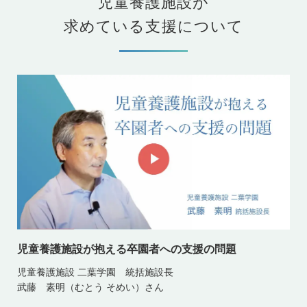
児童養護施設が
求めている支援について
児童養護施設が抱える卒園者への支援の問題
児童養護施設 二葉学園 統括施設長
武藤 素明（むとう そめい）さん