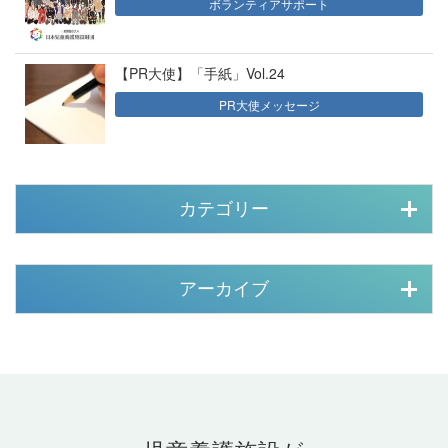
ボランティアサポート
【PR大使】「手紙」Vol.24
PR大使メッセージ
カテゴリー
アーカイブ