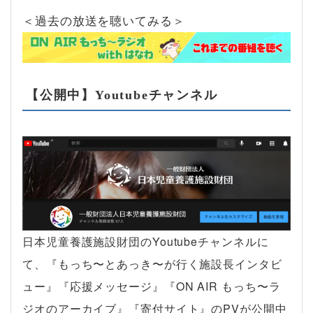
＜過去の放送を聴いてみる＞
【公開中】Youtubeチャンネル
日本児童養護施設財団のYoutubeチャンネルに
て、『もっち〜とあっき〜が行く施設長インタビ
ュー』『応援メッセージ』『ON AIR もっち〜ラ
ジオのアーカイブ』『寄付サイト』のPVが公開中