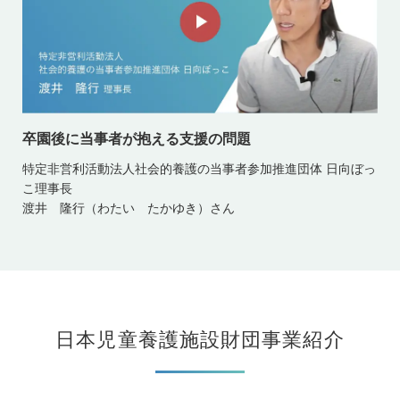
卒園後に当事者が抱える支援の問題
特定非営利活動法人社会的養護の当事者参加推進団体 日向ぼっ
こ理事長
渡井 隆行（わたい たかゆき）さん
日本児童養護施設財団事業紹介