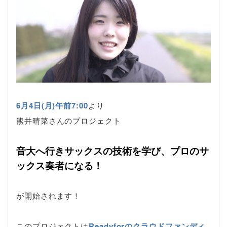
6月4日(月)午前7:00
より
熊井晴菜さんのプロジェクト
音大へ行きサックスの技術を学び、プロのサ
ックス奏者になる！
が開始されます！
このプロジェクトは
Readyforのクラウドファンディ