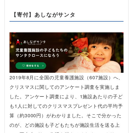
【寄付】あしながサンタ
2019年8月に全国の児童養護施設（607施設）へ、
クリスマスに関してのアンケート調査を実施しま
した。アンケート調査により、1施設あたりの子ど
も1人に対してのクリスマスプレゼント代の平均予
算（約3000円）がわかりました。そこで分かった
のが、どの施設も子どもたちが施設生活を送る上