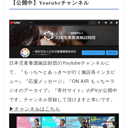
【公開中】Youtubeチャンネル
日本児童養護施設財団のYoutubeチャンネルに
て、『もっち〜とあっき〜が行く施設長インタビ
ュー』『応援メッセージ』『ON AIR もっち〜ラ
ジオのアーカイブ』『寄付サイト』のPVが公開中
です。チャンネル登録して頂けますと幸いです。
▶︎チャンネルはこちら