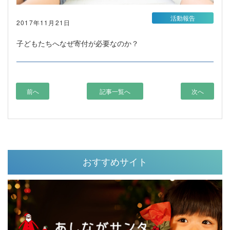
活動報告
2017年11月21日
子どもたちへなぜ寄付が必要なのか？
前へ
記事一覧へ
次へ
おすすめサイト