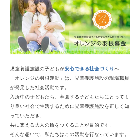
児童養護施設の子どもが
安心できる社会づくり
へ
「オレンジの羽根運動」は、児童養護施設の現場職員
が発足した社会活動です。
入所中の子どもたち、卒園する子どもたちにとってよ
り良い社会で生活するために児童養護施設を正しく知
っていただき、
共に支える大人の輪をつくることが目的です。
そんな想いで、私たちはこの活動を行なっています。