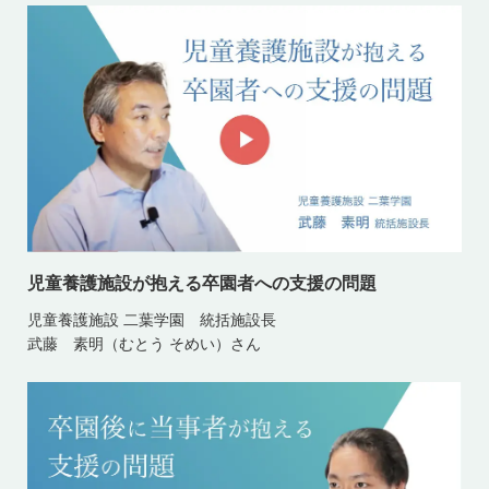
児童養護施設が抱える卒園者への支援の問題
児童養護施設 二葉学園 統括施設長
武藤 素明（むとう そめい）さん