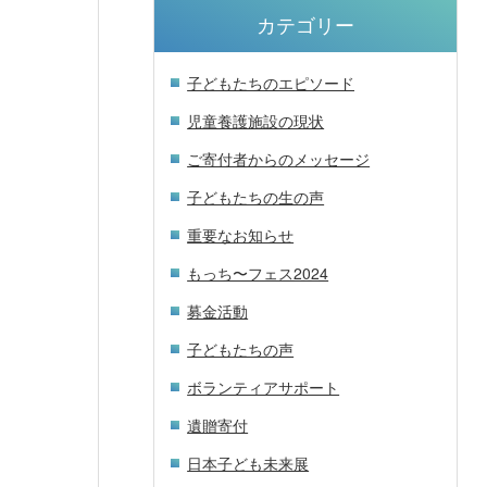
カテゴリー
子どもたちのエピソード
児童養護施設の現状
ご寄付者からのメッセージ
子どもたちの生の声
重要なお知らせ
もっち〜フェス2024
募金活動
子どもたちの声
ボランティアサポート
遺贈寄付
日本子ども未来展