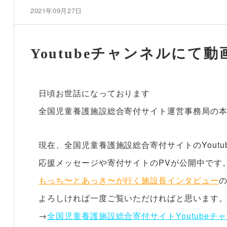
2021年09月27日
Youtubeチャンネルにて
日頃お世話になっております
全国児童養護施設総合寄付サイト運営事務局の
現在、全国児童養護施設総合寄付サイトのYoutu
応援メッセージや寄付サイトのPVが公開中です
もっち〜とあっき〜が行く施設長インタビュー
よろしければ一度ご覧いただければと思います
→
全国児童養護施設総合寄付サイトYoutubeチ