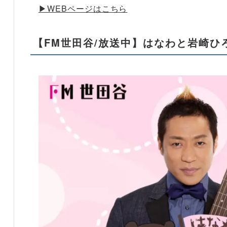
▶︎WEBページはこちら
【FM世田谷/放送中】はなわと岩崎ひろ