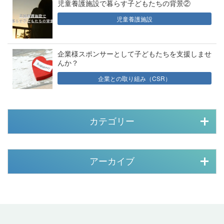
児童養護施設で暮らす子どもたちの背景②
児童養護施設
企業様スポンサーとして子どもたちを支援しませ
んか？
企業との取り組み（CSR）
カテゴリー
アーカイブ