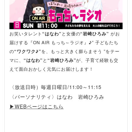
お笑いタレント
“はなわ”
と女優の
“岩崎ひろみ”
がお
届けする『ON AIR もっち～ラジオ』♪” 子どもたち
の
“ワクワク♪”
を、もっと大きく膨らまそう ”をテー
マに、
“はなわ”
と
“岩崎ひろみ”
が、子育て経験も交
えて面白おかしく元気にお届けします！
〈放送日時）毎週日曜日/11:00～11:15
〈パーソナリティ〉はなわ 岩崎ひろみ
▶︎WEBページはこちら