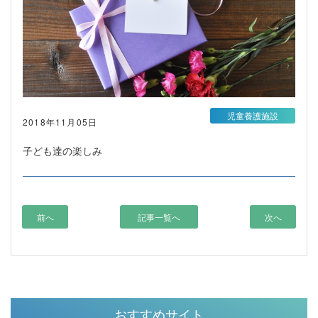
児童養護施設
2018年11月05日
子ども達の楽しみ
前へ
記事一覧へ
次へ
おすすめサイト