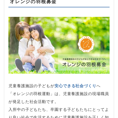
オレンジの羽根募金
児童養護施設の子どもが
安心できる社会づくり
へ
「オレンジの羽根運動」は、児童養護施設の現場職員
が発足した社会活動です。
入所中の子どもたち、卒園する子どもたちにとってよ
り良い社会で生活するために児童養護施設を正しく知