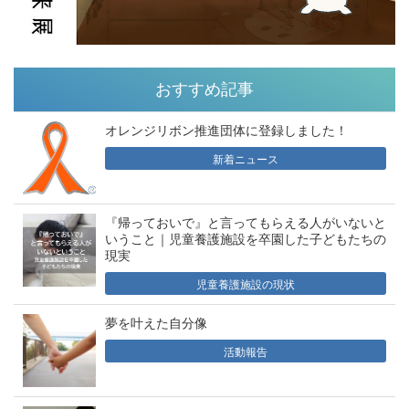
おすすめ記事
オレンジリボン推進団体に登録しました！
新着ニュース
『帰っておいで』と言ってもらえる人がいないと
いうこと｜児童養護施設を卒園した子どもたちの
現実
児童養護施設の現状
夢を叶えた自分像
活動報告