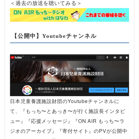
＜過去の放送を聴いてみる＞
【公開中】Youtubeチャンネル
日本児童養護施設財団のYoutubeチャンネルに
て、『もっち〜とあっき〜が行く施設長インタビ
ュー』『応援メッセージ』『ON AIR もっち〜ラ
ジオのアーカイブ』『寄付サイト』のPVが公開中