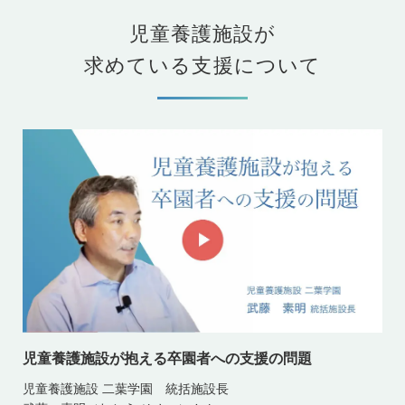
児童養護施設が
求めている支援について
児童養護施設が抱える卒園者への支援の問題
児童養護施設 二葉学園 統括施設長