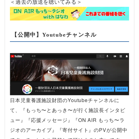
＜過去の放送を聴いてみる＞
【公開中】Youtubeチャンネル
日本児童養護施設財団のYoutubeチャンネルに
て、『もっち〜とあっき〜が行く施設長インタビ
ュー』『応援メッセージ』『ON AIR もっち〜ラ
ジオのアーカイブ』『寄付サイト』のPVが公開中