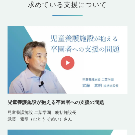
求めている支援について
児童養護施設が抱える卒園者への支援の問題
児童養護施設 二葉学園 統括施設長
武藤 素明（むとう そめい）さん