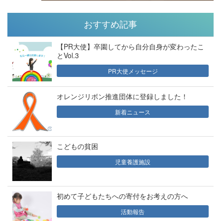
おすすめ記事
【PR大使】卒園してから自分自身が変わったこ
とVol.3
PR大使メッセージ
オレンジリボン推進団体に登録しました！
新着ニュース
こどもの貧困
児童養護施設
初めて子どもたちへの寄付をお考えの方へ
活動報告