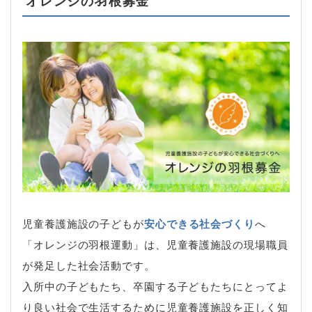
オレンジの羽根募金
児童養護施設の子どもが
安心できる社会づくり
へ
「オレンジの羽根運動」は、児童養護施設の現場職員
が発足した社会活動です。
入所中の子どもたち、卒園する子どもたちにとってよ
り良い社会で生活するために児童養護施設を正しく知