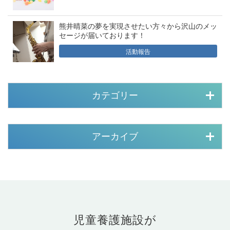
熊井晴菜の夢を実現させたい方々から沢山のメッ
セージが届いております！
活動報告
カテゴリー
アーカイブ
児童養護施設が