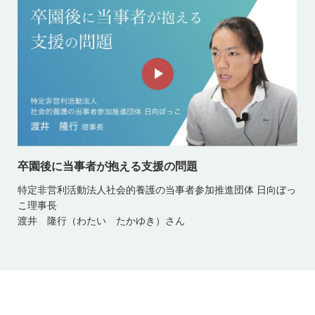
卒園後に当事者が抱える支援の問題
特定非営利活動法人社会的養護の当事者参加推進団体 日向ぼっ
こ理事長
渡井 隆行（わたい たかゆき）さん