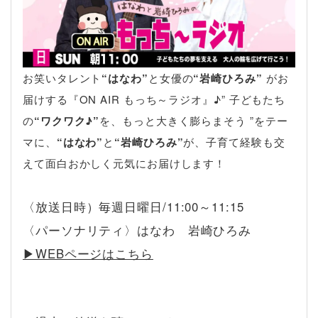
お笑いタレント
“はなわ”
と女優の
“岩崎ひろみ”
がお
届けする『ON AIR もっち～ラジオ』♪” 子どもたち
の
“ワクワク♪”
を、もっと大きく膨らまそう ”をテー
マに、
“はなわ”
と
“岩崎ひろみ”
が、子育て経験も交
えて面白おかしく元気にお届けします！
〈放送日時）毎週日曜日/11:00～11:15
〈パーソナリティ〉はなわ 岩崎ひろみ
▶︎WEBページはこちら