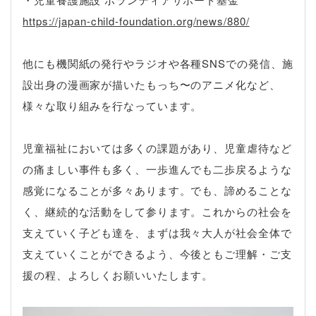
https://japan-child-foundation.org/news/880/
他にも機関紙の発行やラジオや各種SNSでの発信、施
設出身の漫画家が描いたもっち〜のアニメ化など、
様々な取り組みを行なっています。
児童福祉においては多くの課題があり、児童虐待など
の痛ましい事件も多く、一歩進んでも二歩戻るような
感覚になることが多々あります。でも、諦めることな
く、継続的な活動をして参ります。これからの社会を
支えていく子ども達を、まずは我々大人が社会全体で
支えていくことができるよう、今後ともご理解・ご支
援の程、よろしくお願いいたします。