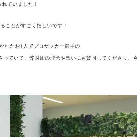
られていました！
いることがすごく嬉しいです！
へ導かれたお1人でプロサッカー選手の
さっていて、弊財団の理念や想いにも賛同してくださり、