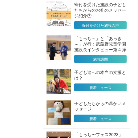
寄付を受けた施設の子ども
たちからのお礼のメッセー
ジ紹介⑦
寄付を受けた施設の声
「もっち～」と「あっき
～」が行く武蔵野児童学園
施設長インタビュー第４弾
施設訪問
子ども達への本当の支援と
は？
新着ニュース
子どもたちからの温かいメ
ッセージ
新着ニュース
「もっち〜フェス2023」