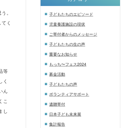
思う。
子どもたちのエピソード
してく
児童養護施設の現状
ご寄付者からのメッセージ
子どもたちの生の声
重要なお知らせ
もっち〜フェス2024
品等
募金活動
しく
子どもたちの声
いん
ボランティアサポート
くこ
遺贈寄付
まし
日本子ども未来展
集計報告