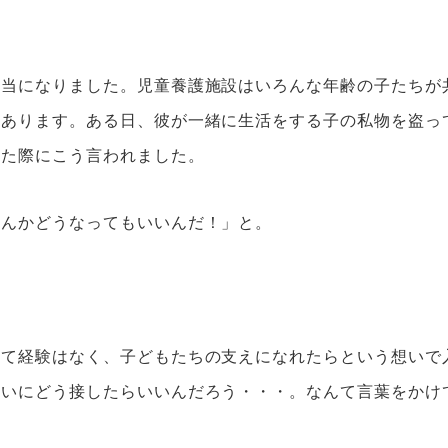
担当になりました。児童養護施設はいろんな年齢の子たちが
もあります。ある日、彼が一緒に生活をする子の私物を盗っ
いた際にこう言われました。
なんかどうなってもいいんだ！」と。
育て経験はなく、子どもたちの支えになれたらという想いで
想いにどう接したらいいんだろう・・・。なんて言葉をかけ