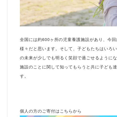
全国には約600ヶ所の児童養護施設があり、今
様々だと思います。そして、子どもたちはいろ
の未来が少しでも明るく笑顔で過ごせるように
施設のことに関して知ってもらうと共に子ども
す。
個人の方のご寄付はこちらから