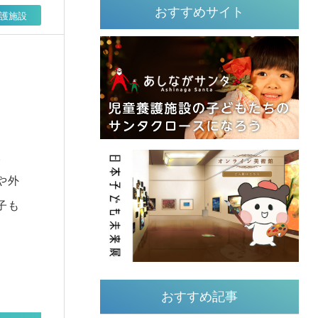
おすすめサイト
護施設
。
や外
子も
おすすめ記事