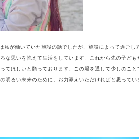
回は私が働いていた施設の話でしたが、施設によって過ごし
いろな思いを抱えて生活をしています。これから先の子ども
なってほしいと願っております。この場を通して少しのこと
達の明るい未来のために、お力添えいただければと思ってい