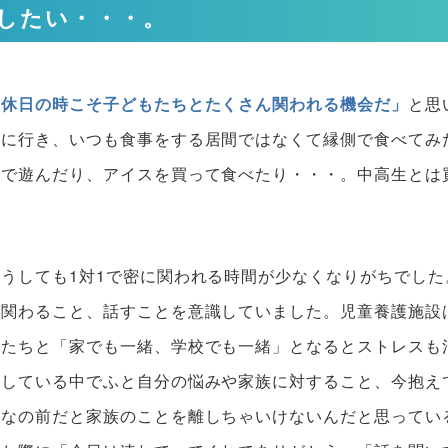
したい・・・。
「休日の時こそ子どもたちとたくさん関われる機会だ」
と思
しに行き、いつも食事をする居間ではなくて縁側で食べてみ
園で遊んだり、アイスを買って食べたり・・・。中高生とは
うしても1対1で密に関われる時間が少なくなりがちでした
ん関わること、話すことを意識していました。児童養護施設
子たちと「家でも一緒、学校でも一緒」となるとストレスも
出している中でふと自分の悩みや家族に対すること、今抱え
んなの前だと家族のことを離しちゃいけないんだと思ってい