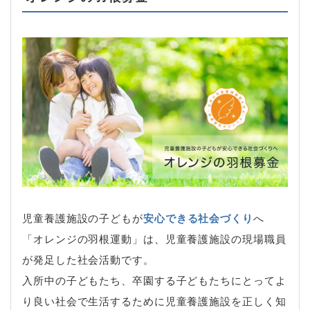
児童養護施設の子どもが
安心できる社会づくり
へ
「オレンジの羽根運動」は、児童養護施設の現場職員
が発足した社会活動です。
入所中の子どもたち、卒園する子どもたちにとってよ
り良い社会で生活するために児童養護施設を正しく知