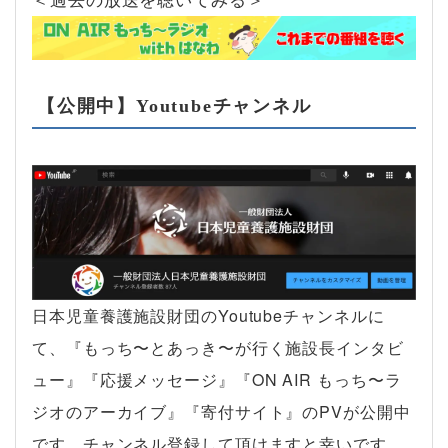
【公開中】Youtubeチャンネル
日本児童養護施設財団のYoutubeチャンネルに
て、『もっち〜とあっき〜が行く施設長インタビ
ュー』『応援メッセージ』『ON AIR もっち〜ラ
ジオのアーカイブ』『寄付サイト』のPVが公開中
です。チャンネル登録して頂けますと幸いです。