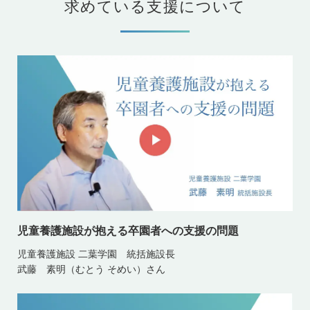
求めている支援について
児童養護施設が抱える卒園者への支援の問題
児童養護施設 二葉学園 統括施設長
武藤 素明（むとう そめい）さん