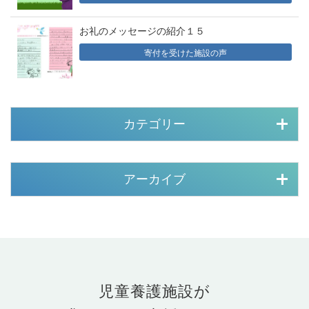
お礼のメッセージの紹介１５
寄付を受けた施設の声
カテゴリー
アーカイブ
児童養護施設が