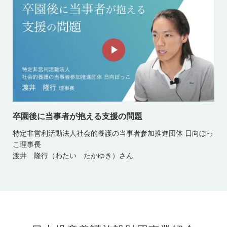
卒園後に当事者が抱える支援の問題
特定非営利活動法人社会的養護の当事者参加推進団体 日向ぼっ
こ理事長
渡井 隆行（わたい たかゆき）さん