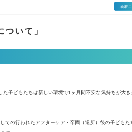
新着ニ
について」
した子どもたちは新しい環境で1ヶ月間不安な気持ちが大き
対しての行われたアフターケア・卒園（退所）後の子どもた