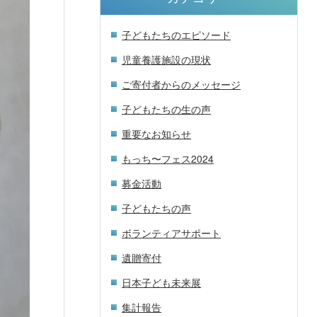
子どもたちのエピソード
児童養護施設の現状
ご寄付者からのメッセージ
子どもたちの生の声
重要なお知らせ
もっち〜フェス2024
募金活動
子どもたちの声
ボランティアサポート
遺贈寄付
日本子ども未来展
集計報告