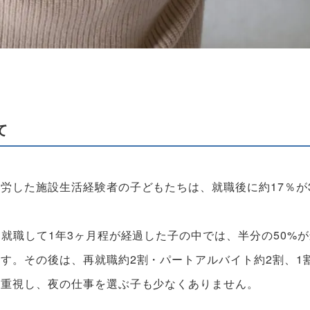
て
労した施設生活経験者の子どもたちは、就職後に約17％が
就職して1年3ヶ月程が経過した子の中では、半分の50%
す。その後は、再就職約2割・パートアルバイト約2割、1
を重視し、夜の仕事を選ぶ子も少なくありません。