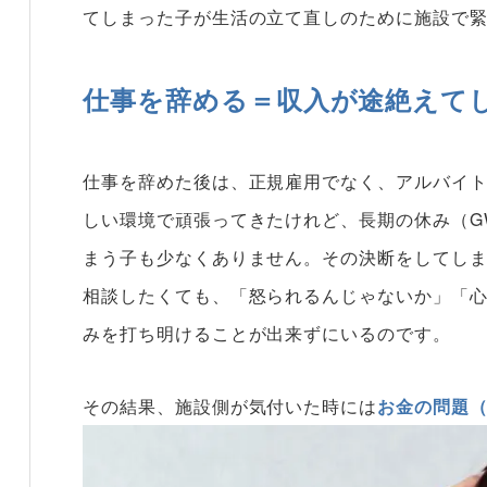
てしまった子が生活の立て直しのために施設で
仕事を辞める＝収入が途絶えて
仕事を辞めた後は、正規雇用でなく、アルバイ
しい環境で頑張ってきたけれど、長期の休み（G
まう子も少なくありません。その決断をしてし
相談したくても、「怒られるんじゃないか」「
みを打ち明けることが出来ずにいるのです。
その結果、施設側が気付いた時には
お金の問題