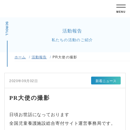
MENU
SCROLL
活動報告
私たちの活動のご紹介
ホーム
活動報告
PR大使の撮影
2020年09月02日
新着ニュース
PR大使の撮影
日頃お世話になっております
全国児童養護施設総合寄付サイト運営事務局です。