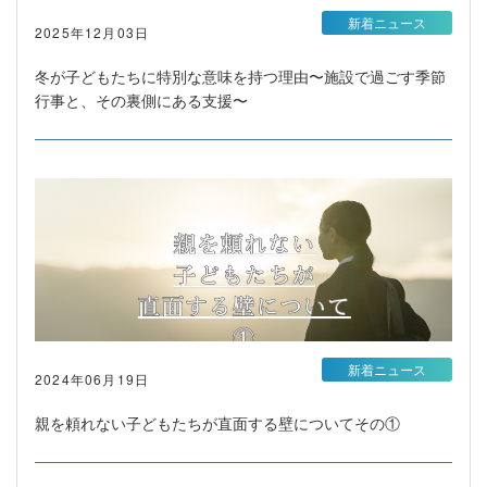
新着ニュース
2025年12月03日
冬が子どもたちに特別な意味を持つ理由〜施設で過ごす季節
行事と、その裏側にある支援〜
新着ニュース
2024年06月19日
親を頼れない子どもたちが直面する壁についてその①