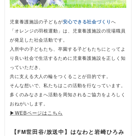
児童養護施設の子どもが
安心できる社会づくり
へ
「オレンジの羽根運動」は、児童養護施設の現場職員
が発足した社会活動です。
入所中の子どもたち、卒園する子どもたちにとってよ
り良い社会で生活するために児童養護施設を正しく知
っていただき、
共に支える大人の輪をつくることが目的です。
そんな想いで、私たちはこの活動を行なっています。
多くのみなさまへ活動を周知されるご協力をよろしく
おねがいします。
▶︎WEBページはこちら
【FM世田谷/放送中】はなわと岩崎ひろみ