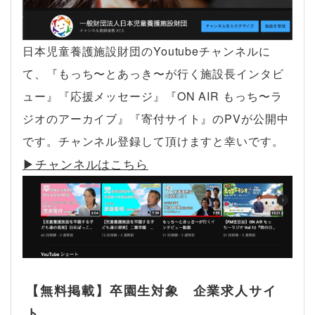
日本児童養護施設財団のYoutubeチャンネルに
て、『もっち〜とあっき〜が行く施設長インタビ
ュー』『応援メッセージ』『ON AIR もっち〜ラ
ジオのアーカイブ』『寄付サイト』のPVが公開中
です。チャンネル登録して頂けますと幸いです。
▶︎チャンネルはこちら
【無料掲載】卒園生対象 企業求人サイ
ト