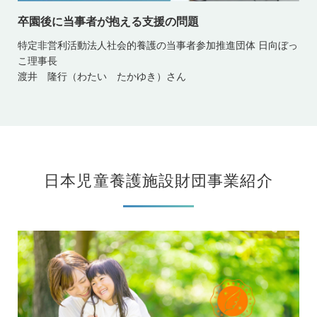
卒園後に当事者が抱える支援の問題
特定非営利活動法人社会的養護の当事者参加推進団体 日向ぼっ
こ理事長
渡井 隆行（わたい たかゆき）さん
日本児童養護施設財団事業紹介