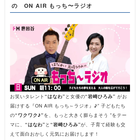
の ON AIR もっち〜ラジオ
お笑いタレント
“はなわ”
と女優の
“岩崎ひろみ”
がお
届けする『ON AIR もっち～ラジオ』♪” 子どもたち
の
“ワクワク♪”
を、もっと大きく膨らまそう ”をテー
マに、
“はなわ”
と
“岩崎ひろみ”
が、子育て経験も交
えて面白おかしく元気にお届けします！