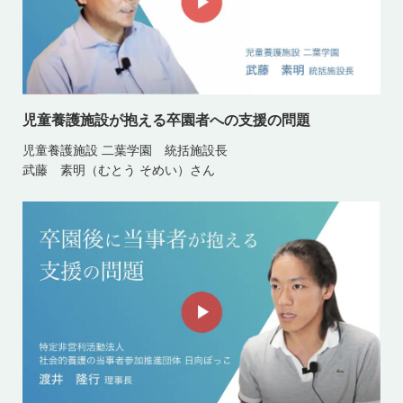
児童養護施設が抱える卒園者への支援の問題
児童養護施設 二葉学園 統括施設長
武藤 素明（むとう そめい）さん