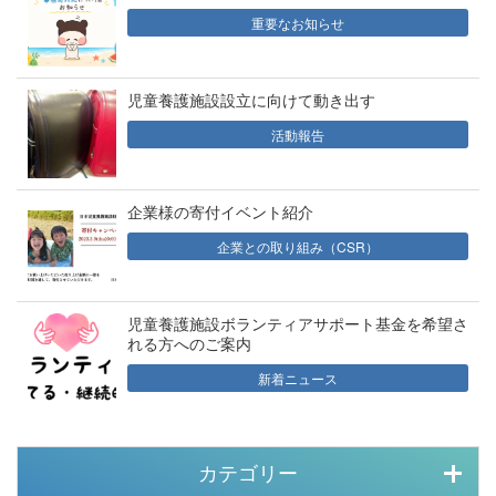
重要なお知らせ
児童養護施設設立に向けて動き出す
活動報告
企業様の寄付イベント紹介
企業との取り組み（CSR）
児童養護施設ボランティアサポート基金を希望さ
れる方へのご案内
新着ニュース
カテゴリー